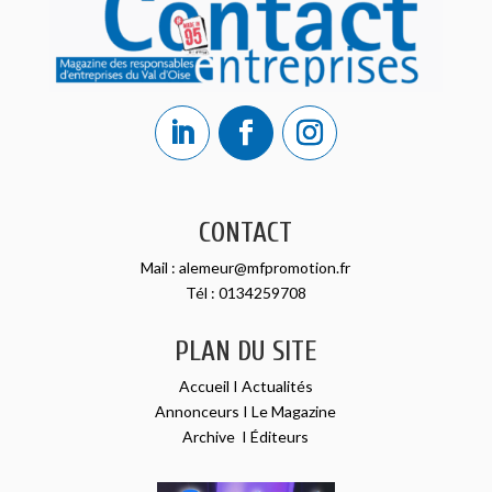
CONTACT
Mail :
alemeur@mfpromotion.fr
Tél :
0134259708
PLAN DU SITE
Accueil
I
Actualités
Annonceurs
I
Le Magazine
Archive
I
Éditeurs