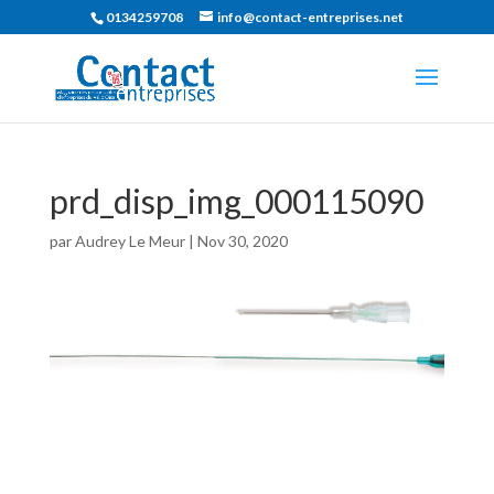
0134259708
info@contact-entreprises.net
prd_disp_img_000115090
par
Audrey Le Meur
|
Nov 30, 2020