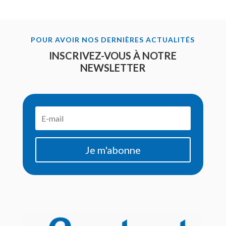
POUR AVOIR NOS DERNIÈRES ACTUALITÉS
INSCRIVEZ-VOUS À NOTRE
NEWSLETTER
Je m'abonne