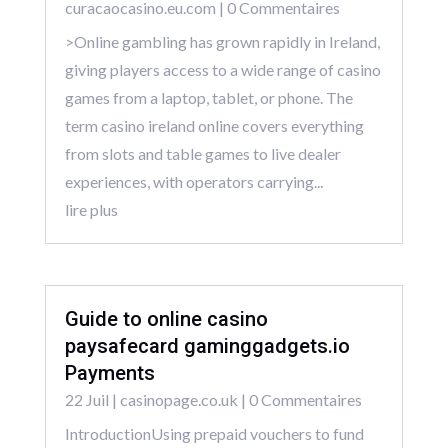
curacaocasino.eu.com
| 0 Commentaires
>Online gambling has grown rapidly in Ireland,
giving players access to a wide range of casino
games from a laptop, tablet, or phone. The
term casino ireland online covers everything
from slots and table games to live dealer
experiences, with operators carrying...
lire plus
Guide to online casino
paysafecard gaminggadgets.io
Payments
22 Juil
|
casinopage.co.uk
| 0 Commentaires
IntroductionUsing prepaid vouchers to fund