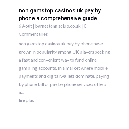
non gamstop casinos uk pay by
phone a comprehensive guide
6 Août
|
barnestennisclub.co.uk
| 0
Commentaires
non gamstop casinos uk pay by phone have
grown in popularity among UK players seeking
a fast and convenient way to fund online
gambling accounts. In a market where mobile
payments and digital wallets dominate, paying
by phone bill or pay by phone services offers
a...
lire plus