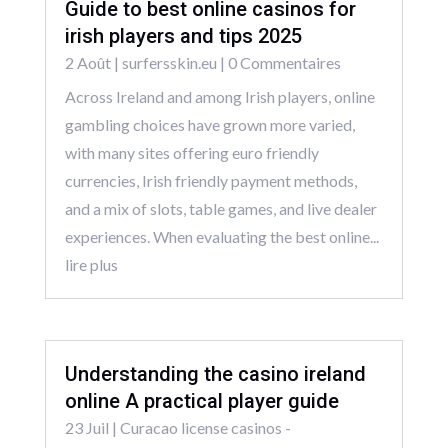
Guide to best online casinos for
irish players and tips 2025
2 Août
|
surfersskin.eu
| 0 Commentaires
Across Ireland and among Irish players, online
gambling choices have grown more varied,
with many sites offering euro friendly
currencies, Irish friendly payment methods,
and a mix of slots, table games, and live dealer
experiences. When evaluating the best online...
lire plus
Understanding the casino ireland
online A practical player guide
23 Juil
|
Curacao license casinos -