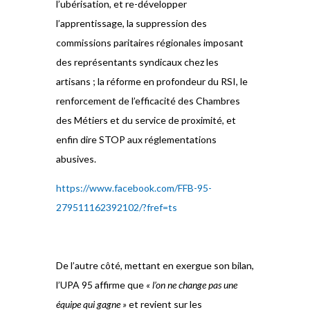
l’ubérisation, et re-développer
l’apprentissage, la suppression des
commissions paritaires régionales imposant
des représentants syndicaux chez les
artisans ; la réforme en profondeur du RSI, le
renforcement de l’efficacité des Chambres
des Métiers et du service de proximité, et
enfin dire STOP aux réglementations
abusives.
https://www.facebook.com/FFB-95-
279511162392102/?fref=ts
De l’autre côté, mettant en exergue son bilan,
l’UPA 95 affirme que
« l’on ne change pas une
équipe qui gagne »
et revient sur les