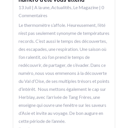
13 Juil
|
A la une
,
Actualitēs
,
Le Magazine
| 0
Commentaires
Le thermomètre s’affole. Heureusement, l’été
n’est pas seulement synonyme de températures
records. C’est aussi le temps des découvertes,
des escapades, une respiration. Une saison où
l’on ralentit, où l’on prend le temps de
redécouvrir, de partager, de s’évader. Dans ce
numéro, nous vous emmenons à la découverte
du Val d’Oise, de ses multiples trésors et points
d’intérêt. Nous mettons également le cap sur
Herblay, avec l’arrivée de Tang Frères, une
enseigne qui ouvre une fenêtre sur les saveurs
d’Asie et invite au voyage. De bon augure en
cette période de l’année.