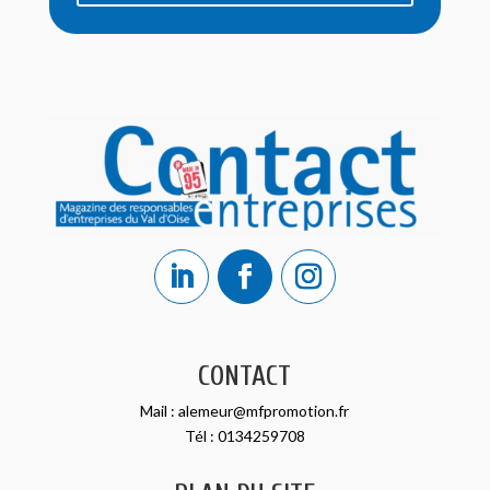
CONTACT
Mail :
alemeur@mfpromotion.fr
Tél :
0134259708