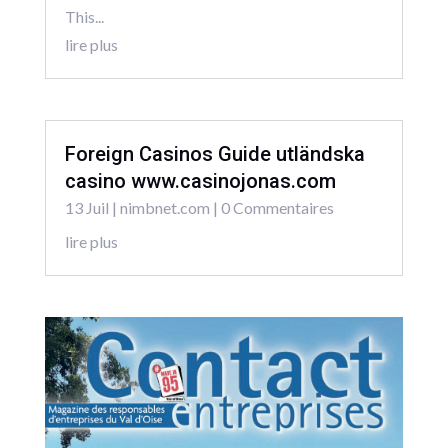
This...
lire plus
Foreign Casinos Guide utländska
casino www.casinojonas.com
13 Juil
|
nimbnet.com
| 0 Commentaires
lire plus