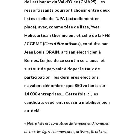
de l’artisanat du Val d’Oise (CMA95). Les
ressortissants pourront choisir entre deux
listes : celle de l’UPA (actuellement en
place), avec, comme tête de liste, Yves
Hélie, artisan thermicien ; et celle de la FFB
/ CGPME (
Fiers d’être artisans
), conduite par
Jean Louis ORAIN, artisan électricien à
Bernes. L’enjeu de ce scrutin sera aussi et
surtout de parvenir à doper le taux de
participation : les dernières élections
n’avaient dénombrer que 850 votants sur
14 000 entreprises…
Cette fois-ci, les
candidats espèrent réussir à mobiliser bien
au-delà.
« Notre liste est constituée de femmes et d’hommes
de tous les âges, commerçants, artisans, fleuristes,