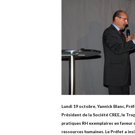
Lundi 19 octobre, Yannick Blanc, Préfe
Président de la Société CREE
,
le Tro
pratiques RH exemplaires en faveur 
ressources humaines.
Le
Préfet a ins