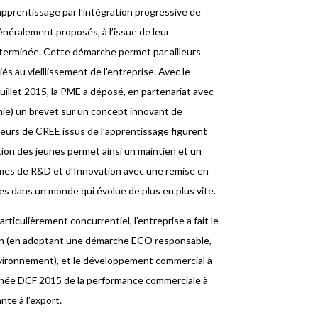
apprentissage par l’intégration progressive de
énéralement proposés, à l’issue de leur
éterminée. Cette démarche permet par ailleurs
iés au vieillissement de l’entreprise. Avec le
uillet 2015, la PME a déposé, en partenariat avec
ie) un brevet sur un concept innovant de
teurs de CREE issus de l’apprentissage figurent
tion des jeunes permet ainsi un maintien et un
mes de R&D et d’Innovation avec une remise en
 dans un monde qui évolue de plus en plus vite.
rticulièrement concurrentiel, l’entreprise a fait le
tion (en adoptant une démarche ECO responsable,
environnement), et le développement commercial à
ophée DCF 2015 de la performance commerciale à
nte à l’export.