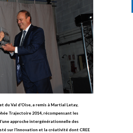
t du Val d’Oise, a remis à Martial Letay,
phée Trajectoire 2014, récompensant les
d’une approche intergénérationnelle des
isté sur l’innovation et la créativité dont CREE