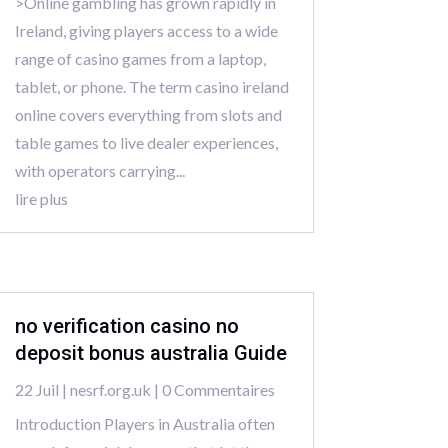
>Online gambling has grown rapidly in
Ireland, giving players access to a wide
range of casino games from a laptop,
tablet, or phone. The term casino ireland
online covers everything from slots and
table games to live dealer experiences,
with operators carrying...
lire plus
no verification casino no
deposit bonus australia Guide
22 Juil
|
nesrf.org.uk
| 0 Commentaires
Introduction Players in Australia often