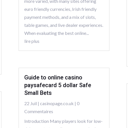
more varied, with many sites offering
euro friendly currencies, Irish friendly
payment methods, and a mix of slots,
table games, and live dealer experiences.
When evaluating the best online...
lire plus
Guide to online casino
paysafecard 5 dollar Safe
Small Bets
22 Juil
|
casinopage.co.uk
| 0
Commentaires
Introduction Many players look for low-