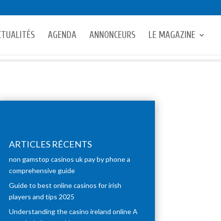
CTUALITÉS
AGENDA
ANNONCEURS
LE MAGAZINE
ARTICLES RÉCENTS
non gamstop casinos uk pay by phone a
comprehensive guide
Guide to best online casinos for irish
players and tips 2025
Understanding the casino ireland online A