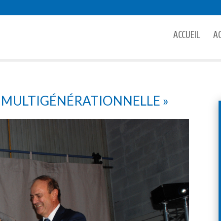
ACCUEIL
A
 « MULTIGÉNÉRATIONNELLE »