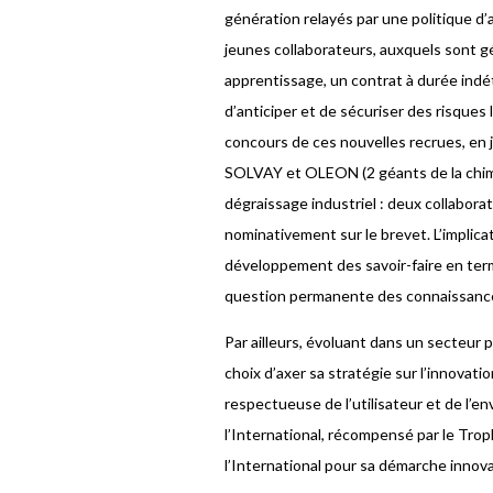
génération relayés par une politique d’
jeunes collaborateurs, auxquels sont g
apprentissage, un contrat à durée ind
d’anticiper et de sécuriser des risques l
concours de ces nouvelles recrues, en j
SOLVAY et OLEON (2 géants de la chim
dégraissage industriel : deux collabora
nominativement sur le brevet. L’implica
développement des savoir-faire en ter
question permanente des connaissances
Par ailleurs, évoluant dans un secteur pa
choix d’axer sa stratégie sur l’innova
respectueuse de l’utilisateur et de l’
l’International, récompensé par le Tr
l’International pour sa démarche innova