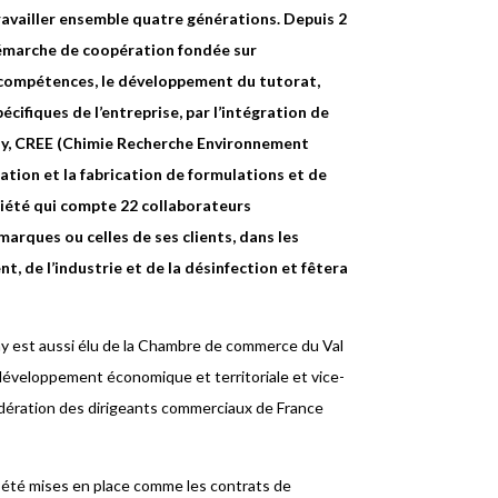
travailler ensemble quatre générations. Depuis 2
 démarche de coopération fondée sur
s compétences, le développement du tutorat,
pécifiques de l’entreprise, par l’intégration de
rny, CREE (Chimie Recherche Environnement
éation et la fabrication de formulations et de
ciété qui compte 22 collaborateurs
arques ou celles de ses clients, dans les
, de l’industrie et de la désinfection et fêtera
tay est aussi élu de la Chambre de commerce du Val
développement économique et territoriale et vice-
édération des dirigeants commerciaux de France
 été mises en place comme les contrats de