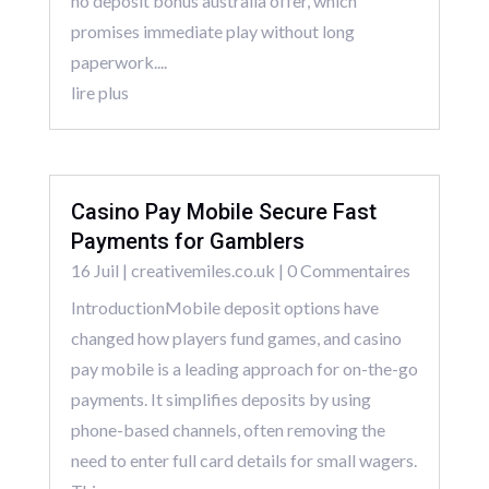
no deposit bonus australia offer, which
promises immediate play without long
paperwork....
lire plus
Casino Pay Mobile Secure Fast
Payments for Gamblers
16 Juil
|
creativemiles.co.uk
| 0 Commentaires
IntroductionMobile deposit options have
changed how players fund games, and casino
pay mobile is a leading approach for on-the-go
payments. It simplifies deposits by using
phone-based channels, often removing the
need to enter full card details for small wagers.