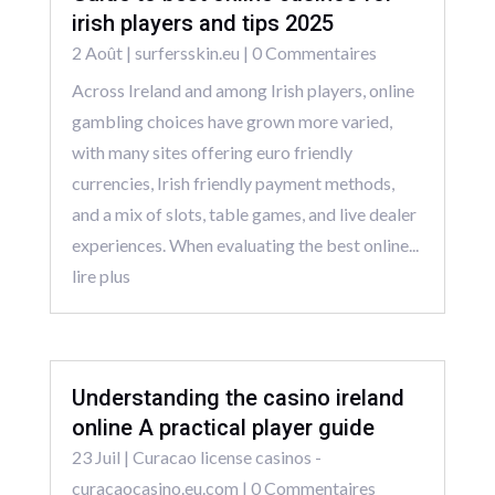
irish players and tips 2025
2 Août
|
surfersskin.eu
| 0 Commentaires
Across Ireland and among Irish players, online
gambling choices have grown more varied,
with many sites offering euro friendly
currencies, Irish friendly payment methods,
and a mix of slots, table games, and live dealer
experiences. When evaluating the best online...
lire plus
Understanding the casino ireland
online A practical player guide
23 Juil
|
Curacao license casinos -
curacaocasino.eu.com
| 0 Commentaires