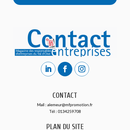
CONTACT
Mail :
alemeur@mfpromotion.fr
Tél :
0134259708
PLAN DU SITE