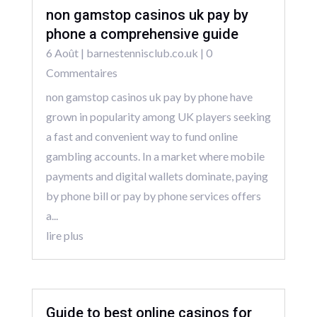
non gamstop casinos uk pay by
phone a comprehensive guide
6 Août
|
barnestennisclub.co.uk
| 0
Commentaires
non gamstop casinos uk pay by phone have
grown in popularity among UK players seeking
a fast and convenient way to fund online
gambling accounts. In a market where mobile
payments and digital wallets dominate, paying
by phone bill or pay by phone services offers
a...
lire plus
Guide to best online casinos for