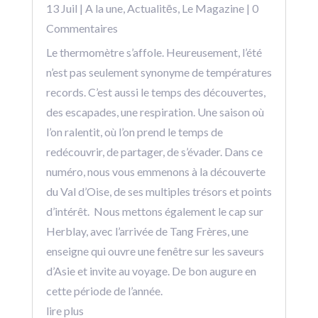
13 Juil
|
A la une
,
Actualitēs
,
Le Magazine
| 0
Commentaires
Le thermomètre s’affole. Heureusement, l’été
n’est pas seulement synonyme de températures
records. C’est aussi le temps des découvertes,
des escapades, une respiration. Une saison où
l’on ralentit, où l’on prend le temps de
redécouvrir, de partager, de s’évader. Dans ce
numéro, nous vous emmenons à la découverte
du Val d’Oise, de ses multiples trésors et points
d’intérêt. Nous mettons également le cap sur
Herblay, avec l’arrivée de Tang Frères, une
enseigne qui ouvre une fenêtre sur les saveurs
d’Asie et invite au voyage. De bon augure en
cette période de l’année.
lire plus