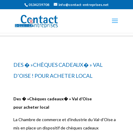
0134259708
info@contact-entreprises.net
DES � »CHÈQUES CADEAUX� » VAL
D’OISE ! POUR ACHETER LOCAL
Des � »Chèques cadeaux� » Val d’Oise
pour acheter local
La Chambre de commerce et d’industrie du Val-d’Oise a
mis en place un dispositif de chèques cadeaux