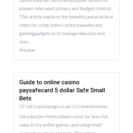
players who want privacy and budget control.
This article explores the benefits and practical
steps for using online casino paysafecard
gaminggadgets.io to manage deposits and
stay...
lire plus
Guide to online casino
paysafecard 5 dollar Safe Small
Bets
22 Juil
|
casinopage.co.uk
| 0 Commentaires
Introduction Many players look for low-risk
ways to try online games, and using small
prepaid vouchers can help. This article