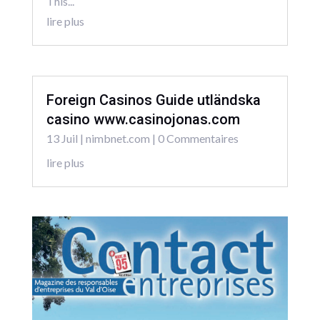
This...
lire plus
Foreign Casinos Guide utländska
casino www.casinojonas.com
13 Juil
|
nimbnet.com
| 0 Commentaires
lire plus