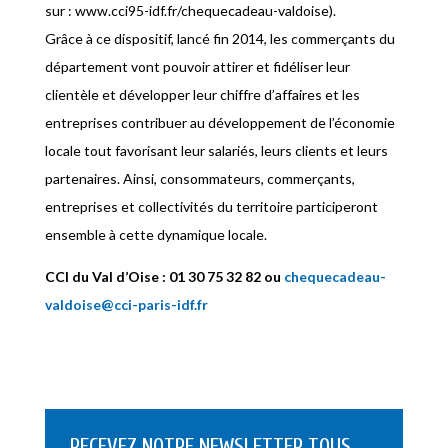
sur : www.cci95-idf.fr/chequecadeau-valdoise).
Grâce à ce dispositif, lancé fin 2014, les commerçants du
département vont pouvoir attirer et fidéliser leur
clientèle et développer leur chiffre d’affaires et les
entreprises contribuer au développement de l’économie
locale tout favorisant leur salariés, leurs clients et leurs
partenaires. Ainsi, consommateurs, commerçants,
entreprises et collectivités du territoire participeront
ensemble à cette dynamique locale.
CCI du Val d’Oise : 01 30 75 32 82 ou
chequecadeau-
valdoise@cci-paris-idf.fr
RECEVEZ NOTRE NEWSLETTER TOUS