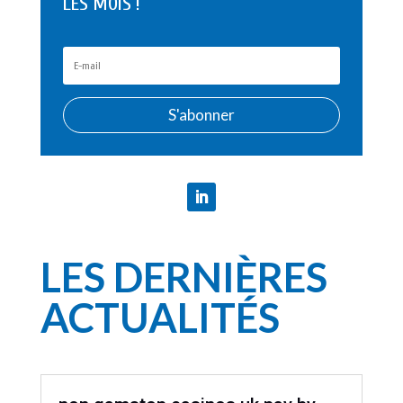
LES MOIS !
S'abonner
LES DERNIÈRES
ACTUALITÉS