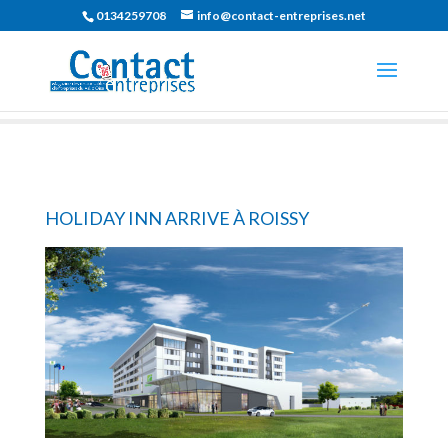
0134259708
info@contact-entreprises.net
HOLIDAY INN ARRIVE À ROISSY