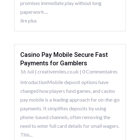
promises immediate play without long
paperwork....
lire plus
Casino Pay Mobile Secure Fast
Payments for Gamblers
16 Juil
|
creativemiles.co.uk
| 0 Commentaires
IntroductionMobile deposit options have
changed how players fund games, and casino
pay mobile is a leading approach for on-the-go
payments. It simplifies deposits by using
phone-based channels, often removing the
need to enter full card details for small wagers.
This...