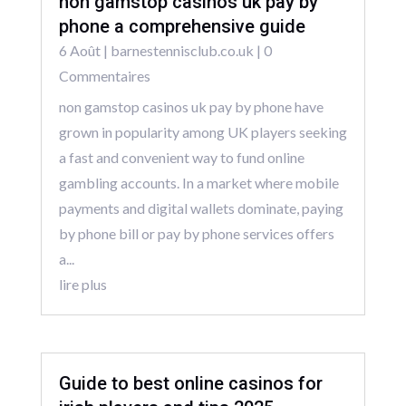
non gamstop casinos uk pay by
phone a comprehensive guide
6 Août
|
barnestennisclub.co.uk
| 0
Commentaires
non gamstop casinos uk pay by phone have
grown in popularity among UK players seeking
a fast and convenient way to fund online
gambling accounts. In a market where mobile
payments and digital wallets dominate, paying
by phone bill or pay by phone services offers
a...
lire plus
Guide to best online casinos for