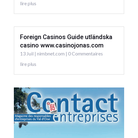
lire plus
Foreign Casinos Guide utländska
casino www.casinojonas.com
13 Juil
|
nimbnet.com
| 0 Commentaires
lire plus