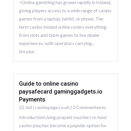
>Online gambling has grown rapidly in Ireland,
giving players access to a wide range of casino
games from a laptop, tablet, or phone. The
term casino ireland online covers everything
from slots and table games to live dealer
experiences, with operators carrying...
lire plus
Guide to online casino
paysafecard gaminggadgets.io
Payments
22 Juil
|
casinopage.co.uk
| 0 Commentaires
IntroductionUsing prepaid vouchers to fund
casino play has become a popular option for