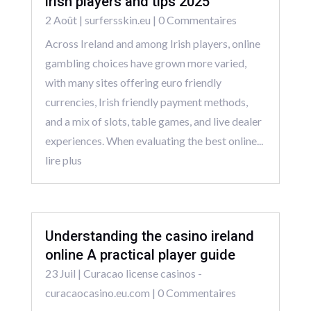
irish players and tips 2025
2 Août
|
surfersskin.eu
| 0 Commentaires
Across Ireland and among Irish players, online
gambling choices have grown more varied,
with many sites offering euro friendly
currencies, Irish friendly payment methods,
and a mix of slots, table games, and live dealer
experiences. When evaluating the best online...
lire plus
Understanding the casino ireland
online A practical player guide
23 Juil
|
Curacao license casinos -
curacaocasino.eu.com
| 0 Commentaires