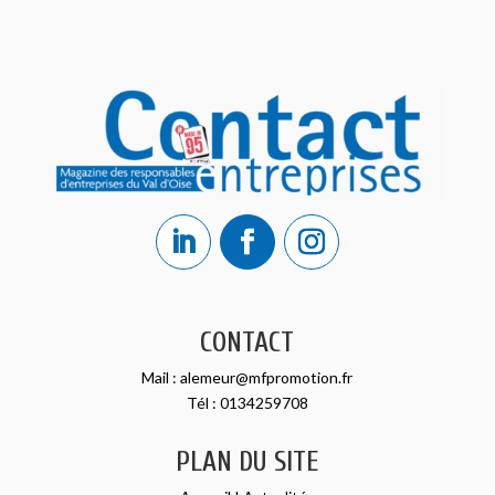
CONTACT
Mail :
alemeur@mfpromotion.fr
Tél :
0134259708
PLAN DU SITE