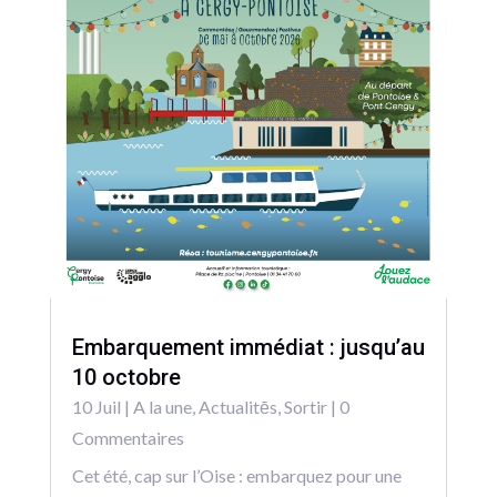
Embarquement immédiat : jusqu’au
10 octobre
10 Juil
|
A la une
,
Actualitēs
,
Sortir
| 0
Commentaires
Cet été, cap sur l’Oise : embarquez pour une