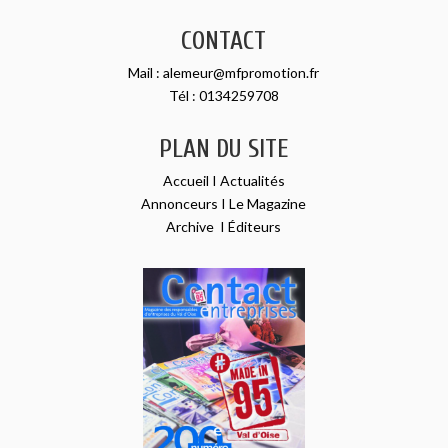
CONTACT
Mail :
alemeur@mfpromotion.fr
Tél :
0134259708
PLAN DU SITE
Accueil
I
Actualités
Annonceurs
I
Le Magazine
Archive
I
Éditeurs