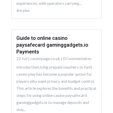
experiences, with operators carrying...
lire plus
Guide to online casino
paysafecard gaminggadgets.io
Payments
22 Juil
|
casinopage.co.uk
| 0 Commentaires
IntroductionUsing prepaid vouchers to fund
casino play has become a popular option for
players who want privacy and budget control.
This article explores the benefits and practical
steps for using online casino paysafecard
gaminggadgets.io to manage deposits and
stay...