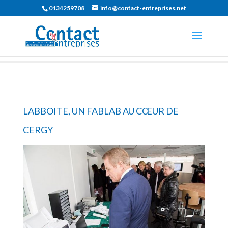
0134259708
info@contact-entreprises.net
LABBOITE, UN FABLAB AU CŒUR DE
CERGY