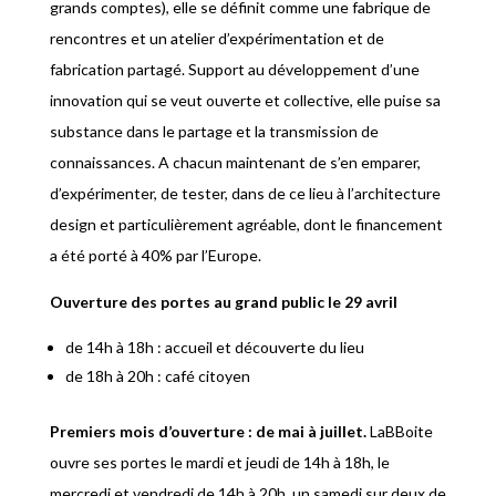
grands comptes), elle se définit comme une fabrique de
rencontres et un atelier d’expérimentation et de
fabrication partagé. Support au développement d’une
innovation qui se veut ouverte et collective, elle puise sa
substance dans le partage et la transmission de
connaissances. A chacun maintenant de s’en emparer,
d’expérimenter, de tester, dans de ce lieu à l’architecture
design et particulièrement agréable, dont le financement
a été porté à 40% par l’Europe.
Ouverture des portes au grand public le 29 avril
de 14h à 18h : accueil et découverte du lieu
de 18h à 20h : café citoyen
Premiers mois d’ouverture : de mai à juillet.
LaBBoite
ouvre ses portes le mardi et jeudi de 14h à 18h, le
mercredi et vendredi de 14h à 20h, un samedi sur deux de