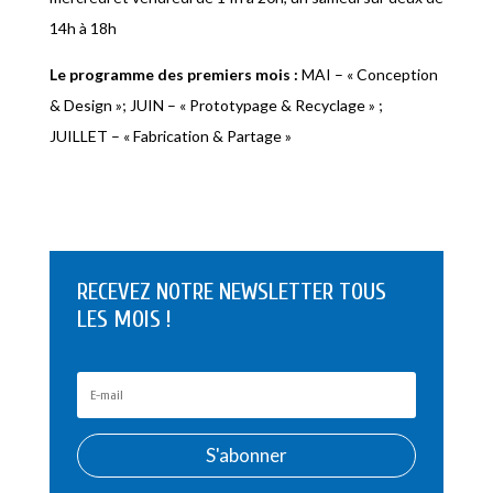
14h à 18h
Le programme des premiers mois :
MAI – « Conception
& Design »; JUIN – « Prototypage & Recyclage » ;
JUILLET – « Fabrication & Partage »
RECEVEZ NOTRE NEWSLETTER TOUS
LES MOIS !
S'abonner