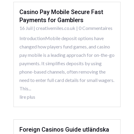
Casino Pay Mobile Secure Fast
Payments for Gamblers
16 Juil
|
creativemiles.co.uk
| 0 Commentaires
IntroductionMobile deposit options have
changed how players fund games, and casino
pay mobile is a leading approach for on-the-go
payments. It simplifies deposits by using
phone-based channels, often removing the
need to enter full card details for small wagers.
This...
lire plus
Foreign Casinos Guide utländska