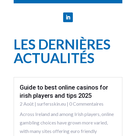
LES DERNIÈRES
ACTUALITÉS
Guide to best online casinos for
irish players and tips 2025
2 Août
|
surfersskin.eu
| 0 Commentaires
Across Ireland and among Irish players, online
gambling choices have grown more varied,
with many sites offering euro friendly