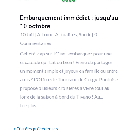
Embarquement immédiat : jusqu’au
10 octobre
10 Juil
|
A la une
,
Actualitēs
,
Sortir
| 0
Commentaires
Cet été, cap sur l’Oise : embarquez pour une
escapade qui fait du bien ! Envie de partager
un moment simple et joyeux en famille ou entre
amis ? L’Office de Tourisme de Cergy-Pontoise
propose plusieurs croisières à vivre tout au
long de la saison à bord du Tivano ! Au...
lire plus
« Entrées précédentes