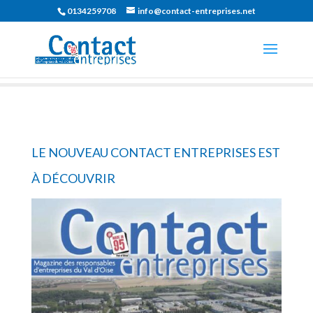
0134259708
info@contact-entreprises.net
LE NOUVEAU CONTACT ENTREPRISES EST
À DÉCOUVRIR