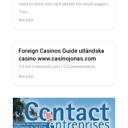
need to enter full card details for small wagers.
This...
lire plus
Foreign Casinos Guide utländska
casino www.casinojonas.com
13 Juil
|
nimbnet.com
| 0 Commentaires
lire plus