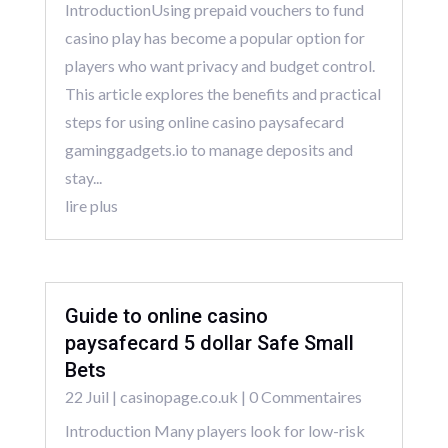
IntroductionUsing prepaid vouchers to fund
casino play has become a popular option for
players who want privacy and budget control.
This article explores the benefits and practical
steps for using online casino paysafecard
gaminggadgets.io to manage deposits and
stay...
lire plus
Guide to online casino
paysafecard 5 dollar Safe Small
Bets
22 Juil
|
casinopage.co.uk
| 0 Commentaires
Introduction Many players look for low-risk