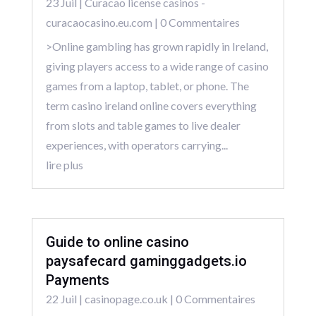
23 Juil
|
Curacao license casinos -
curacaocasino.eu.com
| 0 Commentaires
>Online gambling has grown rapidly in Ireland,
giving players access to a wide range of casino
games from a laptop, tablet, or phone. The
term casino ireland online covers everything
from slots and table games to live dealer
experiences, with operators carrying...
lire plus
Guide to online casino
paysafecard gaminggadgets.io
Payments
22 Juil
|
casinopage.co.uk
| 0 Commentaires