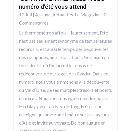
numéro d’été vous attend
13 Juil
|
A la une
,
Actualitēs
,
Le Magazine
| 0
Commentaires
Le thermomètre s’affole. Heureusement, l’été
n’est pas seulement synonyme de températures
records. C’est aussi le temps des découvertes,
des escapades, une respiration. Une saison où
l’on ralentit, où l’on prend le temps de
redécouvrir, de partager, de s’évader. Dans ce
numéro, nous vous emmenons à la découverte
du Val d’Oise, de ses multiples trésors et points
d’intérêt. Nous mettons également le cap sur
Herblay, avec l’arrivée de Tang Frères, une
enseigne qui ouvre une fenêtre sur les saveurs
d’Asie et invite au voyage. De bon augure en
cette période de l’année.