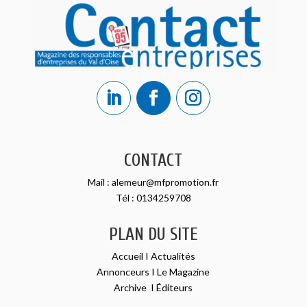
CONTACT
Mail :
alemeur@mfpromotion.fr
Tél :
0134259708
PLAN DU SITE
Accueil
I
Actualités
Annonceurs
I
Le Magazine
Archive
I
Éditeurs