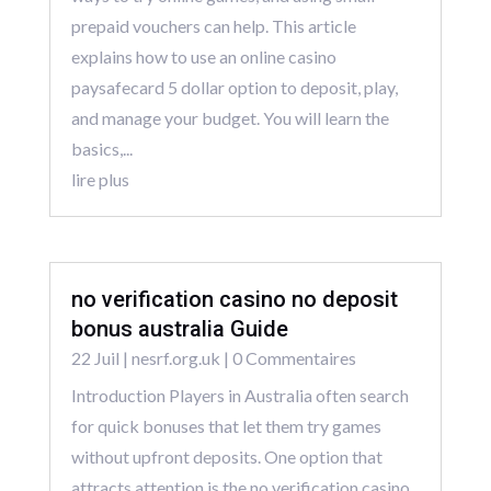
prepaid vouchers can help. This article
explains how to use an online casino
paysafecard 5 dollar option to deposit, play,
and manage your budget. You will learn the
basics,...
lire plus
no verification casino no deposit
bonus australia Guide
22 Juil
|
nesrf.org.uk
| 0 Commentaires
Introduction Players in Australia often search
for quick bonuses that let them try games
without upfront deposits. One option that
attracts attention is the no verification casino