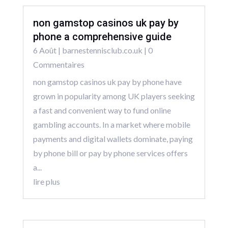
non gamstop casinos uk pay by
phone a comprehensive guide
6 Août
|
barnestennisclub.co.uk
| 0
Commentaires
non gamstop casinos uk pay by phone have
grown in popularity among UK players seeking
a fast and convenient way to fund online
gambling accounts. In a market where mobile
payments and digital wallets dominate, paying
by phone bill or pay by phone services offers
a...
lire plus