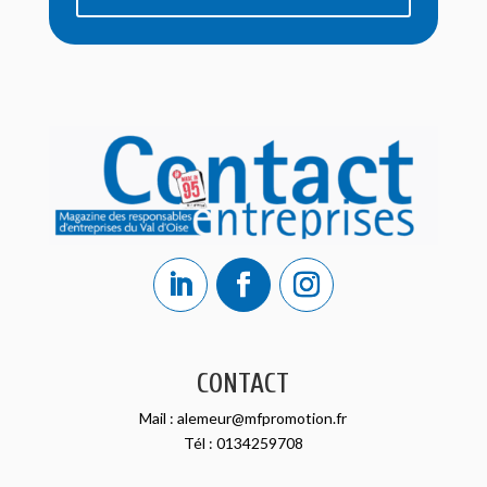
CONTACT
Mail :
alemeur@mfpromotion.fr
Tél :
0134259708