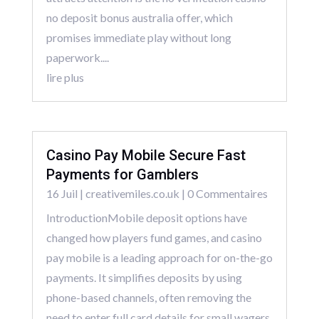
no deposit bonus australia offer, which
promises immediate play without long
paperwork....
lire plus
Casino Pay Mobile Secure Fast
Payments for Gamblers
16 Juil
|
creativemiles.co.uk
| 0 Commentaires
IntroductionMobile deposit options have
changed how players fund games, and casino
pay mobile is a leading approach for on-the-go
payments. It simplifies deposits by using
phone-based channels, often removing the
need to enter full card details for small wagers.