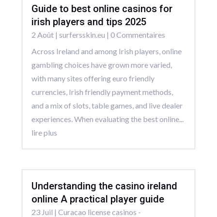
Guide to best online casinos for
irish players and tips 2025
2 Août
|
surfersskin.eu
| 0 Commentaires
Across Ireland and among Irish players, online
gambling choices have grown more varied,
with many sites offering euro friendly
currencies, Irish friendly payment methods,
and a mix of slots, table games, and live dealer
experiences. When evaluating the best online...
lire plus
Understanding the casino ireland
online A practical player guide
23 Juil
|
Curacao license casinos -