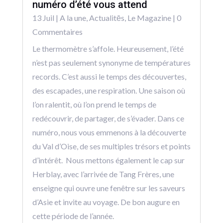
numéro d’été vous attend
13 Juil
|
A la une
,
Actualitēs
,
Le Magazine
| 0
Commentaires
Le thermomètre s’affole. Heureusement, l’été
n’est pas seulement synonyme de températures
records. C’est aussi le temps des découvertes,
des escapades, une respiration. Une saison où
l’on ralentit, où l’on prend le temps de
redécouvrir, de partager, de s’évader. Dans ce
numéro, nous vous emmenons à la découverte
du Val d’Oise, de ses multiples trésors et points
d’intérêt. Nous mettons également le cap sur
Herblay, avec l’arrivée de Tang Frères, une
enseigne qui ouvre une fenêtre sur les saveurs
d’Asie et invite au voyage. De bon augure en
cette période de l’année.