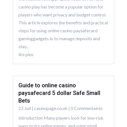
casino play has become a popular option for
players who want privacy and budget control.
This article explores the benefits and practical
steps for using online casino paysafecard
gaminggadgets.io to manage deposits and
stay...
lire plus
Guide to online casino
paysafecard 5 dollar Safe Small
Bets
22 Juil
|
casinopage.co.uk
| 0 Commentaires
Introduction Many players look for low-risk
ways to try online games, and using small