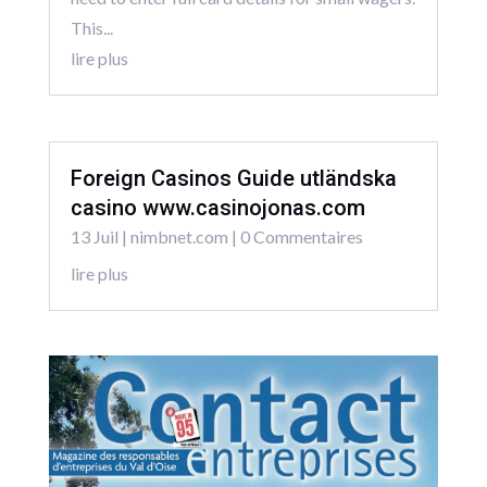
This...
lire plus
Foreign Casinos Guide utländska
casino www.casinojonas.com
13 Juil
|
nimbnet.com
| 0 Commentaires
lire plus