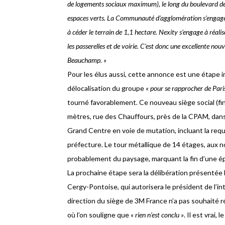
de logements sociaux maximum), le long du boulevard de l
espaces verts. La Communauté d’agglomération s’engage à
à céder le terrain de 1,1 hectare. Nexity s’engage à ré
les passerelles et de voirie. C’est donc une excellente no
Beauchamp. »
Pour les élus aussi, cette annonce est une étape i
délocalisation du groupe
« pour se rapprocher de Pari
tourné favorablement. Ce nouveau siège social (fi
mètres, rue des Chauffours, près de la CPAM, dans 
Grand Centre en voie de mutation, incluant la requa
préfecture. Le tour métallique de 14 étages, aux n
probablement du paysage, marquant la fin d’une 
La prochaine étape sera la délibération présentée
Cergy-Pontoise, qui autorisera le président de l’i
direction du siège de 3M France n’a pas souhaité r
où l’on souligne que
« rien n’est conclu »
. Il est vrai,