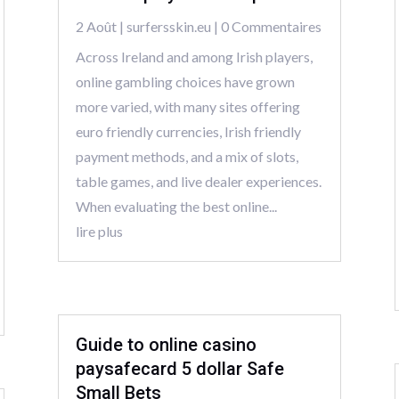
2 Août
|
surfersskin.eu
| 0 Commentaires
Across Ireland and among Irish players,
online gambling choices have grown
more varied, with many sites offering
euro friendly currencies, Irish friendly
payment methods, and a mix of slots,
table games, and live dealer experiences.
When evaluating the best online...
lire plus
Guide to online casino
paysafecard 5 dollar Safe
Small Bets