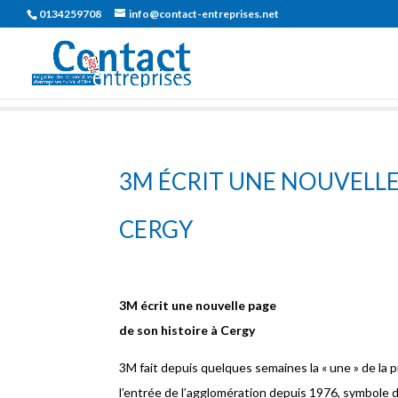
0134259708
info@contact-entreprises.net
3M ÉCRIT UNE NOUVELLE
CERGY
3M écrit une nouvelle page
de son histoire à Cergy
3M fait depuis quelques semaines la « une » de la p
l’entrée de l’agglomération depuis 1976, symbole 