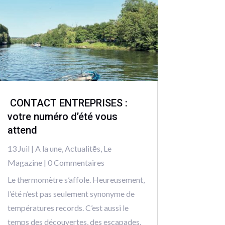
CONTACT ENTREPRISES :
votre numéro d’été vous
attend
13 Juil
|
A la une
,
Actualitēs
,
Le
Magazine
| 0 Commentaires
Le thermomètre s’affole. Heureusement,
l’été n’est pas seulement synonyme de
températures records. C’est aussi le
temps des découvertes, des escapades,