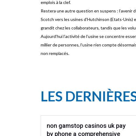
emplois à la clef.
Restera une autre question en suspens : l’avenir d
Scotch vers les usines d’Hutchinson (Etats-Unis) e
grandit chez les collaborateurs, tandis que les v
Aujourd’hui l’activité de l’usine se concentre esse
millier de personnes, l’usine n’en compte désormai
non remplacés.
LES DERNIÈRE
non gamstop casinos uk pay
by phone a comprehensive