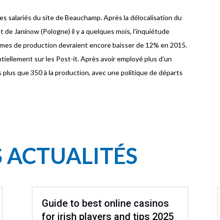
es salariés du site de Beauchamp. Après la délocalisation du
t de Janinow (Pologne) il y a quelques mois, l’inquiétude
olumes de production devraient encore baisser de 12% en 2015.
ntiellement sur les Post-it. Après avoir employé plus d’un
s plus que 350 à la production, avec une politique de départs
S ACTUALITÉS
Guide to best online casinos
for irish players and tips 2025