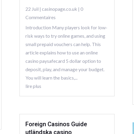
22 Juil
|
casinopage.co.uk
| 0
Commentaires
Introduction Many players look for low-
risk ways to try online games, and using
small prepaid vouchers can help. This
article explains how to use an online
casino paysafecard 5 dollar option to
deposit, play, and manage your budget.
You will learn the basics,...
lire plus
Foreign Casinos Guide
utländska casino