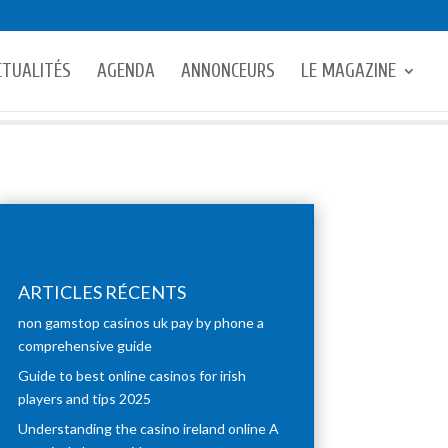
CTUALITÉS
AGENDA
ANNONCEURS
LE MAGAZINE
ARTICLES RÉCENTS
non gamstop casinos uk pay by phone a
comprehensive guide
Guide to best online casinos for irish
players and tips 2025
Understanding the casino ireland online A