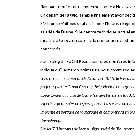
flambant neuf et ultra moderne confié à Nexity ser
un départ de l’agglo, semble finalement avoir décidé
3M France n’ait pas souhaité, pour l’heure, réagir 
salariés de l’usine. Si le centre technique, actuel
rapatrié à Cergy, du côté de la production, c’est un
concernés.
Sur le blog de Fo 3M Beauchamp, les dernières infor
indique qu’il est trop prématuré pour communiquer
très précis :
« Le vendredi 23 janvier 2015, le bureau d
projet tripartite Grand Centre / 3M / Nexity. Le siège soc
appartenant à la ville de Cergy (ancien terrain de foot). 
superficie pour créer un espace public. La surface du no
implanté en bordure de l’autoroute et comprendra en plus
Beauchamp.
Sur les 7,3 hectares de l’actuel siège social de 3M, ser