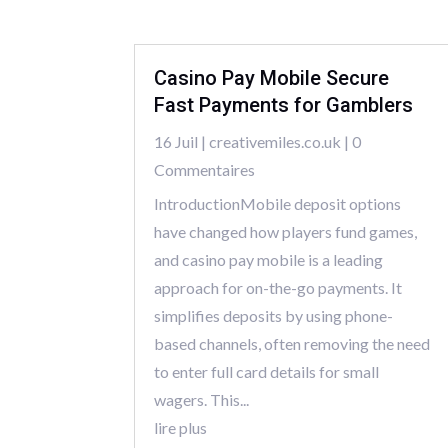
Casino Pay Mobile Secure
Fast Payments for Gamblers
16 Juil
|
creativemiles.co.uk
| 0
Commentaires
IntroductionMobile deposit options
have changed how players fund games,
and casino pay mobile is a leading
approach for on-the-go payments. It
simplifies deposits by using phone-
based channels, often removing the need
to enter full card details for small
wagers. This...
lire plus