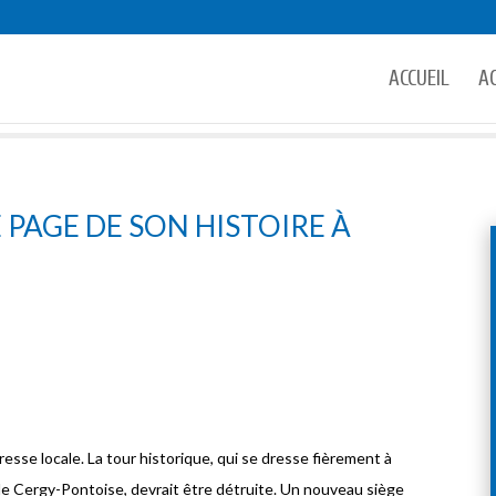
ACCUEIL
A
 PAGE DE SON HISTOIRE À
resse locale. La tour historique, qui se dresse fièrement à
de Cergy-Pontoise, devrait être détruite. Un nouveau siège