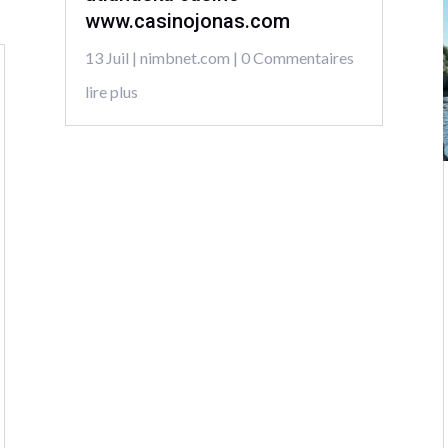
www.casinojonas.com
13 Juil
|
nimbnet.com
| 0 Commentaires
lire plus