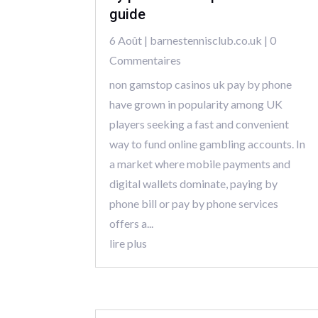
guide
6 Août
|
barnestennisclub.co.uk
| 0
Commentaires
non gamstop casinos uk pay by phone
have grown in popularity among UK
players seeking a fast and convenient
way to fund online gambling accounts. In
a market where mobile payments and
digital wallets dominate, paying by
phone bill or pay by phone services
offers a...
lire plus