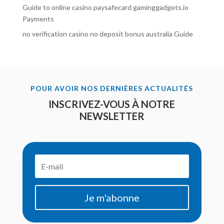
Guide to online casino paysafecard gaminggadgets.io
Payments
no verification casino no deposit bonus australia Guide
POUR AVOIR NOS DERNIÈRES ACTUALITÉS
INSCRIVEZ-VOUS À NOTRE
NEWSLETTER
Je m'abonne