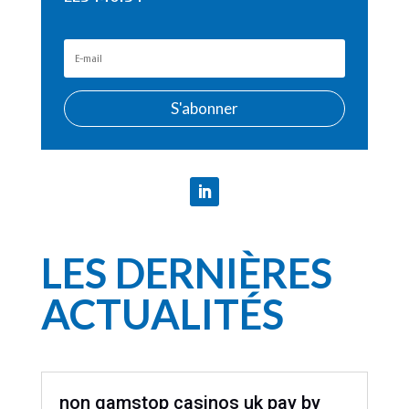
S'abonner
LES DERNIÈRES
ACTUALITÉS
non gamstop casinos uk pay by