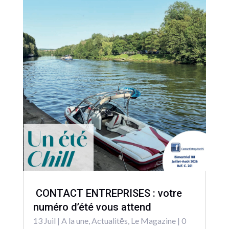
CONTACT ENTREPRISES : votre
numéro d’été vous attend
13 Juil
|
A la une
,
Actualitēs
,
Le Magazine
| 0