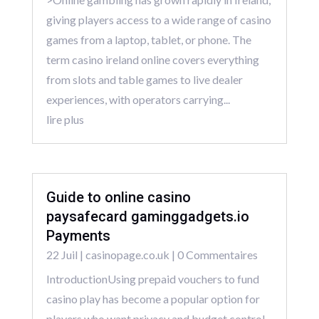
giving players access to a wide range of casino
games from a laptop, tablet, or phone. The
term casino ireland online covers everything
from slots and table games to live dealer
experiences, with operators carrying...
lire plus
Guide to online casino
paysafecard gaminggadgets.io
Payments
22 Juil
|
casinopage.co.uk
| 0 Commentaires
IntroductionUsing prepaid vouchers to fund
casino play has become a popular option for
players who want privacy and budget control.