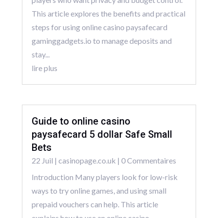
This article explores the benefits and practical
steps for using online casino paysafecard
gaminggadgets.io to manage deposits and
stay...
lire plus
Guide to online casino
paysafecard 5 dollar Safe Small
Bets
22 Juil
|
casinopage.co.uk
| 0 Commentaires
Introduction Many players look for low-risk
ways to try online games, and using small
prepaid vouchers can help. This article
explains how to use an online casino