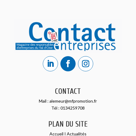
CONTACT
Mail :
alemeur@mfpromotion.fr
Tél :
0134259708
PLAN DU SITE
Accueil
I
Actualités