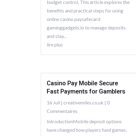
budget control. This article explores the
benefits and practical steps for using
online casino paysafecard
gaminggadgets.io to manage deposits
and stay...
lire plus
Casino Pay Mobile Secure
Fast Payments for Gamblers
16 Juil
|
creativemiles.co.uk
| 0
Commentaires
IntroductionMobile deposit options
have changed how players fund games,