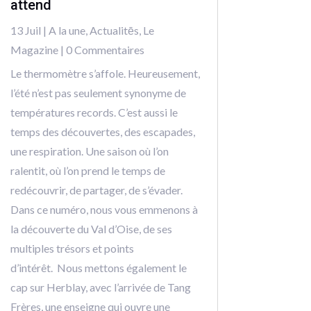
attend
13 Juil
|
A la une
,
Actualitēs
,
Le
Magazine
| 0 Commentaires
Le thermomètre s’affole. Heureusement,
l’été n’est pas seulement synonyme de
températures records. C’est aussi le
temps des découvertes, des escapades,
une respiration. Une saison où l’on
ralentit, où l’on prend le temps de
redécouvrir, de partager, de s’évader.
Dans ce numéro, nous vous emmenons à
la découverte du Val d’Oise, de ses
multiples trésors et points
d’intérêt. Nous mettons également le
cap sur Herblay, avec l’arrivée de Tang
Frères, une enseigne qui ouvre une