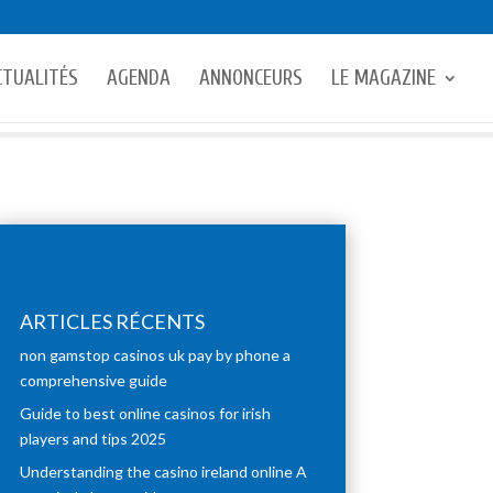
CTUALITÉS
AGENDA
ANNONCEURS
LE MAGAZINE
ARTICLES RÉCENTS
non gamstop casinos uk pay by phone a
comprehensive guide
Guide to best online casinos for irish
players and tips 2025
Understanding the casino ireland online A