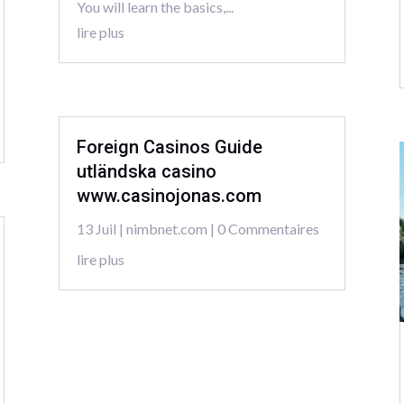
You will learn the basics,...
lire plus
Foreign Casinos Guide
utländska casino
www.casinojonas.com
13 Juil
|
nimbnet.com
| 0 Commentaires
lire plus