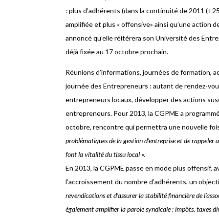
: plus d’adhérents (dans la continuité de 2011 (+
amplifiée et plus « offensive» ainsi qu’une action 
annoncé qu’elle réitérera son Université des Entr
déjà fixée au 17 octobre prochain.
Réunions d’informations, journées de formation, ac
journée des Entrepreneurs : autant de rendez-vous
entrepreneurs locaux, développer des actions susce
entrepreneurs. Pour 2013, la CGPME a programmé 
octobre, rencontre qui permettra une nouvelle foi
problématiques de la gestion d’entreprise et de rappeler 
font la vitalité du tissu local ».
En 2013, la CGPME passe en mode plus offensif, a
l’accroissement du nombre d’adhérents, un objectif
revendications et d’assurer la stabilité financière de l’ass
également amplifier la parole syndicale : impôts, taxes dive