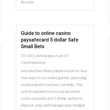
lire plus
Guide to online casino
paysafecard 5 dollar Safe
Small Bets
22 Juil
|
casinopage.co.uk
| 0
Commentaires
Introduction Many players look for low-
risk ways to try online games, and using
small prepaid vouchers can help. This
article explains how to use an online
casino paysafecard 5 dollar option to
deposit, play, and manage your budget.