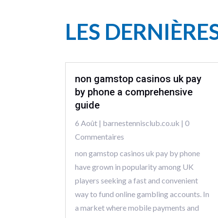
LES DERNIÈRE
non gamstop casinos uk pay
by phone a comprehensive
guide
6 Août
|
barnestennisclub.co.uk
| 0
Commentaires
non gamstop casinos uk pay by phone
have grown in popularity among UK
players seeking a fast and convenient
way to fund online gambling accounts. In
a market where mobile payments and