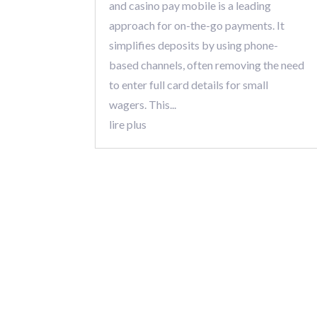
and casino pay mobile is a leading
approach for on-the-go payments. It
simplifies deposits by using phone-
based channels, often removing the need
to enter full card details for small
wagers. This...
lire plus