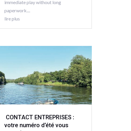
immediate play without long
paperwork....
lire plus
CONTACT ENTREPRISES :
votre numéro d’été vous