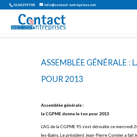
0134259708
info@contact-entreprises.net
ASSEMBLÉE GÉNÉRALE : 
POUR 2013
Assemblée générale :
la CGPME donne le ton pour 2013
L’AG de la CGPME 95 s’est déroulée ce mercredi 24 
les-Bains. Le président Jean-Pierre Cormier a fait 