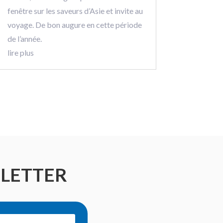
fenêtre sur les saveurs d’Asie et invite au
voyage. De bon augure en cette période
de l’année.
lire plus
SLETTER