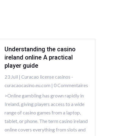
Understanding the casino
ireland online A practical
player guide
23 Juil
|
Curacao license casinos -
curacaocasino.eu.com
| 0 Commentaires
>Online gambling has grown rapidly in
Ireland, giving players access to a wide
range of casino games from a laptop,
tablet, or phone. The term casino ireland
online covers everything from slots and