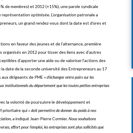
25% de membres) et 2012 (+15%), une parole syndicale
de représentation optimisée. L’organisation patronale a
epreneurs, un grand rendez-vous dont la date est d’ores et
tions en faveur des jeunes et de l’alternance, première
 organisés en 2012 pour tisser des liens avec d’autres
ptibles d’apporter une aide ou de valoriser l’actions des
la date de la seconde université des Entrepreneurs au 17
s aux dirigeants de PME «
d’échanger entre pairs sur les
aux institutionnels du département que les toutes petites entreprises
vec la volonté de poursuivre le développement et
 prioritaire qui
« doit permettre de donner du poids à nos
ociation
, a indiqué Jean-Pierre Cormier.
Nous souhaitons
rses, effort pour l’emploi, les entreprises sont plus sollicités que