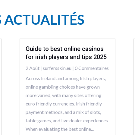
S ACTUALITÉS
Guide to best online casinos
for irish players and tips 2025
2 Août
|
surfersskin.eu
| 0 Commentaires
Across Ireland and among Irish players,
online gambling choices have grown
more varied, with many sites offering
euro friendly currencies, Irish friendly
payment methods, and a mix of slots,
table games, and live dealer experiences.
When evaluating the best online...