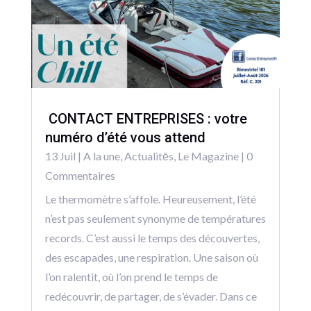
CONTACT ENTREPRISES : votre
numéro d’été vous attend
13 Juil
|
A la une
,
Actualitēs
,
Le Magazine
| 0
Commentaires
Le thermomètre s’affole. Heureusement, l’été
n’est pas seulement synonyme de températures
records. C’est aussi le temps des découvertes,
des escapades, une respiration. Une saison où
l’on ralentit, où l’on prend le temps de
redécouvrir, de partager, de s’évader. Dans ce