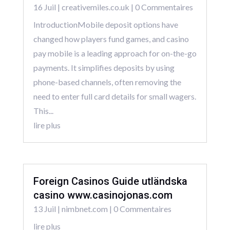
16 Juil
|
creativemiles.co.uk
| 0 Commentaires
IntroductionMobile deposit options have
changed how players fund games, and casino
pay mobile is a leading approach for on-the-go
payments. It simplifies deposits by using
phone-based channels, often removing the
need to enter full card details for small wagers.
This...
lire plus
Foreign Casinos Guide utländska
casino www.casinojonas.com
13 Juil
|
nimbnet.com
| 0 Commentaires
lire plus