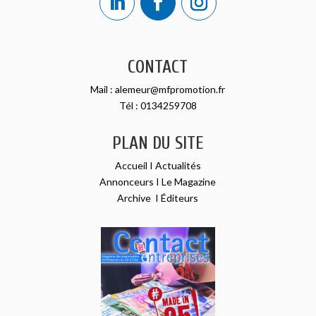
CONTACT
Mail :
alemeur@mfpromotion.fr
Tél :
0134259708
PLAN DU SITE
Accueil
I
Actualités
Annonceurs
I
Le Magazine
Archive
I
Éditeurs