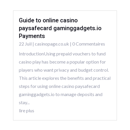
Guide to online casino
paysafecard gaminggadgets.io
Payments
22 Juil
|
casinopage.co.uk
| 0 Commentaires
IntroductionUsing prepaid vouchers to fund
casino play has become a popular option for
players who want privacy and budget control.
This article explores the benefits and practical
steps for using online casino paysafecard
gaminggadgets.io to manage deposits and
stay...
lire plus