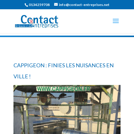
0134259708
info@contact-entreprises.net
CAPPIGEON : FINIES LES NUISANCES EN
VILLE !