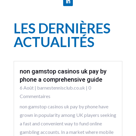
LES DERNIÈRES
ACTUALITÉS
non gamstop casinos uk pay by
phone a comprehensive guide
6 Août
|
barnestennisclub.co.uk
| 0
Commentaires
non gamstop casinos uk pay by phone have
grown in popularity among UK players seeking
a fast and convenient way to fund online
gambling accounts. In a market where mobile