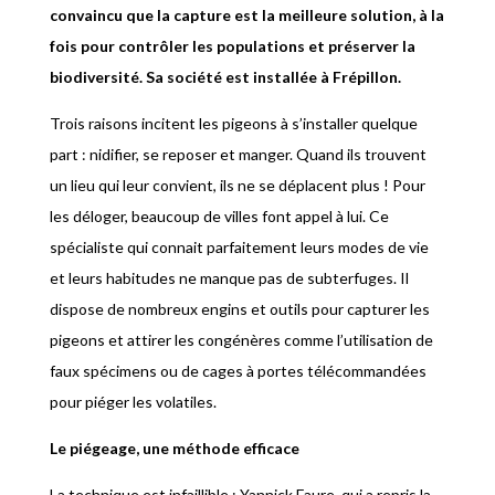
convaincu que la capture est la meilleure solution, à la
fois pour contrôler les populations et préserver la
biodiversité. Sa société est installée à Frépillon.
Trois raisons incitent les pigeons à s’installer quelque
part : nidifier, se reposer et manger. Quand ils trouvent
un lieu qui leur convient, ils ne se déplacent plus ! Pour
les déloger, beaucoup de villes font appel à lui. Ce
spécialiste qui connait parfaitement leurs modes de vie
et leurs habitudes ne manque pas de subterfuges. Il
dispose de nombreux engins et outils pour capturer les
pigeons et attirer les congénères comme l’utilisation de
faux spécimens ou de cages à portes télécommandées
pour piéger les volatiles.
Le piégeage, une méthode efficace
La technique est infaillible : Yannick Faure, qui a repris la