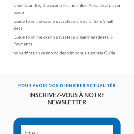
Understanding the casino ireland online A practical player
guide
Guide to online casino paysafecard 5 dollar Safe Small
Bets
Guide to online casino paysafecard gaminggadgets.io
Payments
no verification casino no deposit bonus australia Guide
POUR AVOIR NOS DERNIÈRES ACTUALITÉS
INSCRIVEZ-VOUS À NOTRE
NEWSLETTER