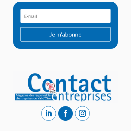
Je m'abonne