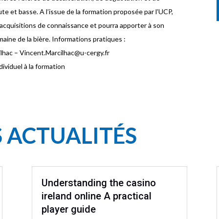
te et basse. A l’issue de la formation proposée par l’UCP,
s acquisitions de connaissance et pourra apporter à son
aine de la bière. Informations pratiques :
cilhac – Vincent.Marcilhac@u-cergy.fr
dividuel à la formation
S ACTUALITÉS
Understanding the casino
ireland online A practical
player guide