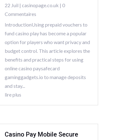
22 Juil
|
casinopage.co.uk
| 0
Commentaires
IntroductionUsing prepaid vouchers to
fund casino play has become a popular
option for players who want privacy and
budget control. This article explores the
benefits and practical steps for using
online casino paysafecard
gaminggadgets.io to manage deposits
and stay...
lire plus
Casino Pay Mobile Secure