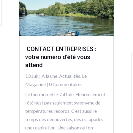
CONTACT ENTREPRISES :
votre numéro d’été vous
attend
13 Juil
|
A la une
,
Actualitēs
,
Le
Magazine
| 0 Commentaires
Le thermomètre s’affole. Heureusement,
l’été n’est pas seulement synonyme de
températures records. C’est aussi le
temps des découvertes, des escapades,
une respiration. Une saison où l’on