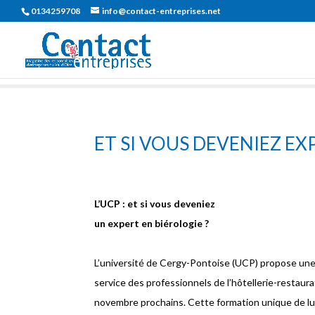
0134259708
info@contact-entreprises.net
ET SI VOUS DEVENIEZ EX
L’UCP : et si vous deveniez
un expert en biérologie ?
L’université de Cergy-Pontoise (UCP) propose une f
service des professionnels de l’hôtellerie-restaura
novembre prochains. Cette formation unique de lux