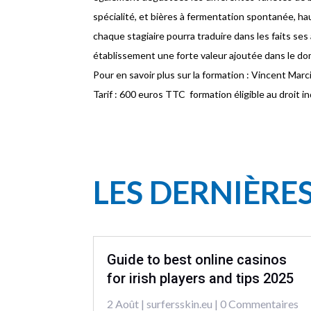
spécialité, et bières à fermentation spontanée, hau
chaque stagiaire pourra traduire dans les faits se
établissement une forte valeur ajoutée dans le dom
Pour en savoir plus sur la formation : Vincent Mar
Tarif : 600 euros TTC  formation éligible au droit in
LES DERNIÈRE
Guide to best online casinos
for irish players and tips 2025
2 Août
|
surfersskin.eu
| 0 Commentaires