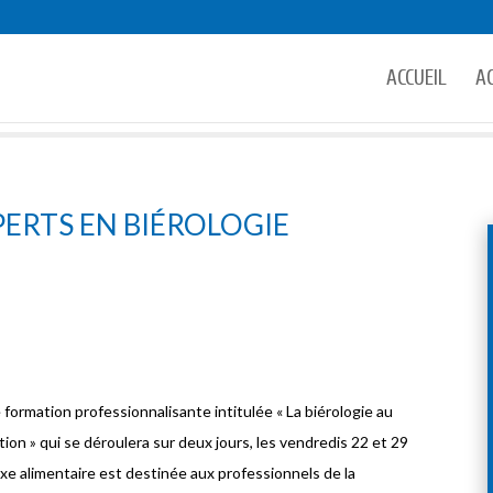
ACCUEIL
A
PERTS EN BIÉROLOGIE
ormation professionnalisante intitulée « La biérologie au
tion » qui se déroulera sur deux jours, les vendredis 22 et 29
e alimentaire est destinée aux professionnels de la