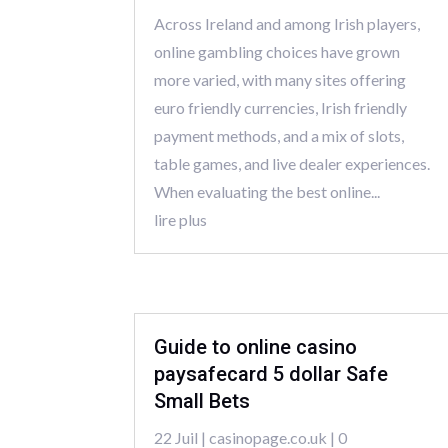
Across Ireland and among Irish players,
online gambling choices have grown
more varied, with many sites offering
euro friendly currencies, Irish friendly
payment methods, and a mix of slots,
table games, and live dealer experiences.
When evaluating the best online...
lire plus
Guide to online casino
paysafecard 5 dollar Safe
Small Bets
22 Juil
|
casinopage.co.uk
| 0