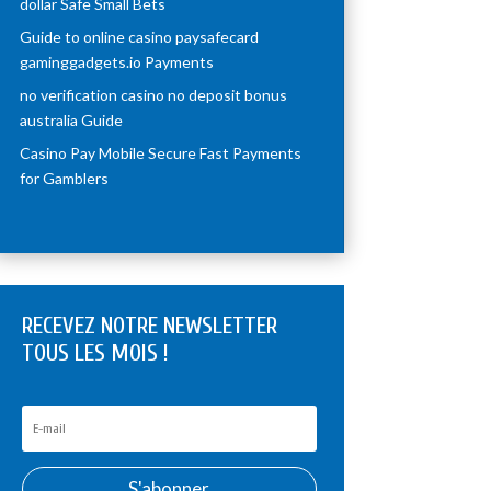
dollar Safe Small Bets
Guide to online casino paysafecard
gaminggadgets.io Payments
no verification casino no deposit bonus
australia Guide
Casino Pay Mobile Secure Fast Payments
for Gamblers
RECEVEZ NOTRE NEWSLETTER
TOUS LES MOIS !
S'abonner