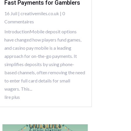
Fast Payments for Gamblers
16 Juil
|
creativemiles.co.uk
| 0
Commentaires
IntroductionMobile deposit options
have changed how players fund games,
and casino pay mobile is a leading
approach for on-the-go payments. It
simplifies deposits by using phone-
based channels, often removing the need
to enter full card details for small
wagers. This...
lire plus