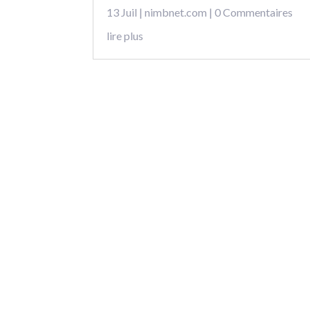
13 Juil
|
nimbnet.com
| 0 Commentaires
lire plus