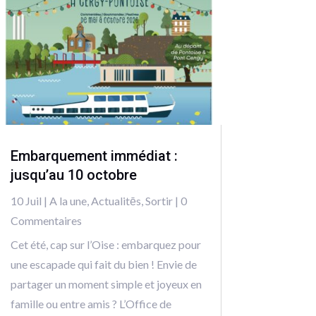
Embarquement immédiat :
jusqu’au 10 octobre
10 Juil
|
A la une
,
Actualitēs
,
Sortir
| 0
Commentaires
Cet été, cap sur l’Oise : embarquez pour
une escapade qui fait du bien ! Envie de
partager un moment simple et joyeux en
famille ou entre amis ? L’Office de