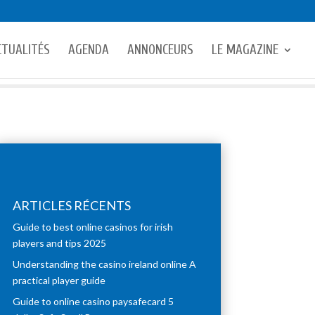
CTUALITÉS
AGENDA
ANNONCEURS
LE MAGAZINE
ARTICLES RÉCENTS
Guide to best online casinos for irish
players and tips 2025
Understanding the casino ireland online A
practical player guide
Guide to online casino paysafecard 5