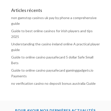
Articles récents
non gamstop casinos uk pay by phone a comprehensive
guide
Guide to best online casinos for irish players and tips
2025
Understanding the casino ireland online A practical player
guide
Guide to online casino paysafecard 5 dollar Safe Small
Bets
Guide to online casino paysafecard gaminggadgets.io
Payments
no verification casino no deposit bonus australia Guide
POUR AVOIR NOS DERNIÈRES ACTUALITÉS