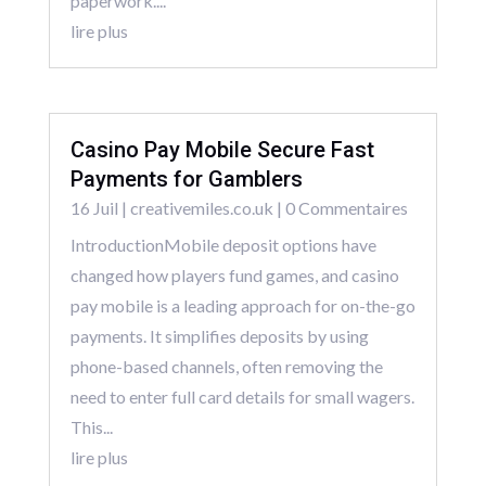
paperwork....
lire plus
Casino Pay Mobile Secure Fast
Payments for Gamblers
16 Juil
|
creativemiles.co.uk
| 0 Commentaires
IntroductionMobile deposit options have
changed how players fund games, and casino
pay mobile is a leading approach for on-the-go
payments. It simplifies deposits by using
phone-based channels, often removing the
need to enter full card details for small wagers.
This...
lire plus