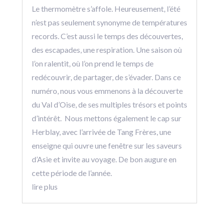
Le thermomètre s’affole. Heureusement, l’été
n’est pas seulement synonyme de températures
records. C’est aussi le temps des découvertes,
des escapades, une respiration. Une saison où
l’on ralentit, où l’on prend le temps de
redécouvrir, de partager, de s’évader. Dans ce
numéro, nous vous emmenons à la découverte
du Val d’Oise, de ses multiples trésors et points
d’intérêt. Nous mettons également le cap sur
Herblay, avec l’arrivée de Tang Frères, une
enseigne qui ouvre une fenêtre sur les saveurs
d’Asie et invite au voyage. De bon augure en
cette période de l’année.
lire plus