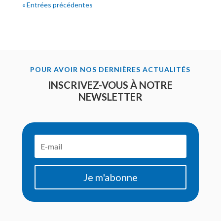
« Entrées précédentes
POUR AVOIR NOS DERNIÈRES ACTUALITÉS
INSCRIVEZ-VOUS À NOTRE
NEWSLETTER
Je m'abonne