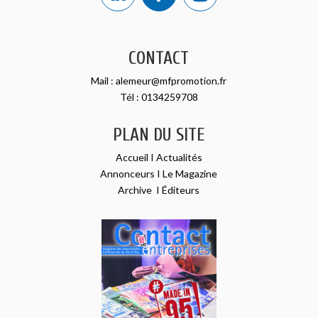
CONTACT
Mail :
alemeur@mfpromotion.fr
Tél :
0134259708
PLAN DU SITE
Accueil
I
Actualités
Annonceurs
I
Le Magazine
Archive
I
Éditeurs