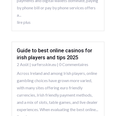
payments and digital wallets dominate, paying
by phone bill or pay by phone services offers
a...
lire plus
Guide to best online casinos for
irish players and tips 2025
2 Août
|
surfersskin.eu
| 0 Commentaires
Across Ireland and among Irish players, online
gambling choices have grown more varied,
with many sites offering euro friendly
currencies, Irish friendly payment methods,
and a mix of slots, table games, and live dealer
experiences. When evaluating the best online...