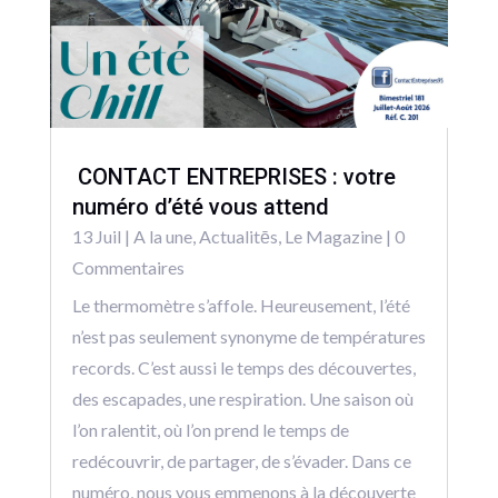
CONTACT ENTREPRISES : votre
numéro d’été vous attend
13 Juil
|
A la une
,
Actualitēs
,
Le Magazine
| 0
Commentaires
Le thermomètre s’affole. Heureusement, l’été
n’est pas seulement synonyme de températures
records. C’est aussi le temps des découvertes,
des escapades, une respiration. Une saison où
l’on ralentit, où l’on prend le temps de
redécouvrir, de partager, de s’évader. Dans ce
numéro, nous vous emmenons à la découverte