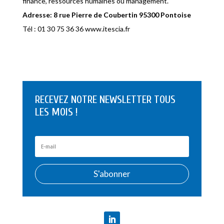
finance, ressources humaines ou management.
Adresse: 8 rue Pierre de Coubertin 95300 Pontoise
Tél : 01 30 75 36 36 www.itescia.fr
RECEVEZ NOTRE NEWSLETTER TOUS
LES MOIS !
S'abonner