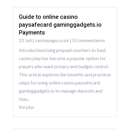
Guide to online casino
paysafecard gaminggadgets.io
Payments
22 Juil
|
casinopage.co.uk
| 0 Commentaires
IntroductionUsing prepaid vouchers to fund
casino play has become a popular option for
players who want privacy and budget control.
This article explores the benefits and practical
steps for using online casino paysafecard
gaminggadgets.io to manage deposits and
stay...
lire plus