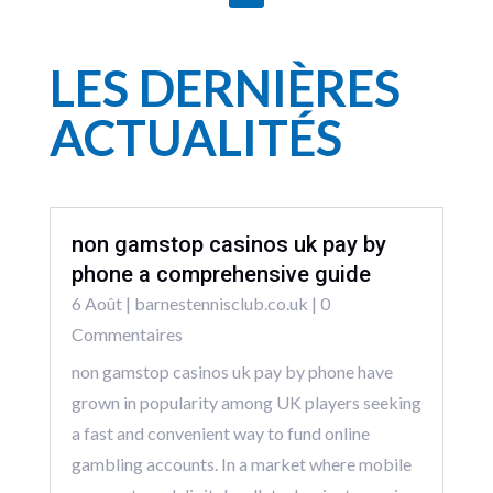
LES DERNIÈRES
ACTUALITÉS
non gamstop casinos uk pay by
phone a comprehensive guide
6 Août
|
barnestennisclub.co.uk
| 0
Commentaires
non gamstop casinos uk pay by phone have
grown in popularity among UK players seeking
a fast and convenient way to fund online
gambling accounts. In a market where mobile