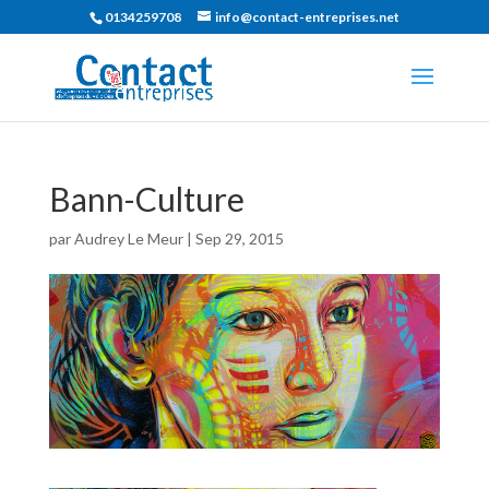
0134259708
info@contact-entreprises.net
Bann-Culture
par
Audrey Le Meur
|
Sep 29, 2015