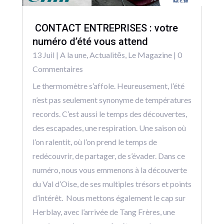
CONTACT ENTREPRISES : votre
numéro d’été vous attend
13 Juil
|
A la une
,
Actualitēs
,
Le Magazine
| 0
Commentaires
Le thermomètre s’affole. Heureusement, l’été
n’est pas seulement synonyme de températures
records. C’est aussi le temps des découvertes,
des escapades, une respiration. Une saison où
l’on ralentit, où l’on prend le temps de
redécouvrir, de partager, de s’évader. Dans ce
numéro, nous vous emmenons à la découverte
du Val d’Oise, de ses multiples trésors et points
d’intérêt. Nous mettons également le cap sur
Herblay, avec l’arrivée de Tang Frères, une