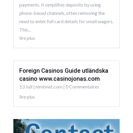
payments. It simplifies deposits by using
phone-based channels, often removing the
need to enter full card details for small wagers.
This...
lire plus
Foreign Casinos Guide utländska
casino www.casinojonas.com
13 Juil
|
nimbnet.com
| 0 Commentaires
lire plus