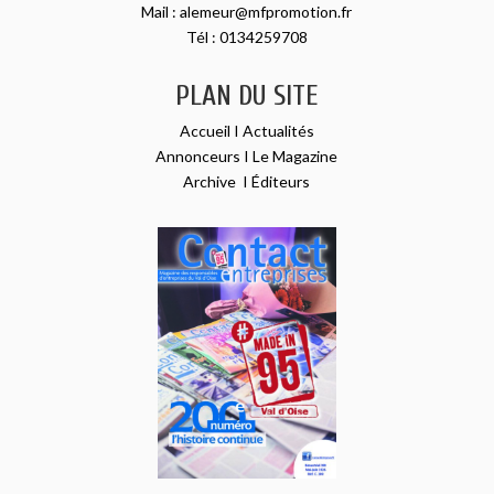
Mail :
alemeur@mfpromotion.fr
Tél :
0134259708
PLAN DU SITE
Accueil
I
Actualités
Annonceurs
I
Le Magazine
Archive
I
Éditeurs