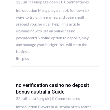
22 Juil
|
casinopage.co.uk
| 0 Commentaires
Introduction Many players look for low-risk
ways to try online games, and using small
prepaid vouchers can help. This article
explains how to use an online casino
paysafecard 5 dollar option to deposit, play,
and manage your budget. You will learn the
basics,...
lire plus
no verification casino no deposit
bonus australia Guide
22 Juil
|
nesrf.org.uk
| 0 Commentaires
Introduction Players in Australia often search