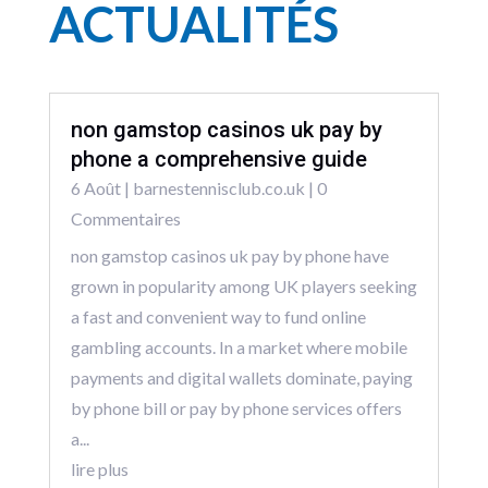
ACTUALITÉS
non gamstop casinos uk pay by
phone a comprehensive guide
6 Août
|
barnestennisclub.co.uk
| 0
Commentaires
non gamstop casinos uk pay by phone have
grown in popularity among UK players seeking
a fast and convenient way to fund online
gambling accounts. In a market where mobile
payments and digital wallets dominate, paying
by phone bill or pay by phone services offers
a...
lire plus