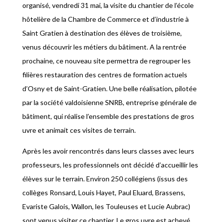
organisé, vendredi 31 mai, la visite du chantier de l’école
hôtelière de la Chambre de Commerce et d’industrie à
Saint Gratien à destination des élèves de troisième,
venus découvrir les métiers du bâtiment. A la rentrée
prochaine, ce nouveau site permettra de regrouper les
filières restauration des centres de formation actuels
d’Osny et de Saint-Gratien. Une belle réalisation, pilotée
par la société valdoisienne SNRB, entreprise générale de
bâtiment, qui réalise l’ensemble des prestations de gros
uvre et animait ces visites de terrain.
Après les avoir rencontrés dans leurs classes avec leurs
professeurs, les professionnels ont décidé d’accueillir les
élèves sur le terrain. Environ 250 collégiens (issus des
collèges Ronsard, Louis Hayet, Paul Eluard, Brassens,
Evariste Galois, Wallon, les Touleuses et Lucie Aubrac)
sont venus visiter ce chantier. Le gros uvre est achevé,