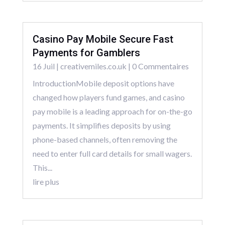
Casino Pay Mobile Secure Fast
Payments for Gamblers
16 Juil
|
creativemiles.co.uk
| 0 Commentaires
IntroductionMobile deposit options have
changed how players fund games, and casino
pay mobile is a leading approach for on-the-go
payments. It simplifies deposits by using
phone-based channels, often removing the
need to enter full card details for small wagers.
This...
lire plus