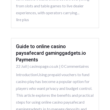
from slots and table games to live dealer
experiences, with operators carrying...
lire plus
Guide to online casino
paysafecard gaminggadgets.io
Payments
22 Juil
|
casinopage.co.uk
| 0 Commentaires
IntroductionUsing prepaid vouchers to fund
casino play has become a popular option for
players who want privacy and budget control.
This article explores the benefits and practical
steps for using online casino paysafecard
gaminggadgets.io to manage deposits and