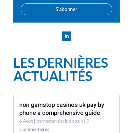
S'abonner
LES DERNIÈRES
ACTUALITÉS
non gamstop casinos uk pay by
phone a comprehensive guide
6 Août
|
barnestennisclub.co.uk
| 0
Commentaires