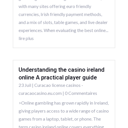
with many sites offering euro friendly
currencies, Irish friendly payment methods,
and a mix of slots, table games, and live dealer
experiences. When evaluating the best online...
lire plus
Understanding the casino ireland
online A practical player guide
23 Juil
|
Curacao license casinos -
curacaocasino.eu.com
| 0 Commentaires
>Online gambling has grown rapidly in Ireland,
giving players access to a wide range of casino
games from a laptop, tablet, or phone. The
term casino ireland online covers everything