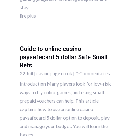
stay...
lire plus
Guide to online casino
paysafecard 5 dollar Safe Small
Bets
22 Juil
|
casinopage.co.uk
| 0 Commentaires
Introduction Many players look for low-risk
ways to try online games, and using small
prepaid vouchers can help. This article
explains how to use an online casino
paysafecard 5 dollar option to deposit, play,
and manage your budget. You will learn the
basics,...