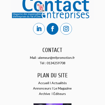
CONTACT
Mail :
alemeur@mfpromotion.fr
Tél :
0134259708
PLAN DU SITE
Accueil
I
Actualités
Annonceurs
I
Le Magazine
Archive
I
Éditeurs