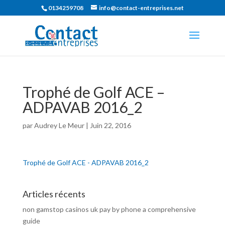
0134259708
info@contact-entreprises.net
Trophé de Golf ACE –
ADPAVAB 2016_2
par
Audrey Le Meur
|
Juin 22, 2016
Trophé de Golf ACE - ADPAVAB 2016_2
Articles récents
non gamstop casinos uk pay by phone a comprehensive
guide