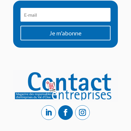
Je m'abonne