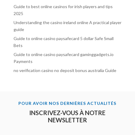
Guide to best online casinos for irish players and tips
2025
Understanding the casino ireland online A practical player
guide
Guide to online casino paysafecard 5 dollar Safe Small
Bets
Guide to online casino paysafecard gaminggadgets.io
Payments
no verification casino no deposit bonus australia Guide
POUR AVOIR NOS DERNIÈRES ACTUALITÉS
INSCRIVEZ-VOUS À NOTRE
NEWSLETTER