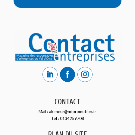
CONTACT
Mail :
alemeur@mfpromotion.fr
Tél :
0134259708
PLAN DU SITE