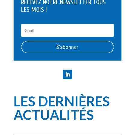
RECEVEZ NOTRE NEWSLETTER TOUS
LES MOIS !
S'abonner
LES DERNIÈRES
ACTUALITÉS