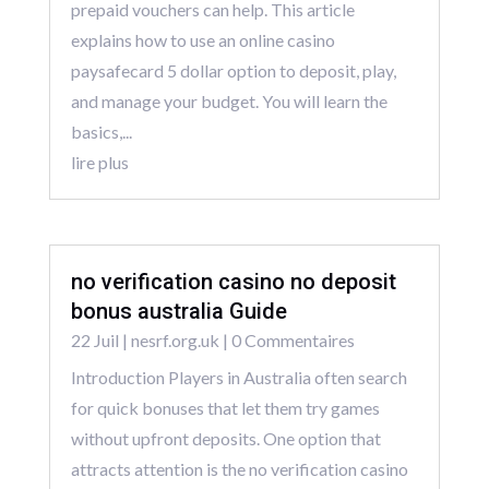
prepaid vouchers can help. This article
explains how to use an online casino
paysafecard 5 dollar option to deposit, play,
and manage your budget. You will learn the
basics,...
lire plus
no verification casino no deposit
bonus australia Guide
22 Juil
|
nesrf.org.uk
| 0 Commentaires
Introduction Players in Australia often search
for quick bonuses that let them try games
without upfront deposits. One option that
attracts attention is the no verification casino