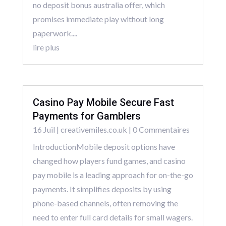
no deposit bonus australia offer, which
promises immediate play without long
paperwork....
lire plus
Casino Pay Mobile Secure Fast
Payments for Gamblers
16 Juil
|
creativemiles.co.uk
| 0 Commentaires
IntroductionMobile deposit options have
changed how players fund games, and casino
pay mobile is a leading approach for on-the-go
payments. It simplifies deposits by using
phone-based channels, often removing the
need to enter full card details for small wagers.