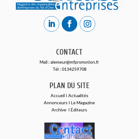
CONTACT
Mail :
alemeur@mfpromotion.fr
Tél :
0134259708
PLAN DU SITE
Accueil
I
Actualités
Annonceurs
I
Le Magazine
Archive
I
Éditeurs