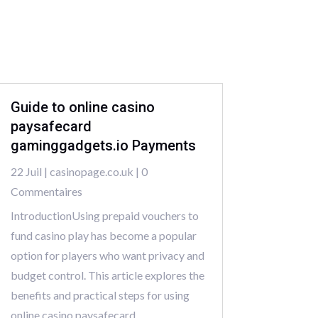
Guide to online casino
paysafecard
gaminggadgets.io Payments
22 Juil
|
casinopage.co.uk
| 0
Commentaires
IntroductionUsing prepaid vouchers to
fund casino play has become a popular
option for players who want privacy and
budget control. This article explores the
benefits and practical steps for using
online casino paysafecard