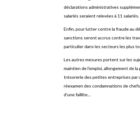
déclarations administratives supplément
salariés seraient relevées à 11 salariés.
Enfin, pour lutter contre la fraude au d
sanctions seront accrus contre les trava
particulier dans les secteurs les plus to
Les autres mesures portent sur les suj
maintien de l’emploi, allongement de la 
trésorerie des petites entreprises par 
réexamen des condamnations de chefs d
d’une faillite…