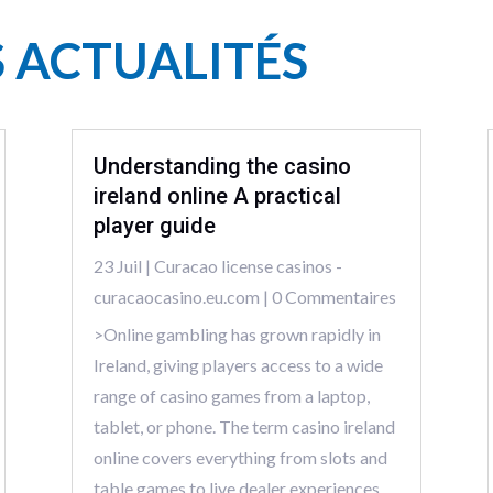
S ACTUALITÉS
Understanding the casino
ireland online A practical
player guide
23 Juil
|
Curacao license casinos -
curacaocasino.eu.com
| 0 Commentaires
>Online gambling has grown rapidly in
Ireland, giving players access to a wide
range of casino games from a laptop,
tablet, or phone. The term casino ireland
online covers everything from slots and
table games to live dealer experiences,