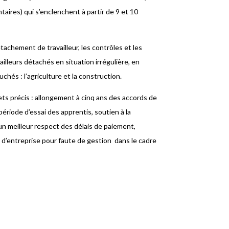
aires) qui s’enclenchent à partir de 9 et 10
étachement de travailleur, les contrôles et les
illeurs détachés en situation irrégulière, en
uchés : l’agriculture et la construction.
ets précis : allongement à cinq ans des accords de
période d’essai des apprentis, soutien à la
un meilleur respect des délais de paiement,
’entreprise pour faute de gestion dans le cadre