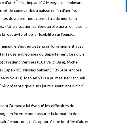
re d’un 3
site, implanté à Mérignac, employant
arnet de commandes a baissé en fin d’année.
rmes devraient nous permettre de monter à
. » Une situation conjoncturelle qui a remis sur la
 réactivité et de la flexibilité sur l’emploi.
ier ministre s’est entretenu un long moment avec
entants des entreprises du département lors d’un
) ; Frédéric Vernhes (CCI Val d’Oise), Michel
(Capeb 95), Nicolas Sablier (FFB95) ou encore
eaux Soleils). Manuel Valls a pu mesurer l’accueil
PMI présenté quelques jours auparavant (voir ci-
cent Durand a lui évoqué les difficultés de
nage en interne pour assurer la formation des
saluée par tous, qui a apporté une bouffée d’air, et