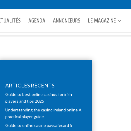
CTUALITÉS
AGENDA
ANNONCEURS
LE MAGAZINE
ARTICLES RÉCENTS
Guide to best online casinos for irish
players and tips 2025
Understanding the casino ireland online A
practical player guide
Guide to online casino paysafecard 5