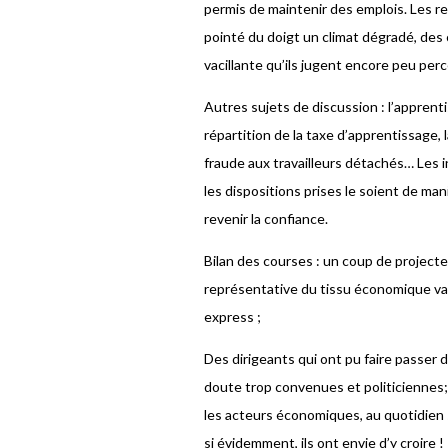
permis de maintenir des emplois. Les r
pointé du doigt un climat dégradé, des
vacillante qu’ils jugent encore peu perc
Autres sujets de discussion : l’apprenti
répartition de la taxe d’apprentissage, l
fraude aux travailleurs détachés… Les in
les dispositions prises le soient de man
revenir la confiance.
Bilan des courses : un coup de project
représentative du tissu économique val
express ;
Des dirigeants qui ont pu faire passer
doute trop convenues et politiciennes;
les acteurs économiques, au quotidien 
si évidemment, ils ont envie d’y croire !