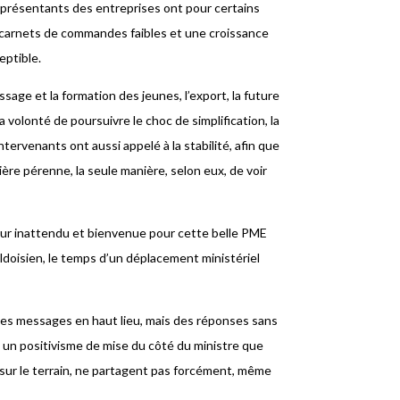
eprésentants des entreprises ont pour certains
 carnets de commandes faibles et une croissance
eptible.
ssage et la formation des jeunes, l’export, la future
a volonté de poursuivre le choc de simplification, la
tervenants ont aussi appelé à la stabilité, afin que
ière pérenne, la seule manière, selon eux, de voir
eur inattendu et bienvenue pour cette belle PME
doisien, le temps d’un déplacement ministériel
 des messages en haut lieu, mais des réponses sans
 un positivisme de mise du côté du ministre que
sur le terrain, ne partagent pas forcément, même