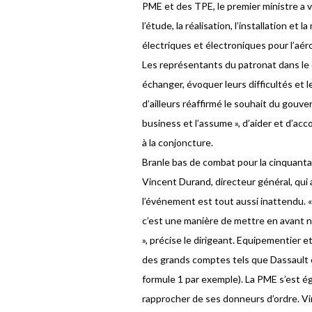
PME et des TPE, le premier ministre a v
l’étude, la réalisation, l’installation 
électriques et électroniques pour l’aéro
Les représentants du patronat dans l
échanger, évoquer leurs difficultés et l
d’ailleurs réaffirmé le souhait du gouve
business et l’assume », d’aider et d’ac
à la conjoncture.
Branle bas de combat pour la cinquantai
Vincent Durand, directeur général, qui 
l’événement est tout aussi inattendu. «
c’est une manière de mettre en avant no
», précise le dirigeant. Equipementier e
des grands comptes tels que Dassault o
formule 1 par exemple). La PME s’est é
rapprocher de ses donneurs d’ordre. Vi