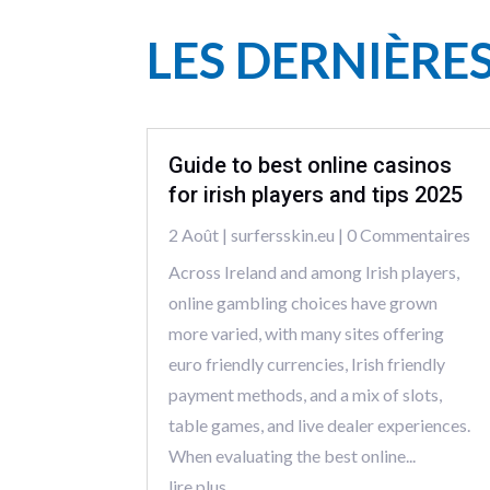
LES DERNIÈRE
Guide to best online casinos
for irish players and tips 2025
2 Août
|
surfersskin.eu
| 0 Commentaires
Across Ireland and among Irish players,
online gambling choices have grown
more varied, with many sites offering
euro friendly currencies, Irish friendly
payment methods, and a mix of slots,
table games, and live dealer experiences.
When evaluating the best online...
lire plus