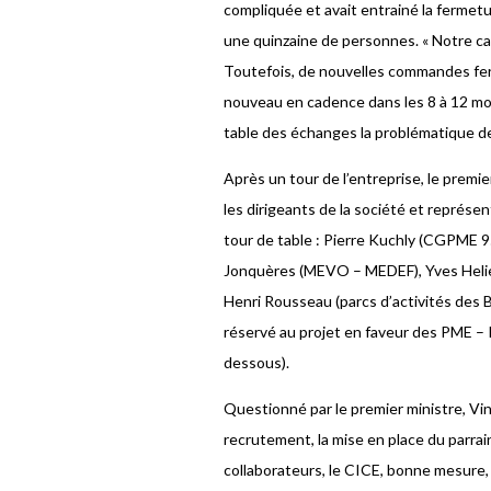
compliquée et avait entrainé la fermetu
une quinzaine de personnes. « Notre c
Toutefois, de nouvelles commandes fe
nouveau en cadence dans les 8 à 12 mois
table des échanges la problématique de la
Après un tour de l’entreprise, le prem
les dirigeants de la société et représ
tour de table : Pierre Kuchly (CGPME 95
Jonquères (MEVO – MEDEF), Yves Helie 
Henri Rousseau (parcs d’activités des B
réservé au projet en faveur des PME – 
dessous).
Questionné par le premier ministre, Vin
recrutement, la mise en place du parrai
collaborateurs, le CICE, bonne mesure, 