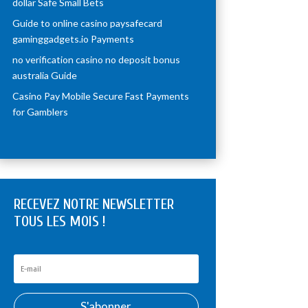
dollar Safe Small Bets
Guide to online casino paysafecard
gaminggadgets.io Payments
no verification casino no deposit bonus
australia Guide
Casino Pay Mobile Secure Fast Payments
for Gamblers
RECEVEZ NOTRE NEWSLETTER
TOUS LES MOIS !
S'abonner