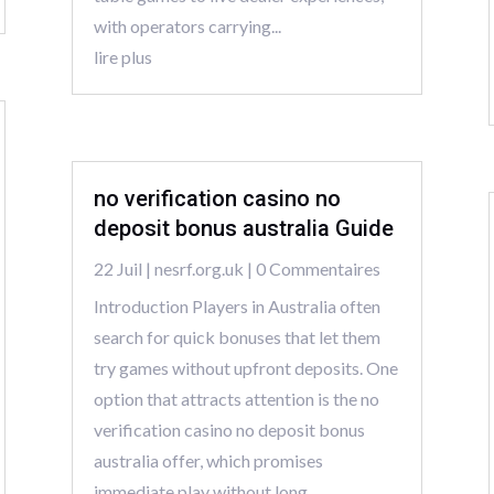
with operators carrying...
lire plus
no verification casino no
deposit bonus australia Guide
22 Juil
|
nesrf.org.uk
| 0 Commentaires
Introduction Players in Australia often
search for quick bonuses that let them
try games without upfront deposits. One
option that attracts attention is the no
verification casino no deposit bonus
australia offer, which promises
immediate play without long