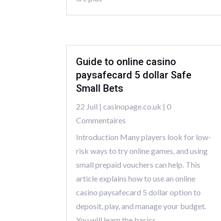
Guide to online casino
paysafecard 5 dollar Safe
Small Bets
22 Juil
|
casinopage.co.uk
| 0
Commentaires
Introduction Many players look for low-
risk ways to try online games, and using
small prepaid vouchers can help. This
article explains how to use an online
casino paysafecard 5 dollar option to
deposit, play, and manage your budget.
You will learn the basics,...