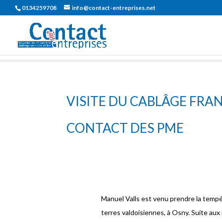
0134259708
info@contact-entreprises.net
VISITE DU CABLÂGE FRAN
CONTACT DES PME
Manuel Valls est venu prendre la tempéra
terres valdoisiennes, à Osny. Suite aux