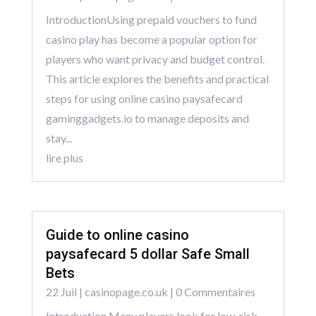
IntroductionUsing prepaid vouchers to fund
casino play has become a popular option for
players who want privacy and budget control.
This article explores the benefits and practical
steps for using online casino paysafecard
gaminggadgets.io to manage deposits and
stay...
lire plus
Guide to online casino
paysafecard 5 dollar Safe Small
Bets
22 Juil
|
casinopage.co.uk
| 0 Commentaires
Introduction Many players look for low-risk