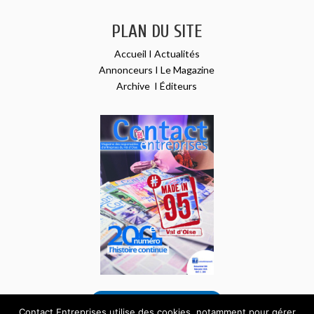
PLAN DU SITE
Accueil
I
Actualités
Annonceurs
I
Le Magazine
Archive
I
Éditeurs
VOIR NOTRE DERNIER NUMÉRO
Contact Entreprises utilise des cookies, notamment pour gérer