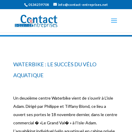
0134259708
info@contact-entreprises.net
WATERBIKE : LE SUCCÈS DU VÉLO
AQUATIQUE
Un deuxième centre Waterbike vient de s’ouvrir à L’isle
Adam. Dirigé par Philippe et Tiffany Blond, ce lieu a
ouvert ses portes le 18 novembre dernier, dans le centre
commercial � »Le Grand Val� » à l’Isle-Adam.
L’aquabiking individuel (vélo aquatique) en cabine privée