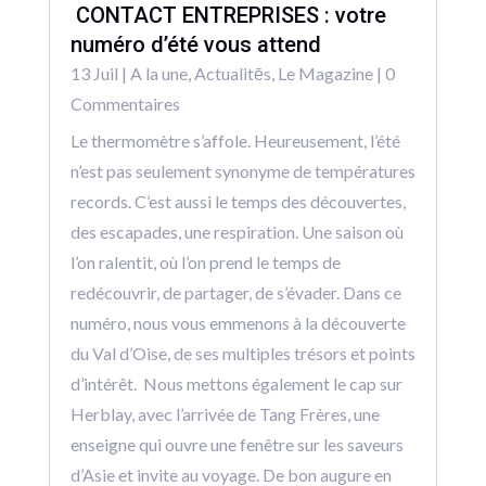
CONTACT ENTREPRISES : votre
numéro d’été vous attend
13 Juil
|
A la une
,
Actualitēs
,
Le Magazine
| 0
Commentaires
Le thermomètre s’affole. Heureusement, l’été
n’est pas seulement synonyme de températures
records. C’est aussi le temps des découvertes,
des escapades, une respiration. Une saison où
l’on ralentit, où l’on prend le temps de
redécouvrir, de partager, de s’évader. Dans ce
numéro, nous vous emmenons à la découverte
du Val d’Oise, de ses multiples trésors et points
d’intérêt. Nous mettons également le cap sur
Herblay, avec l’arrivée de Tang Frères, une
enseigne qui ouvre une fenêtre sur les saveurs
d’Asie et invite au voyage. De bon augure en