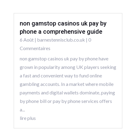
non gamstop casinos uk pay by
phone a comprehensive guide
6 Août
|
barnestennisclub.co.uk
| 0
Commentaires
non gamstop casinos uk pay by phone have
grown in popularity among UK players seeking
a fast and convenient way to fund online
gambling accounts. In a market where mobile
payments and digital wallets dominate, paying
by phone bill or pay by phone services offers
a...
lire plus