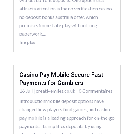
without upfront deposits. One option that
attracts attention is the no verification casino
no deposit bonus australia offer, which
promises immediate play without long
paperwork....
lire plus
Casino Pay Mobile Secure Fast
Payments for Gamblers
16 Juil
|
creativemiles.co.uk
| 0 Commentaires
IntroductionMobile deposit options have
changed how players fund games, and casino
pay mobile is a leading approach for on-the-go
payments. It simplifies deposits by using