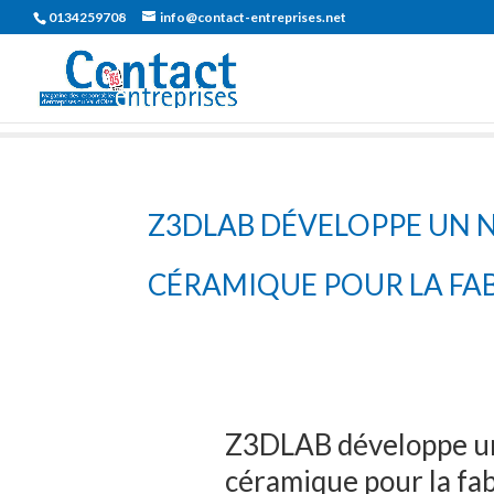
0134259708
info@contact-entreprises.net
Z3DLAB DÉVELOPPE UN 
CÉRAMIQUE POUR LA FA
Z3DLAB développe un
céramique pour la fab