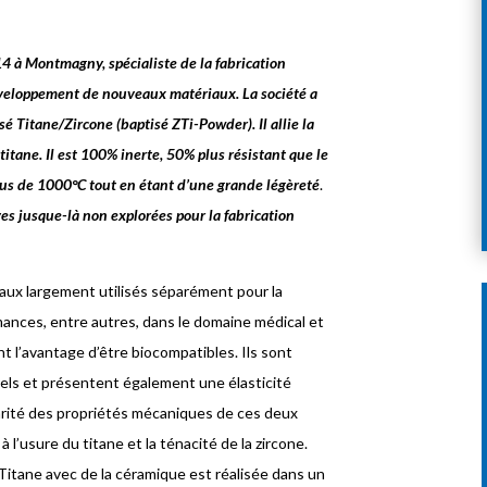
4 à Montmagny, spécialiste de la fabrication
développement de nouveaux matériaux. La société a
 Titane/Zircone (baptisé ZTi-Powder). Il allie la
 titane. Il est 100% inerte, 50% plus résistant que le
plus de 1000°C
tout en étant d’une grande
légèreté
.
ves jusque-là non explorées
pour la fabrication
iaux largement utilisés séparément pour la
mances, entre autres, dans le domaine médical et
t l’avantage d’être biocompatibles. Ils sont
rels et présentent également une élasticité
arité des propriétés mécaniques de ces deux
l’usure du titane et la ténacité de la zircone.
 Titane avec de la céramique est réalisée dans un