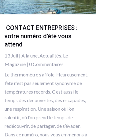
CONTACT ENTREPRISES :
votre numéro d’été vous
attend
13 Juil
|
A la une
,
Actualitēs
,
Le
Magazine
| 0 Commentaires
Le thermomètre s’affole. Heureusement,
l’été n’est pas seulement synonyme de
températures records. C’est aussi le
temps des découvertes, des escapades,
une respiration. Une saison où l’on
ralentit, où l’on prend le temps de
redécouvrir, de partager, de s’évader.
Dans ce numéro, nous vous emmenons à