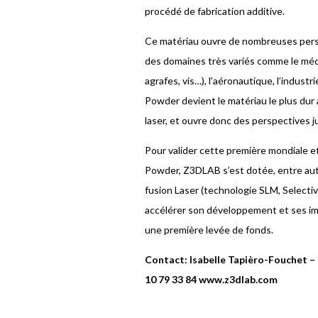
procédé de fabrication additive.
Ce matériau ouvre de nombreuses persp
des domaines très variés comme le médic
agrafes, vis…), l’aéronautique, l’industri
Powder devient le matériau le plus dur 
laser, et ouvre donc des perspectives 
Pour valider cette première mondiale et
Powder, Z3DLAB s’est dotée, entre aut
fusion Laser (technologie SLM, Selecti
accélérer son développement et ses im
une première levée de fonds.
Contact: Isabelle Tapièro-Fouchet – 
10 79 33 84 www.z3dlab.com