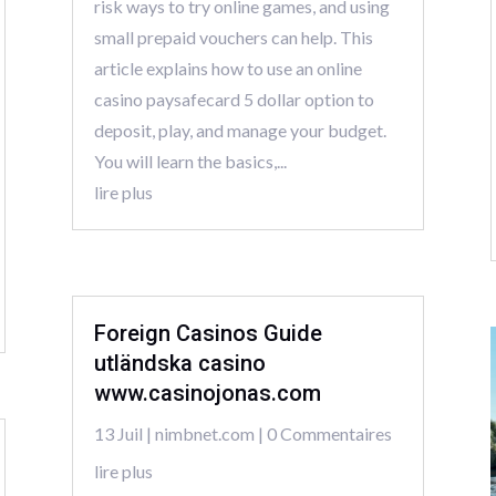
risk ways to try online games, and using
small prepaid vouchers can help. This
article explains how to use an online
casino paysafecard 5 dollar option to
deposit, play, and manage your budget.
You will learn the basics,...
lire plus
Foreign Casinos Guide
utländska casino
www.casinojonas.com
13 Juil
|
nimbnet.com
| 0 Commentaires
lire plus