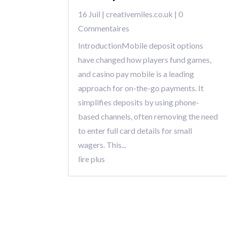
16 Juil
|
creativemiles.co.uk
| 0
Commentaires
IntroductionMobile deposit options
have changed how players fund games,
and casino pay mobile is a leading
approach for on-the-go payments. It
simplifies deposits by using phone-
based channels, often removing the need
to enter full card details for small
wagers. This...
lire plus