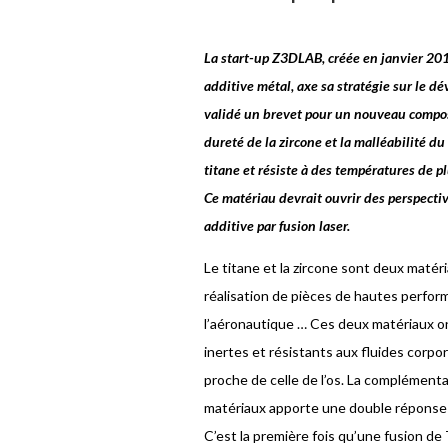
La start
-up Z3DLAB, créée en janvier 201
additive métal, axe sa stratégie sur le 
validé un brevet pour un nouveau composé
dureté de la zircone et la malléabilité du
titane et résiste à des températures de 
Ce matériau devrait ouvrir des perspecti
additive par fusion laser.
Le titane et la zircone sont deux matér
réalisation de pièces de hautes perfor
l’aéronautique … Ces deux matériaux on
inertes et résistants aux fluides corpo
proche de celle de l’os. La complément
matériaux apporte une double réponse à 
C’est la première fois qu’une fusion de