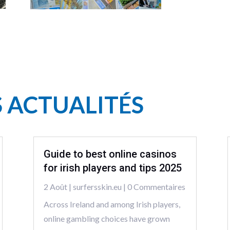
S ACTUALITÉS
Guide to best online casinos
for irish players and tips 2025
2 Août
|
surfersskin.eu
| 0 Commentaires
Across Ireland and among Irish players,
online gambling choices have grown