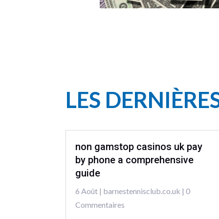
LES DERNIÈRE
non gamstop casinos uk pay
by phone a comprehensive
guide
6 Août
|
barnestennisclub.co.uk
| 0
Commentaires