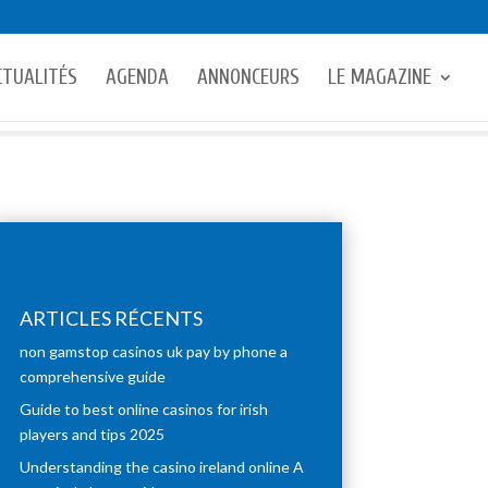
CTUALITÉS
AGENDA
ANNONCEURS
LE MAGAZINE
ARTICLES RÉCENTS
non gamstop casinos uk pay by phone a
comprehensive guide
Guide to best online casinos for irish
players and tips 2025
Understanding the casino ireland online A