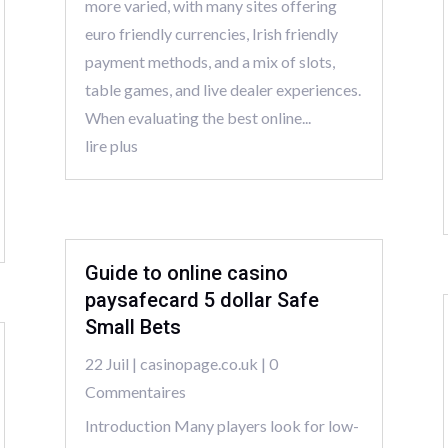
more varied, with many sites offering
euro friendly currencies, Irish friendly
payment methods, and a mix of slots,
table games, and live dealer experiences.
When evaluating the best online...
lire plus
Guide to online casino
paysafecard 5 dollar Safe
Small Bets
22 Juil
|
casinopage.co.uk
| 0
Commentaires
Introduction Many players look for low-