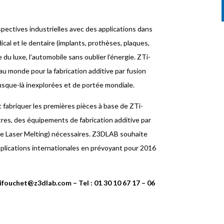
ectives industrielles avec des applications dans
al et le dentaire (implants, prothèses, plaques,
e du luxe, l’automobile sans oublier l’énergie. ZTi-
au monde pour la fabrication additive par fusion
jusque-là inexplorées et de portée mondiale.
 fabriquer les premières pièces à base de ZTi-
res, des équipements de fabrication additive par
ve Laser Melting) nécessaires. Z3DLAB souhaite
plications internationales en prévoyant pour 2016
ifouchet@z3dlab.com – Tel : 01 30 10 67 17 – 06