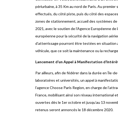
périurbaine, à 35 Km au nord de Paris. Au premie
effectués, du côté piste, puis du côté des espace
zones de stationnement, accueil des systèmes de re
2021, avec le soutien de l’Agence Européenne de la
européenne pour la sécurité de la navigation aéri
d’atterrissage pourront être testées en situation 
véhicule, que ce soit la maintenance ou la recharge
Lancement d’un Appel à Manifestation d’Intérê
Par ailleurs, afin de fédérer dans la durée en Île
laboratoires et universités, un appel à manifestati
l’agence Choose Paris Region, en charge de l’attrac
France, mobilisant ainsi son réseau international 
ouvertes dès le 1er octobre et jusqu’au 13 novembre
retenus seront annoncés le 18 décembre 2020.