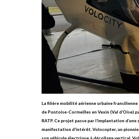
La filière mobilité aérienne urbaine francilien
de Pontoise-Cormeilles en Vexin (Val d’Oise) pa
RATP. Ce projet passe par l’implantation d’une 
manifestation d’intérêt. Volocopter, un pionnie
son véhicule électrique à décollage vertical, Vo