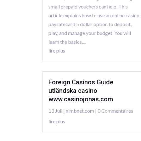
small prepaid vouchers can help. This
article explains how to use an online casino
paysafecard 5 dollar option to deposit,
play, and manage your budget. You will
learn the basics,...
lire plus
Foreign Casinos Guide
utländska casino
www.casinojonas.com
13 Juil
|
nimbnet.com
| 0 Commentaires
lire plus