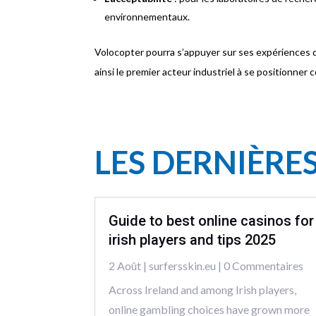
environnementaux.
Volocopter pourra s’appuyer sur ses expériences de
ainsi le premier acteur industriel à se positionner
LES DERNIÈRE
Guide to best online casinos for
irish players and tips 2025
2 Août
|
surfersskin.eu
| 0 Commentaires
Across Ireland and among Irish players,
online gambling choices have grown more