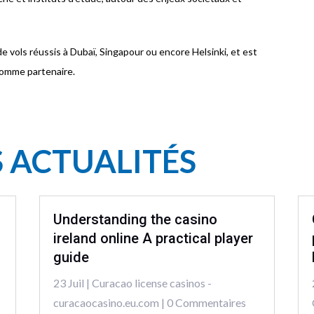
 vols réussis à Dubaï, Singapour ou encore Helsinki, et est
 comme partenaire.
S ACTUALITÉS
Understanding the casino
ireland online A practical player
guide
23 Juil
|
Curacao license casinos -
curacaocasino.eu.com
| 0 Commentaires