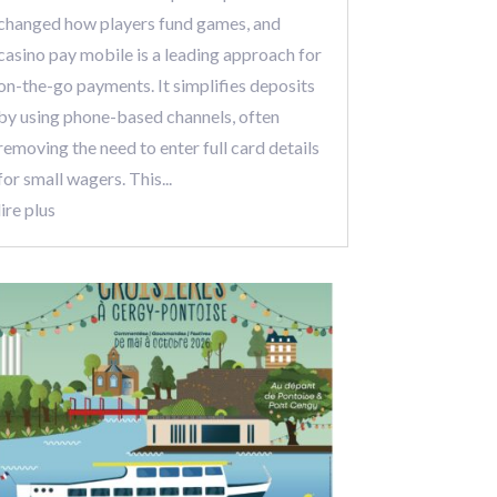
changed how players fund games, and
casino pay mobile is a leading approach for
on-the-go payments. It simplifies deposits
by using phone-based channels, often
removing the need to enter full card details
for small wagers. This...
lire plus