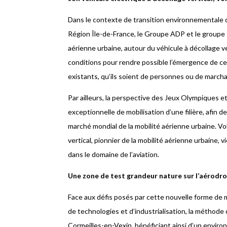
Dans le contexte de transition environnementale d
Région Île-de-France, le Groupe ADP et le groupe 
aérienne urbaine, autour du véhicule à décollage ve
conditions pour rendre possible l’émergence de 
existants, qu’ils soient de personnes ou de march
Par ailleurs, la perspective des Jeux Olympiques 
exceptionnelle de mobilisation d’une filière, afin 
marché mondial de la mobilité aérienne urbaine. Vo
vertical, pionnier de la mobilité aérienne urbaine,
dans le domaine de l’aviation.
Une zone de test grandeur nature sur l’aérodr
Face aux défis posés par cette nouvelle forme de m
de technologies et d’industrialisation, la méthode
Cormeilles-en-Vexin, bénéficiant ainsi d’un envir