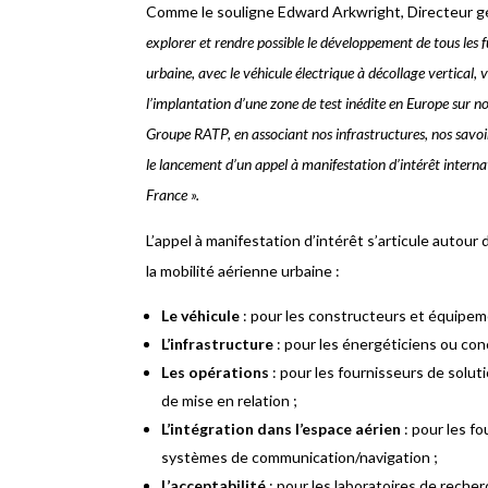
Comme le souligne Edward Arkwright, Directeur g
explorer et rendre possible le développement de tous les 
urbaine, avec le véhicule électrique à décollage vertical
l’implantation d’une zone de test inédite en Europe sur 
Groupe RATP, en associant nos infrastructures, nos savoir-
le lancement d’un appel à manifestation d’intérêt intern
France ».
L’appel à manifestation d’intérêt s’articule auto
la mobilité aérienne urbaine :
Le véhicule
: pour les constructeurs et équipeme
L’infrastructure
: pour les énergéticiens ou con
Les opérations
: pour les fournisseurs de solut
de mise en relation ;
L’intégration dans l’espace aérien
: pour les 
systèmes de communication/navigation ;
L’acceptabilité
: pour les laboratoires de reche