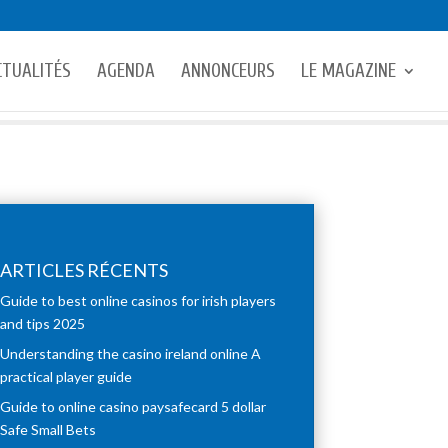
CTUALITÉS
AGENDA
ANNONCEURS
LE MAGAZINE
ARTICLES RÉCENTS
Guide to best online casinos for irish players
and tips 2025
Understanding the casino ireland online A
practical player guide
Guide to online casino paysafecard 5 dollar
Safe Small Bets