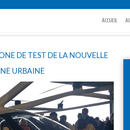
ACCUEIL
A
ZONE DE TEST DE LA NOUVELLE
NNE URBAINE