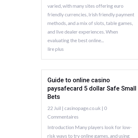
varied, with many sites offering euro
friendly currencies, Irish friendly payment
methods, and a mix of slots, table games,
and live dealer experiences. When
evaluating the best online...
lire plus
Guide to online casino
paysafecard 5 dollar Safe Small
Bets
22 Juil
|
casinopage.co.uk
| 0
Commentaires
Introduction Many players look for low-
risk ways to try online games, and using