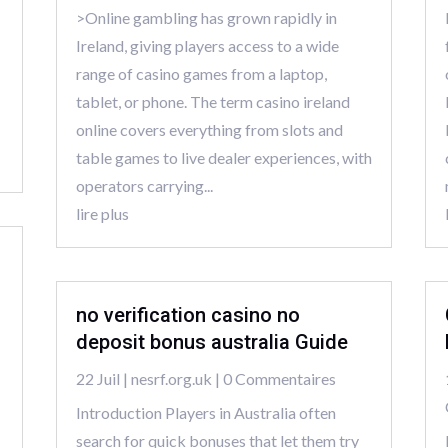
>Online gambling has grown rapidly in
Ireland, giving players access to a wide
range of casino games from a laptop,
tablet, or phone. The term casino ireland
online covers everything from slots and
table games to live dealer experiences, with
operators carrying...
lire plus
no verification casino no
deposit bonus australia Guide
22 Juil
|
nesrf.org.uk
| 0 Commentaires
Introduction Players in Australia often
search for quick bonuses that let them try