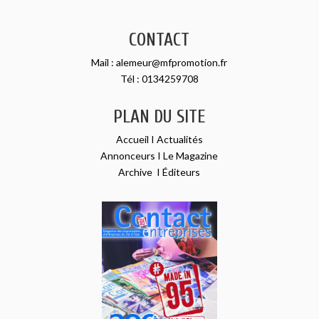
CONTACT
Mail :
alemeur@mfpromotion.fr
Tél :
0134259708
PLAN DU SITE
Accueil
I
Actualités
Annonceurs
I
Le Magazine
Archive
I
Éditeurs