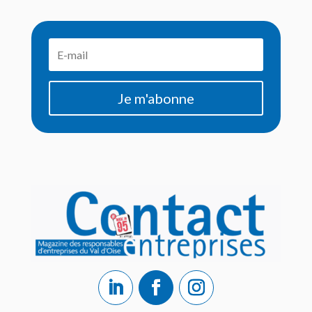
Je m'abonne