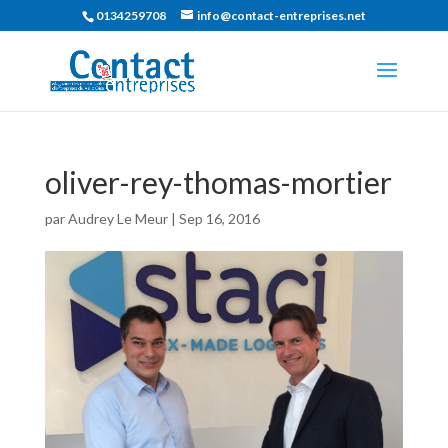
0134259708
info@contact-entreprises.net
oliver-rey-thomas-mortier
par
Audrey Le Meur
|
Sep 16, 2016