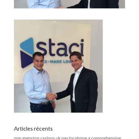
Articles récents
non gamstop casinos uk pay by phone a comprehensive