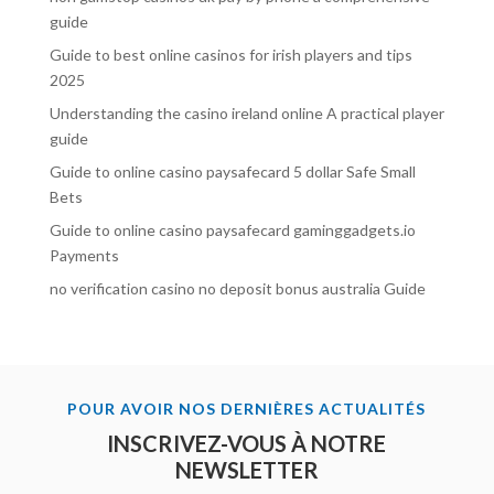
guide
Guide to best online casinos for irish players and tips
2025
Understanding the casino ireland online A practical player
guide
Guide to online casino paysafecard 5 dollar Safe Small
Bets
Guide to online casino paysafecard gaminggadgets.io
Payments
no verification casino no deposit bonus australia Guide
POUR AVOIR NOS DERNIÈRES ACTUALITÉS
INSCRIVEZ-VOUS À NOTRE
NEWSLETTER