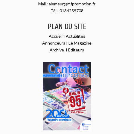
Mail :
alemeur@mfpromotion.fr
Tél :
0134259708
PLAN DU SITE
Accueil
I
Actualités
Annonceurs
I
Le Magazine
Archive
I
Éditeurs