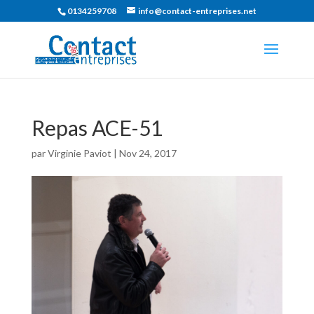
0134259708
info@contact-entreprises.net
Repas ACE-51
par
Virginie Paviot
|
Nov 24, 2017