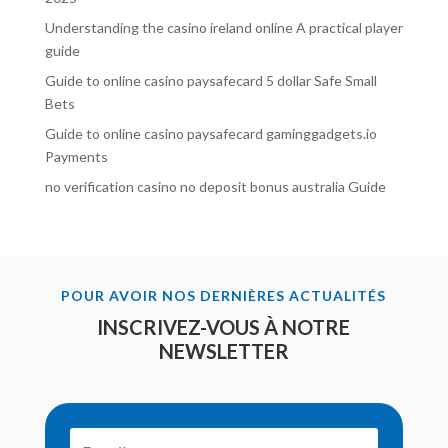
Understanding the casino ireland online A practical player
guide
Guide to online casino paysafecard 5 dollar Safe Small
Bets
Guide to online casino paysafecard gaminggadgets.io
Payments
no verification casino no deposit bonus australia Guide
POUR AVOIR NOS DERNIÈRES ACTUALITÉS
INSCRIVEZ-VOUS À NOTRE
NEWSLETTER