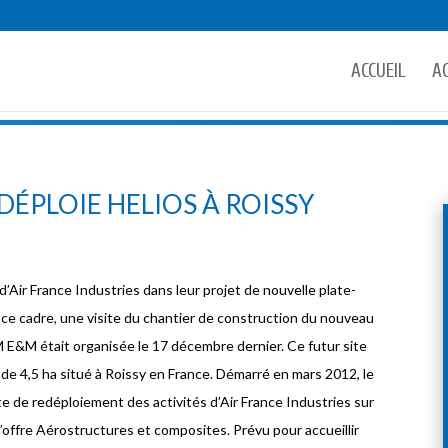
ACCUEIL
A
DÉPLOIE HELIOS À ROISSY
ir France Industries dans leur projet de nouvelle plate-
 ce cadre, une visite du chantier de construction du nouveau
 E&M était organisée le 17 décembre dernier. Ce futur site
de 4,5 ha situé à Roissy en France. Démarré en mars 2012, le
te de redéploiement des activités d’Air France Industries sur
l’offre Aérostructures et composites. Prévu pour accueillir