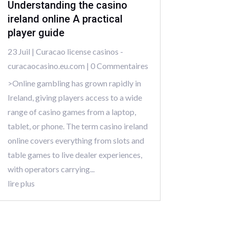
Understanding the casino
ireland online A practical
player guide
23 Juil
|
Curacao license casinos -
curacaocasino.eu.com
| 0 Commentaires
>Online gambling has grown rapidly in
Ireland, giving players access to a wide
range of casino games from a laptop,
tablet, or phone. The term casino ireland
online covers everything from slots and
table games to live dealer experiences,
with operators carrying...
lire plus