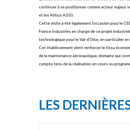
continuer à se positionner comme acteur majeur su
et les Airbus A350.
Cette visite a été également l’occasion pour le CE
France Industries en charge de ce projet industriel
technologique pour le Val-d’Oise, en particulier e
Cet établissement vient renforcer le tissu écono
de la maintenance aéronautique, domaine qui conn
compte tenu de la réalisation en cours ou program
LES DERNIÈRE