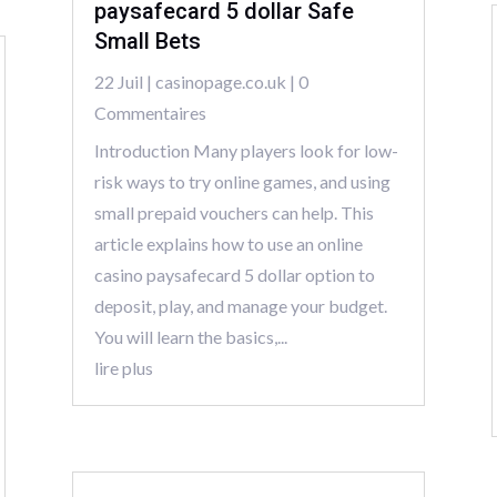
paysafecard 5 dollar Safe
Small Bets
22 Juil
|
casinopage.co.uk
| 0
Commentaires
Introduction Many players look for low-
risk ways to try online games, and using
small prepaid vouchers can help. This
article explains how to use an online
casino paysafecard 5 dollar option to
deposit, play, and manage your budget.
You will learn the basics,...
lire plus