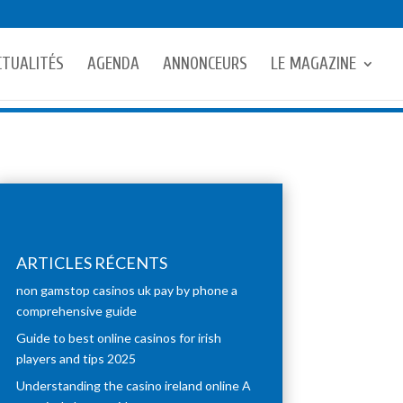
CTUALITÉS
AGENDA
ANNONCEURS
LE MAGAZINE
ARTICLES RÉCENTS
non gamstop casinos uk pay by phone a
comprehensive guide
Guide to best online casinos for irish
players and tips 2025
Understanding the casino ireland online A