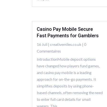
Casino Pay Mobile Secure
Fast Payments for Gamblers
16 Juil
|
creativemiles.co.uk
| 0
Commentaires
IntroductionMobile deposit options
have changed how players fund games,
and casino pay mobile is a leading
approach for on-the-go payments. It
simplifies deposits by using phone-
based channels, often removing the need
to enter full card details for small
wagers. This...