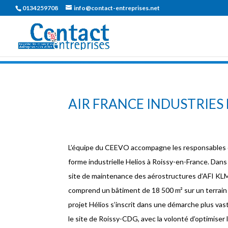
0134259708
info@contact-entreprises.net
AIR FRANCE INDUSTRIES 
L’équipe du CEEVO accompagne les responsables d’A
forme industrielle Helios à Roissy-en-France. Dans
site de maintenance des aérostructures d’AFI KLM
comprend un bâtiment de 18 500 m² sur un terrain 
projet Hélios s’inscrit dans une démarche plus vas
le site de Roissy-CDG, avec la volonté d’optimiser 