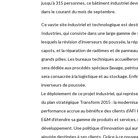
jusqu’à 315 personnes, ce bâtiment industriel devr
dans le courant du mois de septembre.
Ce vaste site industriel et technologique est destin
Industries, qui consiste dans une large gamme de 
lesquels la révision d’inverseurs de poussée, la rép
capots, et la réparation de radômes et de pannea
grands pôles. Les bureaux techniques accueilleron
sera dédiée aux procédés spéciaux (lavage, peintu
sera consacrée à la logistique et au stockage. Enfin
inverseurs de poussée.
Le déploiement de ce projet industriel, qui représe
du plan stratégique Transform 2015 : la modernisat
performance accrue au bénéfice des clients d’AF
E&M d’étendre sa gamme de produits et services, 
développement. Une politique d’innovation qui aura
ajoutée destinées à ses clients. Grâce à ce nouve