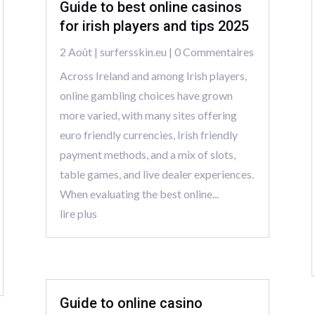
Guide to best online casinos
for irish players and tips 2025
2 Août
|
surfersskin.eu
| 0 Commentaires
Across Ireland and among Irish players,
online gambling choices have grown
more varied, with many sites offering
euro friendly currencies, Irish friendly
payment methods, and a mix of slots,
table games, and live dealer experiences.
When evaluating the best online...
lire plus
Guide to online casino