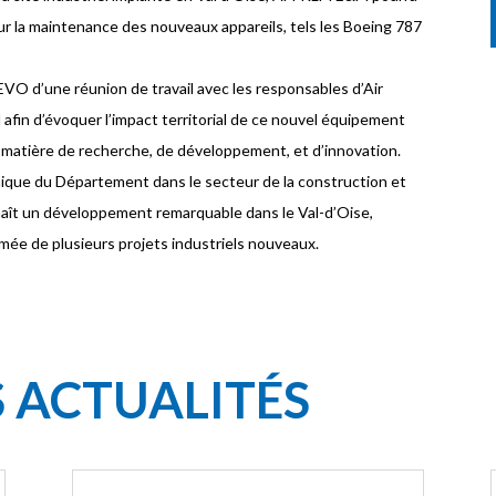
r la maintenance des nouveaux appareils, tels les Boeing 787
EVO d’une réunion de travail avec les responsables d’Air
 afin d’évoquer l’impact territorial de ce nouvel équipement
n matière de recherche, de développement, et d’innovation.
mique du Département dans le secteur de la construction et
aît un développement remarquable dans le Val-d’Oise,
mée de plusieurs projets industriels nouveaux.
S ACTUALITÉS