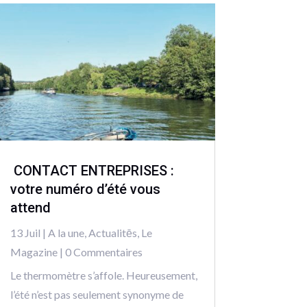
CONTACT ENTREPRISES :
votre numéro d’été vous
attend
13 Juil
|
A la une
,
Actualitēs
,
Le
Magazine
| 0 Commentaires
Le thermomètre s’affole. Heureusement,
l’été n’est pas seulement synonyme de