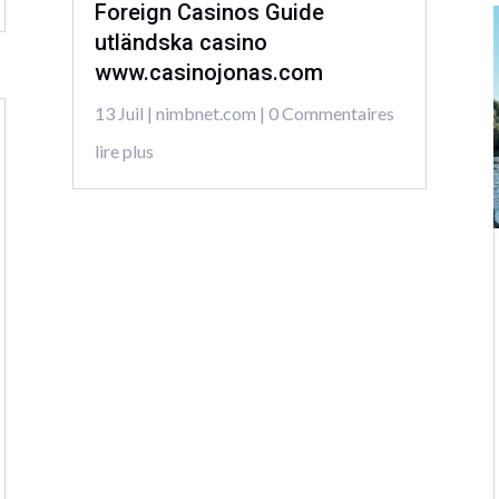
Foreign Casinos Guide
utländska casino
www.casinojonas.com
13 Juil
|
nimbnet.com
| 0 Commentaires
lire plus