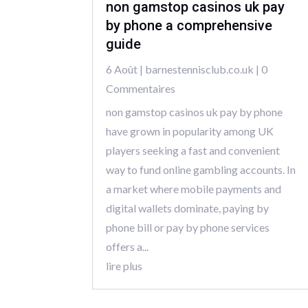
non gamstop casinos uk pay
by phone a comprehensive
guide
6 Août
|
barnestennisclub.co.uk
| 0
Commentaires
non gamstop casinos uk pay by phone
have grown in popularity among UK
players seeking a fast and convenient
way to fund online gambling accounts. In
a market where mobile payments and
digital wallets dominate, paying by
phone bill or pay by phone services
offers a...
lire plus