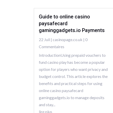
Guide to online casino
paysafecard
gaminggadgets.io Payments
22 Juil
|
casinopage.co.uk
| 0
Commentaires
IntroductionUsing prepaid vouchers to
fund casino play has become a popular
option for players who want privacy and
budget control. This article explores the
benefits and practical steps for using
online casino paysafecard
gaminggadgets.io to manage deposits
and stay...
lire plus