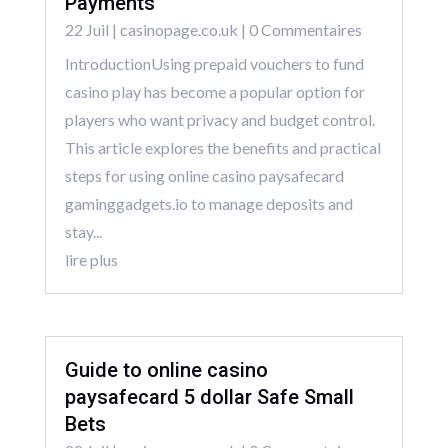
Payments
22 Juil
|
casinopage.co.uk
| 0 Commentaires
IntroductionUsing prepaid vouchers to fund
casino play has become a popular option for
players who want privacy and budget control.
This article explores the benefits and practical
steps for using online casino paysafecard
gaminggadgets.io to manage deposits and
stay...
lire plus
Guide to online casino
paysafecard 5 dollar Safe Small
Bets