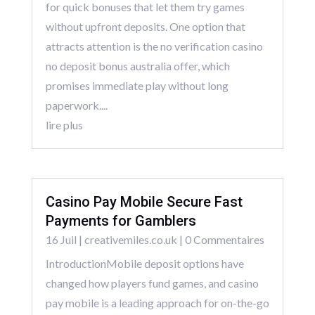
for quick bonuses that let them try games
without upfront deposits. One option that
attracts attention is the no verification casino
no deposit bonus australia offer, which
promises immediate play without long
paperwork....
lire plus
Casino Pay Mobile Secure Fast
Payments for Gamblers
16 Juil
|
creativemiles.co.uk
| 0 Commentaires
IntroductionMobile deposit options have
changed how players fund games, and casino
pay mobile is a leading approach for on-the-go