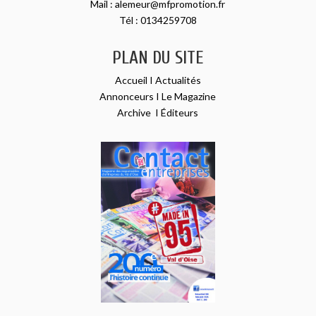
Mail :
alemeur@mfpromotion.fr
Tél :
0134259708
PLAN DU SITE
Accueil
I
Actualités
Annonceurs
I
Le Magazine
Archive
I
Éditeurs