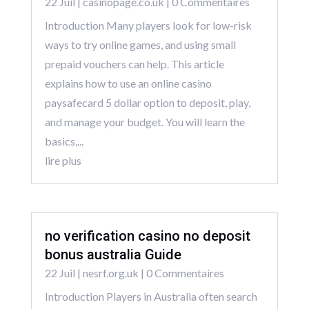
22 Juil
|
casinopage.co.uk
| 0 Commentaires
Introduction Many players look for low-risk
ways to try online games, and using small
prepaid vouchers can help. This article
explains how to use an online casino
paysafecard 5 dollar option to deposit, play,
and manage your budget. You will learn the
basics,...
lire plus
no verification casino no deposit
bonus australia Guide
22 Juil
|
nesrf.org.uk
| 0 Commentaires
Introduction Players in Australia often search