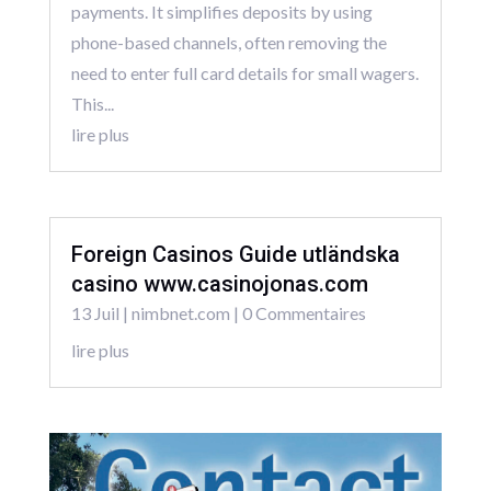
payments. It simplifies deposits by using
phone-based channels, often removing the
need to enter full card details for small wagers.
This...
lire plus
Foreign Casinos Guide utländska
casino www.casinojonas.com
13 Juil
|
nimbnet.com
| 0 Commentaires
lire plus