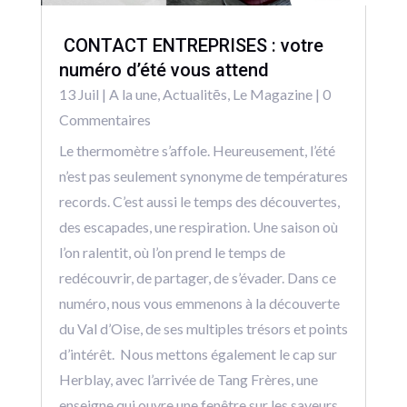
CONTACT ENTREPRISES : votre
numéro d’été vous attend
13 Juil
|
A la une
,
Actualitēs
,
Le Magazine
| 0
Commentaires
Le thermomètre s’affole. Heureusement, l’été
n’est pas seulement synonyme de températures
records. C’est aussi le temps des découvertes,
des escapades, une respiration. Une saison où
l’on ralentit, où l’on prend le temps de
redécouvrir, de partager, de s’évader. Dans ce
numéro, nous vous emmenons à la découverte
du Val d’Oise, de ses multiples trésors et points
d’intérêt. Nous mettons également le cap sur
Herblay, avec l’arrivée de Tang Frères, une
enseigne qui ouvre une fenêtre sur les saveurs