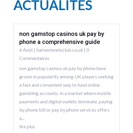
ACTUALITÉS
non gamstop casinos uk pay by
phone a comprehensive guide
6 Août
|
barnestennisclub.co.uk
| 0
Commentaires
non gamstop casinos uk pay by phone have
grown in popularity among UK players seeking
a fast and convenient way to fund online
gambling accounts. In a market where mobile
payments and digital wallets dominate, paying
by phone bill or pay by phone services offers
a...
lire plus