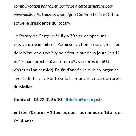
communication par l’objet, participe à cette démarche pour
personnaliser les trousses »,
souligne Corinne Maitre Dufeu,
actuelle présidente du Rotary.
Le Rotary de Cergy, créé il y a 30 ans, compte une
vingtaine de membres. Parmi ses actions phares, le salon
de la bière et du whisky se déroule sur deux jours (les 11
et 12 mars prochain) au forum d’Osny (près de 800
visiteurs l’an dernier). En fin d’année, le club co-organise
avec le Rotary de Pontoise la banque alimentaire au profit
du Maillon.
Contact : 06 72 01 66 10 –
jldufeu@orange.fr
entrée 20 euros – 10 euros pour les moins de 18 ans et
étudiants