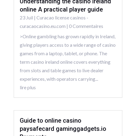
Understanding the casino ireland
online A practical player guide
23 Juil
|
Curacao license casinos -
curacaocasino.eu.com
| 0 Commentaires
>Online gambling has grown rapidly in Ireland,
giving players access to a wide range of casino
games from a laptop, tablet, or phone. The
term casino ireland online covers everything
from slots and table games to live dealer
experiences, with operators carrying...
lire plus
Guide to online casino
paysafecard gaminggadgets.io