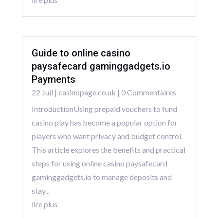
Guide to online casino
paysafecard gaminggadgets.io
Payments
22 Juil
|
casinopage.co.uk
| 0 Commentaires
IntroductionUsing prepaid vouchers to fund
casino play has become a popular option for
players who want privacy and budget control.
This article explores the benefits and practical
steps for using online casino paysafecard
gaminggadgets.io to manage deposits and
stay...
lire plus