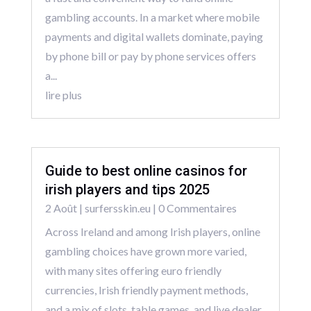
gambling accounts. In a market where mobile
payments and digital wallets dominate, paying
by phone bill or pay by phone services offers
a...
lire plus
Guide to best online casinos for
irish players and tips 2025
2 Août
|
surfersskin.eu
| 0 Commentaires
Across Ireland and among Irish players, online
gambling choices have grown more varied,
with many sites offering euro friendly
currencies, Irish friendly payment methods,
and a mix of slots, table games, and live dealer