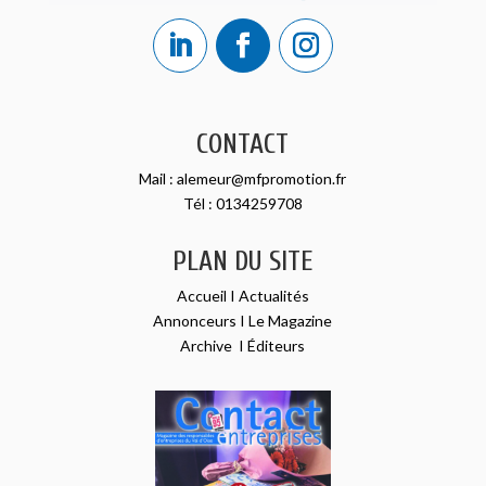
CONTACT
Mail :
alemeur@mfpromotion.fr
Tél :
0134259708
PLAN DU SITE
Accueil
I
Actualités
Annonceurs
I
Le Magazine
Archive
I
Éditeurs