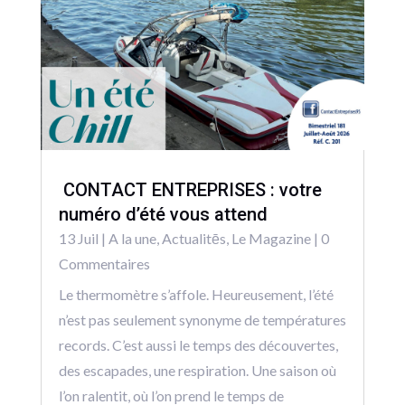
CONTACT ENTREPRISES : votre
numéro d’été vous attend
13 Juil
|
A la une
,
Actualitēs
,
Le Magazine
| 0
Commentaires
Le thermomètre s’affole. Heureusement, l’été
n’est pas seulement synonyme de températures
records. C’est aussi le temps des découvertes,
des escapades, une respiration. Une saison où
l’on ralentit, où l’on prend le temps de