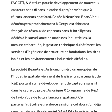
l’ACCET, & Astrium pour le développement de nouveaux
capteurs sans fil dans le cadre du projet Avionique X
(futurs lanceurs spatiaux). Basée à Neuvitec, BeanAir qui
déménagera prochainement à Cergy, est fabricant
français de réseaux de capteurs sans fil intelligents
dédiés à la surveillance de machines industrielles, la
mesure embarquée, la gestion technique du bâtiment, les
services d’ingénierie de structure et fondations, les sites
isolés et les environnements industriels difficiles.
La société BeanAir et Astrium, numéro un européen de
l’industrie spatiale, viennent de finaliser un partenariat de
R&D portant sur le développement de capteurs sans fil
dans le cadre du projet Avionique X (programme de R&D
de l’avionique de futurs lanceurs spatiaux). Ce
partenariat étoffe et renforce ainsi une collaboration déjà
commencée au titre du projet SAHARA2 labellisé par le