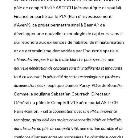
pôle de compétitivité ASTECH (aéronautique et spatial).
Financé en partie par le PIA (Plan d’Investissement
d’Avenir), ce projet permettra ainsi à BeanAir de
développer une nouvelle technologie de capteurs sans fil
qui répondra aux exigences de fiabilité, de miniaturisation
et de déterminisme demandées par l’industrie spatiale.
« Nous devons partir de la feuille blanche pour spécifier une
nouvelle génération de capteurs sans fil intelligents et innovants
tout en assurant la pérennité de cette technologie sur plusieurs
dizaines d’années »
, explique Damon Parsy, PDG de BeanAir.
Comme le souligne Sebastien Courrech, Directeur
Général du pôle de Compétitivité aérospatial ASTECH
Paris-Région,
« cette coopération avec une PME innovante
témoigne, qu’au-delà des projets collaboratifs initiés et labellisés
dans le cadre du pôle de compétitivité, une relation durable et de
confiance s’instaure entre les partenaires. Le véritable succès des