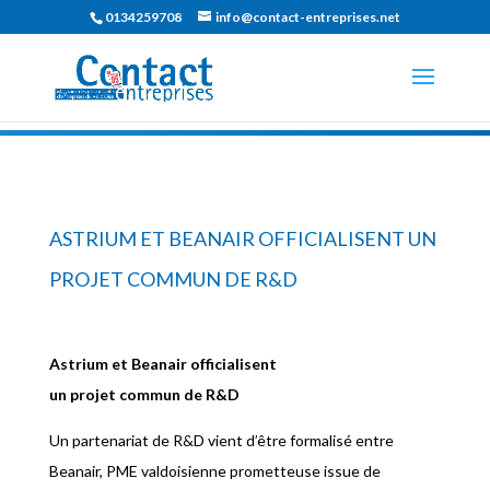
0134259708
info@contact-entreprises.net
ASTRIUM ET BEANAIR OFFICIALISENT UN
PROJET COMMUN DE R&D
Astrium et Beanair officialisent
un projet commun de R&D
Un partenariat de R&D vient d’être formalisé entre
Beanair, PME valdoisienne prometteuse issue de