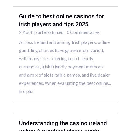
Guide to best online casinos for
irish players and tips 2025
2 Août
|
surfersskin.eu
| 0 Commentaires
Across Ireland and among Irish players, online
gambling choices have grown more varied,
with many sites offering euro friendly
currencies, Irish friendly payment methods,
and a mix of slots, table games, and live dealer
experiences. When evaluating the best online...
lire plus
Understanding the casino ireland
online A practical player guide