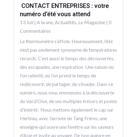
CONTACT ENTREPRISES : votre
numéro d’été vous attend
13 Juil
|
A la une
,
Actualitēs
,
Le Magazine
| 0
Commentaires
Le thermomètre s’affole. Heureusement, l’été
n’est pas seulement synonyme de températures
records. C’est aussi le temps des découvertes,
des escapades, une respiration. Une saison où
l’on ralentit, où l’on prend le temps de
redécouvrir, de partager, de s’évader. Dans ce
numéro, nous vous emmenons à la découverte
du Val d’Oise, de ses multiples trésors et points
d’intérêt. Nous mettons également le cap sur
Herblay, avec l’arrivée de Tang Frères, une
enseigne qui ouvre une fenêtre sur les saveurs
d’Asie et invite au voyage. De bon augure en