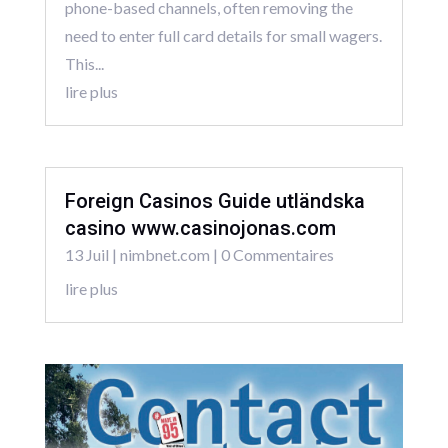
phone-based channels, often removing the
need to enter full card details for small wagers.
This...
lire plus
Foreign Casinos Guide utländska
casino www.casinojonas.com
13 Juil
|
nimbnet.com
| 0 Commentaires
lire plus