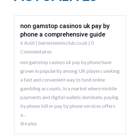
non gamstop casinos uk pay by
phone a comprehensive guide
6 Août
|
barnestennisclub.co.uk
| 0
Commentaires
non gamstop casinos uk pay by phone have
grown in popularity among UK players seeking
a fast and convenient way to fund online
gambling accounts. In a market where mobile
payments and digital wallets dominate, paying
by phone bill or pay by phone services offers
a...
lire plus