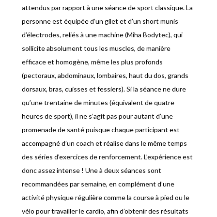
attendus par rapport à une séance de sport classique. La
personne est équipée d’un gilet et d’un short munis
d’électrodes, reliés à une machine (Miha Bodytec), qui
sollicite absolument tous les muscles, de manière
efficace et homogène, même les plus profonds
(pectoraux, abdominaux, lombaires, haut du dos, grands
dorsaux, bras, cuisses et fessiers). Si la séance ne dure
qu’une trentaine de minutes (équivalent de quatre
heures de sport), il ne s’agit pas pour autant d’une
promenade de santé puisque chaque participant est
accompagné d’un coach et réalise dans le même temps
des séries d’exercices de renforcement. L’expérience est
donc assez intense ! Une à deux séances sont
recommandées par semaine, en complément d’une
activité physique régulière comme la course à pied ou le
vélo pour travailler le cardio, afin d’obtenir des résultats