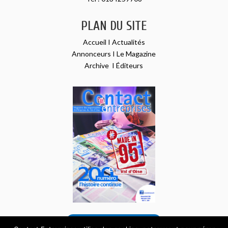
PLAN DU SITE
Accueil
I
Actualités
Annonceurs
I
Le Magazine
Archive
I
Éditeurs
VOIR NOTRE DERNIER NUMÉRO