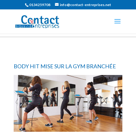
0134259708
info@contact-entreprises.net
BODY HIT MISE SUR LA GYM BRANCHÉE