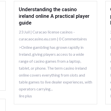
Understanding the casino
ireland online A practical player
guide
23 Juil
|
Curacao license casinos -
curacaocasino.eu.com
| 0 Commentaires
>Online gambling has grown rapidly in
Ireland, giving players access to a wide
range of casino games from a laptop,
tablet, or phone. The term casino ireland
online covers everything from slots and
table games to live dealer experiences, with
operators carrying...
lire plus