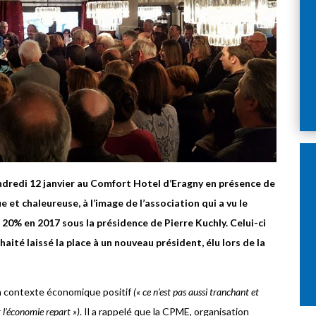
ndredi 12 janvier au Comfort Hotel d’Eragny en présence de
et chaleureuse, à l’image de l’association qui a vu le
0% en 2017 sous la présidence de Pierre Kuchly. Celui-ci
ité laissé la place à un nouveau président, élu lors de la
un contexte économique positif
(« ce n’est pas aussi tranchant et
 l’économie repart »)
. Il a rappelé que la CPME, organisation