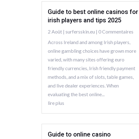
Guide to best online casinos for
irish players and tips 2025
2 Août
|
surfersskin.eu
| 0 Commentaires
Across Ireland and among Irish players,
online gambling choices have grown more
varied, with many sites offering euro
friendly currencies, Irish friendly payment
methods, and a mix of slots, table games,
and live dealer experiences. When
evaluating the best online...
lire plus
Guide to online casino