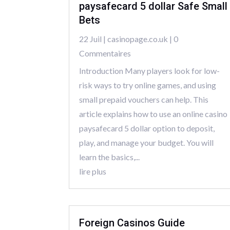
paysafecard 5 dollar Safe Small
Bets
22 Juil
|
casinopage.co.uk
| 0
Commentaires
Introduction Many players look for low-
risk ways to try online games, and using
small prepaid vouchers can help. This
article explains how to use an online casino
paysafecard 5 dollar option to deposit,
play, and manage your budget. You will
learn the basics,...
lire plus
Foreign Casinos Guide