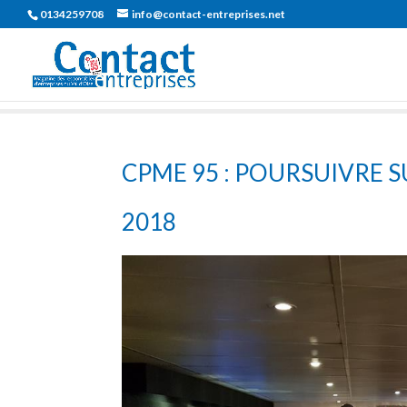
0134259708
info@contact-entreprises.net
CPME 95 : POURSUIVRE 
2018