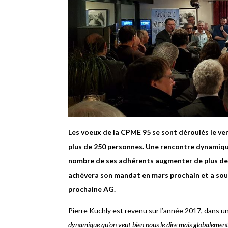
Les voeux de la CPME 95 se sont déroulés le ve
plus de 250 personnes. Une rencontre dynamique 
nombre de ses adhérents augmenter de plus de 2
achèvera son mandat en mars prochain et a souha
prochaine AG.
Pierre Kuchly est revenu sur l’année 2017, dans 
dynamique qu’on veut bien nous le dire mais globalement