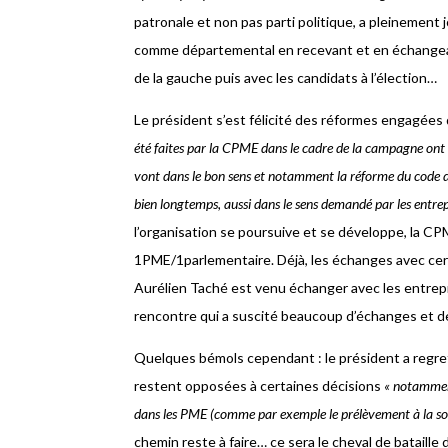
patronale et non pas parti politique, a pleinement 
comme départemental en recevant et en échangean
de la gauche puis avec les candidats à l’élection…
Le président s’est félicité des réformes engagées 
été faites par la CPME dans le cadre de la campagne ont 
vont dans le bon sens et notamment la réforme du code du 
bien longtemps, aussi dans le sens demandé par les entrep
l’organisation se poursuive et se développe, la CP
1PME/1parlementaire. Déjà, les échanges avec cert
Aurélien Taché est venu échanger avec les entrepr
rencontre qui a suscité beaucoup d’échanges et d
Quelques bémols cependant : le président a regre
restent opposées à certaines décisions
« notamment
dans les PME (comme par exemple le prélèvement à la sourc
chemin reste à faire… ce sera le cheval de bataille