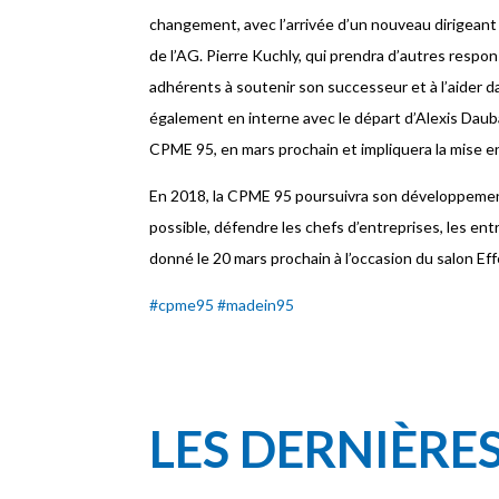
changement, avec l’arrivée d’un nouveau dirigeant à 
de l’AG. Pierre Kuchly, qui prendra d’autres respon
adhérents à soutenir son successeur et à l’aider 
également en interne avec le départ d’Alexis Dauba
CPME 95, en mars prochain et impliquera la mise en
En 2018, la CPME 95 poursuivra son développement 
possible, défendre les chefs d’entreprises, les e
donné le 20 mars prochain à l’occasion du salon Eff
#cpme95
#madein95
LES DERNIÈRE