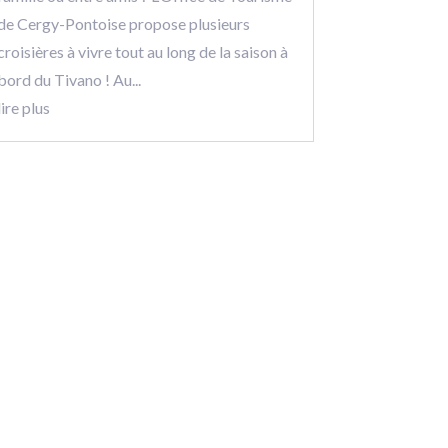
de Cergy-Pontoise propose plusieurs
croisières à vivre tout au long de la saison à
bord du Tivano ! Au...
lire plus