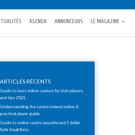
CTUALITÉS
AGENDA
ANNONCEURS
LE MAGAZINE
ARTICLES RÉCENTS
Guide to best online casinos for irish players
and tips 2025
Understanding the casino ireland online A
practical player guide
Guide to online casino paysafecard 5 dollar
Safe Small Bets