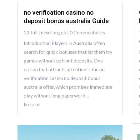
no verification casino no
deposit bonus australia Guide
22 Juil
|
nesrf.org.uk
| 0 Commentaires
Introduction Players in Australia often
search for quick bonuses that let them try
games without upfront deposits. One
option that attracts attention is the no
verification casino no deposit bonus
australia offer, which promises immediate
play without long paperwork....
lire plus