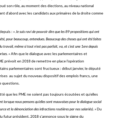
joué son rôle, au moment des élections, au niveau national
t d’abord avec les candidats aux primaires de la droite comme
depuis : «
Je suis ravi de pouvoir dire que les 89 propositions qui ont
été, pour beaucoup, entendues. Beaucoup des choses qui ont été faites
travail, même si tout n’est pas parfait, va, et c’est une 1ere depuis
rises. »
Afin que le dialogue avec les parlementaires et
ME prévoit en 2018 de remettre en place l’opération
ains parlementaires sont fructueux : début janvier, le député
ises au sujet du nouveau dispositif des emplois francs, une
e questions.
tté que les PME ne soient pas toujours écoutées et qu’elles
 lorsque nous pensons qu’elles sont mauvaises pour le dialogue social
e et la dénonciation des infractions routières par nos salariés). »
Du
 du futur président. 2018 s’annonce sous le signe du