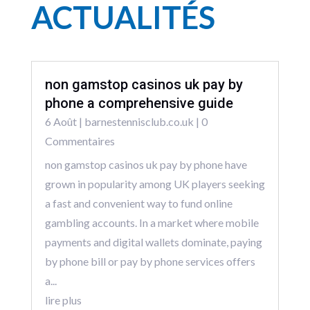
ACTUALITÉS
non gamstop casinos uk pay by
phone a comprehensive guide
6 Août
|
barnestennisclub.co.uk
| 0
Commentaires
non gamstop casinos uk pay by phone have
grown in popularity among UK players seeking
a fast and convenient way to fund online
gambling accounts. In a market where mobile
payments and digital wallets dominate, paying
by phone bill or pay by phone services offers
a...
lire plus