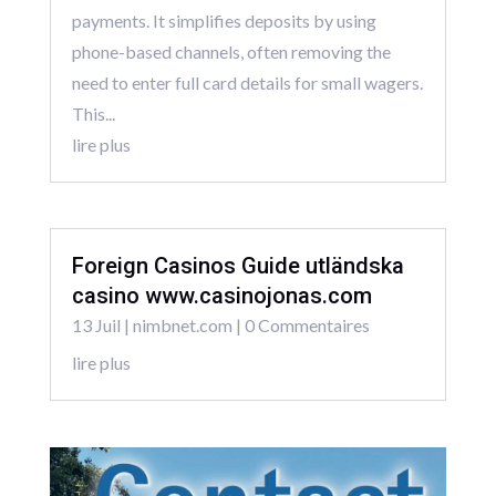
payments. It simplifies deposits by using
phone-based channels, often removing the
need to enter full card details for small wagers.
This...
lire plus
Foreign Casinos Guide utländska
casino www.casinojonas.com
13 Juil
|
nimbnet.com
| 0 Commentaires
lire plus