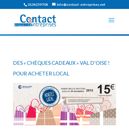
0134259708
info@contact-entreprises.net
DES « CHÈQUES CADEAUX » VAL D’OISE !
POUR ACHETER LOCAL