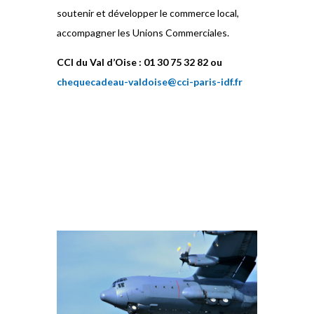
soutenir et développer le commerce local,
accompagner les Unions Commerciales.
CCI du Val d’Oise : 01 30 75 32 82 ou
chequecadeau-valdoise@cci-paris-idf.fr