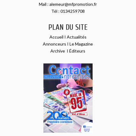
Mail :
alemeur@mfpromotion.fr
Tél :
0134259708
PLAN DU SITE
Accueil
I
Actualités
Annonceurs
I
Le Magazine
Archive
I
Éditeurs