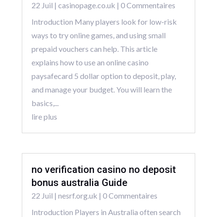
22 Juil
|
casinopage.co.uk
| 0 Commentaires
Introduction Many players look for low-risk
ways to try online games, and using small
prepaid vouchers can help. This article
explains how to use an online casino
paysafecard 5 dollar option to deposit, play,
and manage your budget. You will learn the
basics,...
lire plus
no verification casino no deposit
bonus australia Guide
22 Juil
|
nesrf.org.uk
| 0 Commentaires
Introduction Players in Australia often search