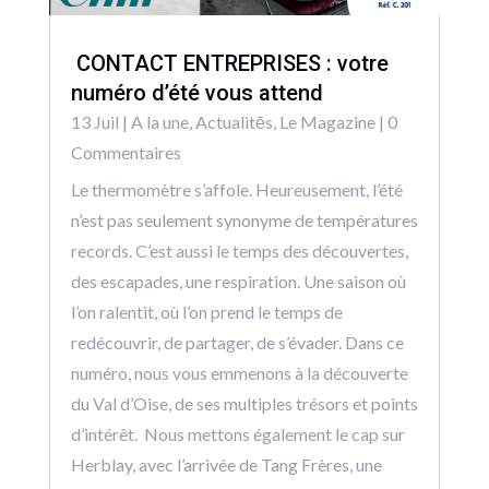
CONTACT ENTREPRISES : votre
numéro d’été vous attend
13 Juil
|
A la une
,
Actualitēs
,
Le Magazine
| 0
Commentaires
Le thermomètre s’affole. Heureusement, l’été
n’est pas seulement synonyme de températures
records. C’est aussi le temps des découvertes,
des escapades, une respiration. Une saison où
l’on ralentit, où l’on prend le temps de
redécouvrir, de partager, de s’évader. Dans ce
numéro, nous vous emmenons à la découverte
du Val d’Oise, de ses multiples trésors et points
d’intérêt. Nous mettons également le cap sur
Herblay, avec l’arrivée de Tang Frères, une