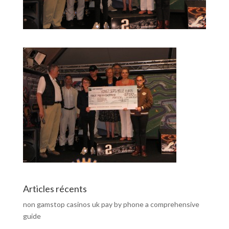
Articles récents
non gamstop casinos uk pay by phone a comprehensive
guide