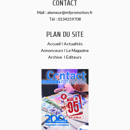
CONTACT
Mail :
alemeur@mfpromotion.fr
Tél :
0134259708
PLAN DU SITE
Accueil
I
Actualités
Annonceurs
I
Le Magazine
Archive
I
Éditeurs