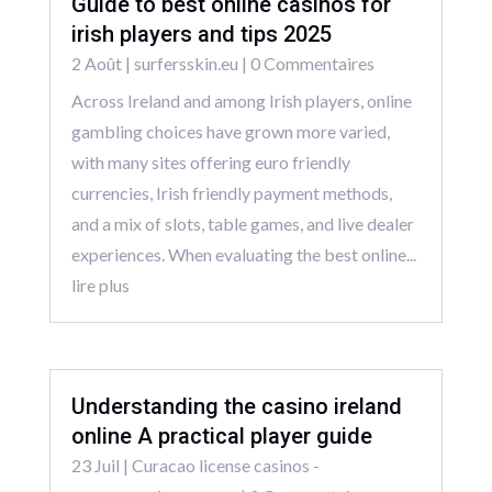
Guide to best online casinos for
irish players and tips 2025
2 Août
|
surfersskin.eu
| 0 Commentaires
Across Ireland and among Irish players, online
gambling choices have grown more varied,
with many sites offering euro friendly
currencies, Irish friendly payment methods,
and a mix of slots, table games, and live dealer
experiences. When evaluating the best online...
lire plus
Understanding the casino ireland
online A practical player guide
23 Juil
|
Curacao license casinos -