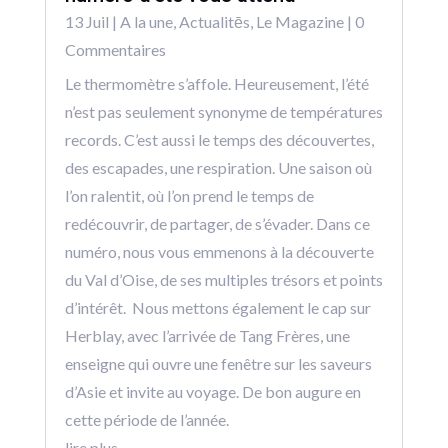
13 Juil
|
A la une
,
Actualitēs
,
Le Magazine
| 0
Commentaires
Le thermomètre s’affole. Heureusement, l’été
n’est pas seulement synonyme de températures
records. C’est aussi le temps des découvertes,
des escapades, une respiration. Une saison où
l’on ralentit, où l’on prend le temps de
redécouvrir, de partager, de s’évader. Dans ce
numéro, nous vous emmenons à la découverte
du Val d’Oise, de ses multiples trésors et points
d’intérêt. Nous mettons également le cap sur
Herblay, avec l’arrivée de Tang Frères, une
enseigne qui ouvre une fenêtre sur les saveurs
d’Asie et invite au voyage. De bon augure en
cette période de l’année.
lire plus