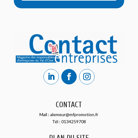
CONTACT
Mail :
alemeur@mfpromotion.fr
Tél :
0134259708