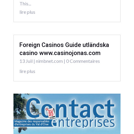
This...
lire plus
Foreign Casinos Guide utländska
casino www.casinojonas.com
13 Juil
|
nimbnet.com
| 0 Commentaires
lire plus