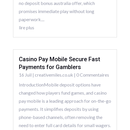
no deposit bonus australia offer, which
promises immediate play without long
paperwork....
lire plus
Casino Pay Mobile Secure Fast
Payments for Gamblers
16 Juil
|
creativemiles.co.uk
| 0 Commentaires
IntroductionMobile deposit options have
changed how players fund games, and casino
pay mobile is a leading approach for on-the-go
payments. It simplifies deposits by using
phone-based channels, often removing the
need to enter full card details for small wagers.