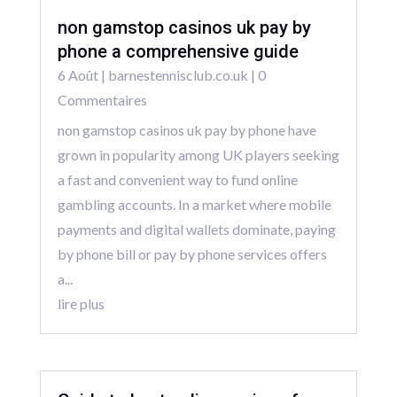
non gamstop casinos uk pay by
phone a comprehensive guide
6 Août
|
barnestennisclub.co.uk
| 0
Commentaires
non gamstop casinos uk pay by phone have
grown in popularity among UK players seeking
a fast and convenient way to fund online
gambling accounts. In a market where mobile
payments and digital wallets dominate, paying
by phone bill or pay by phone services offers
a...
lire plus