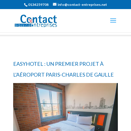
0134259708
info@contact-entreprises.net
EASYHOTEL : UN PREMIER PROJET À
L’AÉROPORT PARIS-CHARLES DE GAULLE