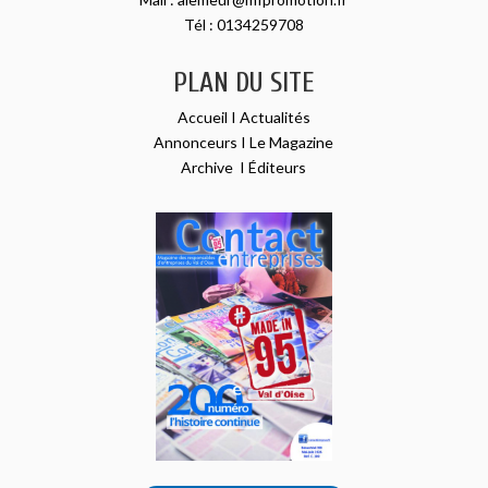
Tél :
0134259708
PLAN DU SITE
Accueil
I
Actualités
Annonceurs
I
Le Magazine
Archive
I
Éditeurs