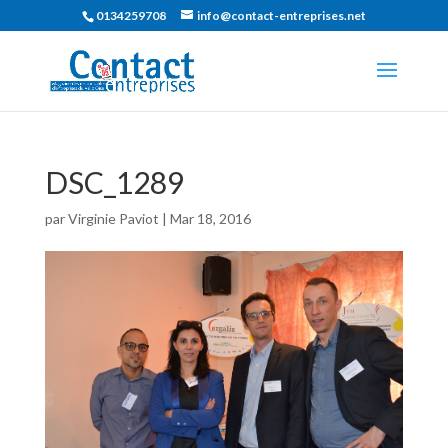
0134259708
info@contact-entreprises.net
DSC_1289
par
Virginie Paviot
|
Mar 18, 2016