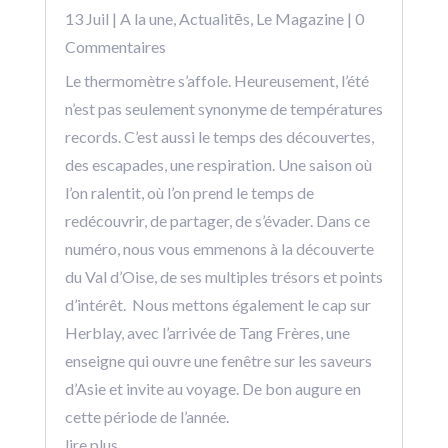
13 Juil
|
A la une
,
Actualitēs
,
Le Magazine
| 0
Commentaires
Le thermomètre s’affole. Heureusement, l’été
n’est pas seulement synonyme de températures
records. C’est aussi le temps des découvertes,
des escapades, une respiration. Une saison où
l’on ralentit, où l’on prend le temps de
redécouvrir, de partager, de s’évader. Dans ce
numéro, nous vous emmenons à la découverte
du Val d’Oise, de ses multiples trésors et points
d’intérêt. Nous mettons également le cap sur
Herblay, avec l’arrivée de Tang Frères, une
enseigne qui ouvre une fenêtre sur les saveurs
d’Asie et invite au voyage. De bon augure en
cette période de l’année.
lire plus