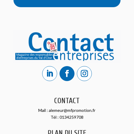
CONTACT
Mail :
alemeur@mfpromotion.fr
Tél :
0134259708
PLAN DU SITE