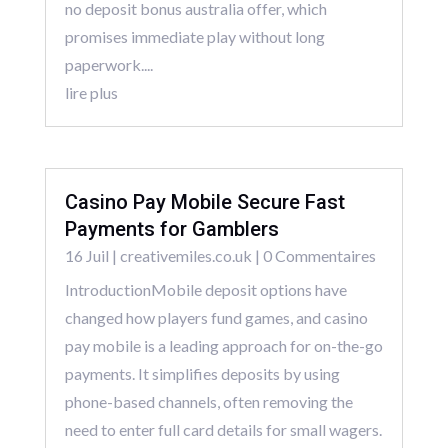
no deposit bonus australia offer, which
promises immediate play without long
paperwork....
lire plus
Casino Pay Mobile Secure Fast
Payments for Gamblers
16 Juil
|
creativemiles.co.uk
| 0 Commentaires
IntroductionMobile deposit options have
changed how players fund games, and casino
pay mobile is a leading approach for on-the-go
payments. It simplifies deposits by using
phone-based channels, often removing the
need to enter full card details for small wagers.