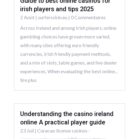
Guide to best online casinos for
irish players and tips 2025
2 Août
|
surfersskin.eu
| 0 Commentaires
Across Ireland and among Irish players, online
gambling choices have grown more varied,
with many sites offering euro friendly
currencies, Irish friendly payment methods,
and a mix of slots, table games, and live dealer
experiences. When evaluating the best online...
lire plus
Understanding the casino ireland
online A practical player guide
23 Juil
|
Curacao license casinos -