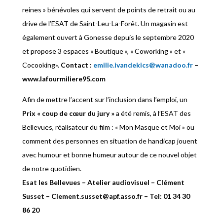
reines » bénévoles qui servent de points de retrait ou au
drive de l’ESAT de Saint-Leu-La-Forêt. Un magasin est
également ouvert à Gonesse depuis le septembre 2020
et propose 3 espaces « Boutique », « Coworking » et «
Cocooking».
Contact :
emilie.ivandekics@wanadoo.fr
–
www.lafourmiliere95.com
Afin de mettre l’accent sur l’inclusion dans l’emploi, un
Prix « coup de cœur du jury »
a été remis, à l’ESAT des
Bellevues, réalisateur du film : « Mon Masque et Moi » ou
comment des personnes en situation de handicap jouent
avec humour et bonne humeur autour de ce nouvel objet
de notre quotidien.
Esat les Bellevues – Atelier audiovisuel – Clément
Susset – Clement.susset@apf.asso.fr – Tel: 01 34 30
86 20