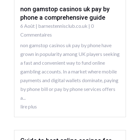
non gamstop casinos uk pay by
phone a comprehensive guide
6 Août
|
barnestennisclub.co.uk
| 0
Commentaires
non gamstop casinos uk pay by phone have
grown in popularity among UK players seeking
a fast and convenient way to fund online
gambling accounts. In a market where mobile
payments and digital wallets dominate, paying
by phone bill or pay by phone services offers
a...
lire plus