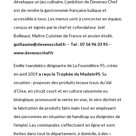
développe un jeu culinaire. L’ambition de Devenez Chef
est de rendre la gastronomie française ludique et
accessible à tous. Les menus sont à concocter en équipe,
conçus et signés par le chef et cofondateur Joël
Boilleaut, Maître Cuisinier de France et ancien étoilé.
guillaume@devenezchef.fr –
Tel : 07 56 96 33 95
–
www.devenezchef.fr
Emilie Ivandekics dirigeante de La Fourmilière 95, créée
en avril 2019
a reçu le Trophée du Madein95
. Sa
vocation : proposer des produits locaux issus du Val
d’Oise, en circuit court et en culture raisonnée ou
biologique, promouvoir la vente en vrac, le zéro déchet et
la fabrication de produits faits main tout en employant
des personnes en situation de handicap ou éloignées de
l’emploi. Les commandes s’effectuent en ligne et sont
livrées dans tout le département, à domicile, à des «