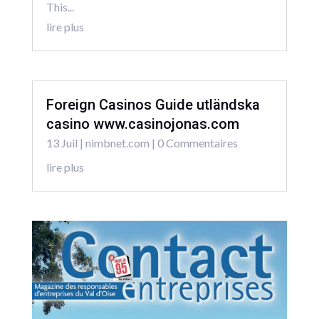
This...
lire plus
Foreign Casinos Guide utländska
casino www.casinojonas.com
13 Juil
|
nimbnet.com
| 0 Commentaires
lire plus