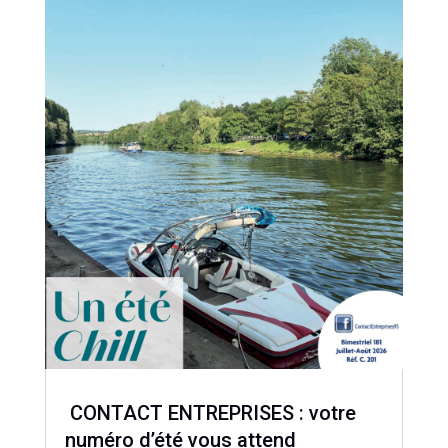
CONTACT ENTREPRISES : votre
numéro d’été vous attend