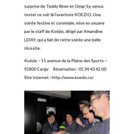
surprise de Teddy Riner et Omar Sy, venus
tester ce soir-là l’aventure KOEZIO. Une
soirée festive et conviviale, mise en oeuvre
par le staff de Koézio, dirigé par Amandine
LEFAY, qui a fait de cette soirée une belle
réussite.
Koézio – 11 avenue de la Plaine des Sports –
95800 Cergy Réservation : 01 34 43 42 00
Site Internet : http://www.koezio.co/