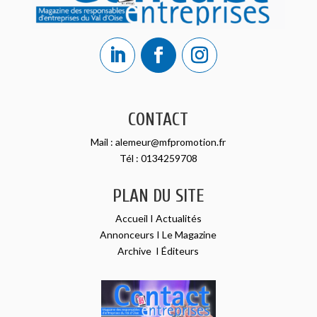
CONTACT
Mail :
alemeur@mfpromotion.fr
Tél :
0134259708
PLAN DU SITE
Accueil
I
Actualités
Annonceurs
I
Le Magazine
Archive
I
Éditeurs