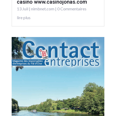
casino www.casinojonas.com
13 Juil
|
nimbnet.com
| 0 Commentaires
lire plus