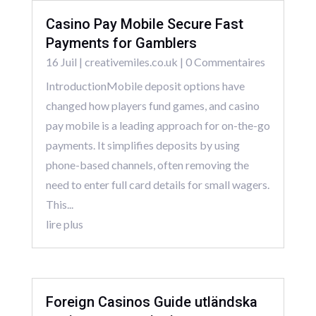
Casino Pay Mobile Secure Fast
Payments for Gamblers
16 Juil
|
creativemiles.co.uk
| 0 Commentaires
IntroductionMobile deposit options have
changed how players fund games, and casino
pay mobile is a leading approach for on-the-go
payments. It simplifies deposits by using
phone-based channels, often removing the
need to enter full card details for small wagers.
This...
lire plus
Foreign Casinos Guide utländska