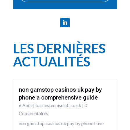
LES DERNIÈRES
ACTUALITÉS
non gamstop casinos uk pay by
phone a comprehensive guide
6 Août
|
barnestennisclub.co.uk
| 0
Commentaires
non gamstop casinos uk pay by phone have