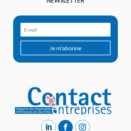
NEWSLETTER
Je m'abonne