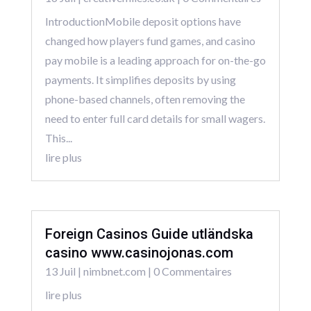
IntroductionMobile deposit options have
changed how players fund games, and casino
pay mobile is a leading approach for on-the-go
payments. It simplifies deposits by using
phone-based channels, often removing the
need to enter full card details for small wagers.
This...
lire plus
Foreign Casinos Guide utländska
casino www.casinojonas.com
13 Juil
|
nimbnet.com
| 0 Commentaires
lire plus