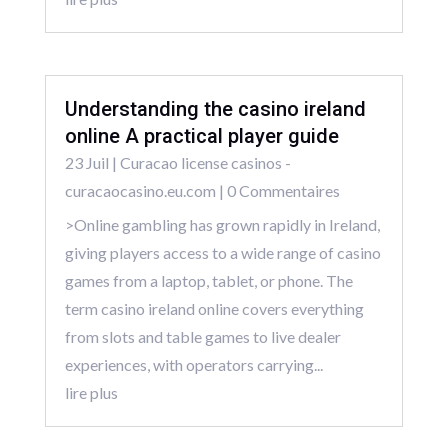
Understanding the casino ireland
online A practical player guide
23 Juil
|
Curacao license casinos -
curacaocasino.eu.com
| 0 Commentaires
>Online gambling has grown rapidly in Ireland,
giving players access to a wide range of casino
games from a laptop, tablet, or phone. The
term casino ireland online covers everything
from slots and table games to live dealer
experiences, with operators carrying...
lire plus