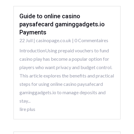
Guide to online casino
paysafecard gaminggadgets.io
Payments
22 Juil
|
casinopage.co.uk
| 0 Commentaires
IntroductionUsing prepaid vouchers to fund
casino play has become a popular option for
players who want privacy and budget control.
This article explores the benefits and practical
steps for using online casino paysafecard
gaminggadgets.io to manage deposits and
stay...
lire plus