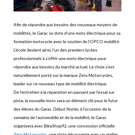
Afin de répondre aux besoins des nouveaux moyens de
mobilités, le Garac se dote d’une moto électrique pour sa
formation motocycle avec le soutien de l’OPCO mobilité.
L’école
devient ainsi, l’un des premiers lycées
professionnels à s’offrir une moto électrique pour
répondre aux besoins du marché actuel.
Le choix s’est
naturellement porté sur la marque Zero Motorcycles,
leader sur ce nouveau type de mobilité électrique.
De l’entretien à la réparation en passant par l’essai sur
piste, la nouvelle moto sera un élément clé pour le futur
des élèves du Garac.
Début février, à l’occasion de la
semaine de l’automobile et de la mobilité, le Garac
organisera avec BikeShop92, une concession officielle
Zero Motorcycles
, une piste découverte avec un atelier