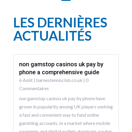
LES DERNIÈRES
ACTUALITÉS
non gamstop casinos uk pay by
phone a comprehensive guide
6 Août
|
barnestennisclub.co.uk
| 0
Commentaires
non gamstop casinos uk pay by phone have
grown in popularity among UK players seeking
a fast and convenient way to fund online
gambling accounts. In a market where mobile
payments and digital wallets dominate, paying