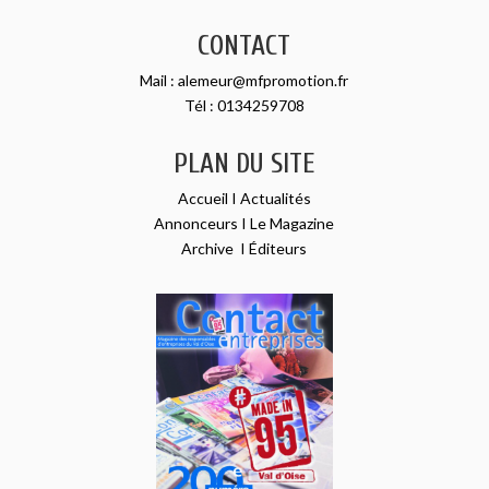
CONTACT
Mail :
alemeur@mfpromotion.fr
Tél :
0134259708
PLAN DU SITE
Accueil
I
Actualités
Annonceurs
I
Le Magazine
Archive
I
Éditeurs