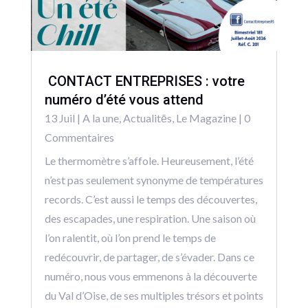
CONTACT ENTREPRISES : votre
numéro d’été vous attend
13 Juil
|
A la une
,
Actualitēs
,
Le Magazine
| 0
Commentaires
Le thermomètre s’affole. Heureusement, l’été
n’est pas seulement synonyme de températures
records. C’est aussi le temps des découvertes,
des escapades, une respiration. Une saison où
l’on ralentit, où l’on prend le temps de
redécouvrir, de partager, de s’évader. Dans ce
numéro, nous vous emmenons à la découverte
du Val d’Oise, de ses multiples trésors et points