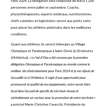
Paris 2024. La délégation sera composée de 800 à 1 200
personnes entre juillet et septembre. Coachs,
physiothérapeutes, experts médicaux, nutritionnistes,
chefs cuisiniers et logisticiens seront aux petits soins
pour placer les athlètes américains dans les meilleures
conditions.
Quant aux athlètes, ils seront hébergés au Village
Olympique et Paralympique à Saint-Denis (à 20 minutes
d’Athletica).
« Le Val d’Oise a été reconnu par la première
délégation Olympique et Paralympique au monde comme le
meilleur site d’entraînement pour Paris 2024 et je me réjouis de
l’accueillir ici à l’Athletica. Il s’agit d’une opportunité pour
promouvoir la qualité de nos équipements, notre savoir-faire
local dans l’accueil de sportifs de très haut niveau et
véritablement un vecteur pour la promotion de notre territoire »
a précisé Marie-Christine Cavecchi, Présidente du