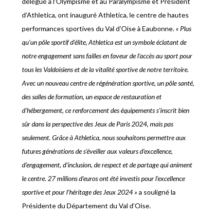
délégué à l’Olympisme et au Paralympisme et Président
d’Athletica, ont inauguré Athletica, le centre de hautes
performances sportives du Val d’Oise à Eaubonne.
« Plus
qu’un pôle sportif d’élite, Athletica est un symbole éclatant de
notre engagement sans failles en faveur de l’accès au sport pour
tous les Valdoisiens et de la vitalité sportive de notre territoire.
Avec un nouveau centre de régénération sportive, un pôle santé,
des salles de formation, un espace de restauration et
d’hébergement, ce renforcement des équipements s’inscrit bien
sûr dans la perspective des Jeux de Paris 2024, mais pas
seulement. Grâce à Athletica, nous souhaitons permettre aux
futures générations de s’éveiller aux valeurs d’excellence,
d’engagement, d’inclusion, de respect et de partage qui animent
le centre. 27 millions d’euros ont été investis pour l’excellence
sportive et pour l’héritage des Jeux 2024 »
a souligné la
Présidente du Département du Val d’Oise.