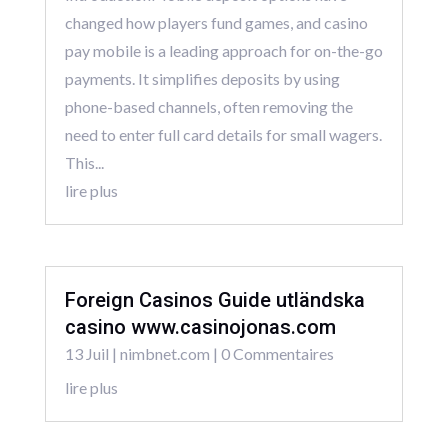
changed how players fund games, and casino
pay mobile is a leading approach for on-the-go
payments. It simplifies deposits by using
phone-based channels, often removing the
need to enter full card details for small wagers.
This...
lire plus
Foreign Casinos Guide utländska
casino www.casinojonas.com
13 Juil
|
nimbnet.com
| 0 Commentaires
lire plus