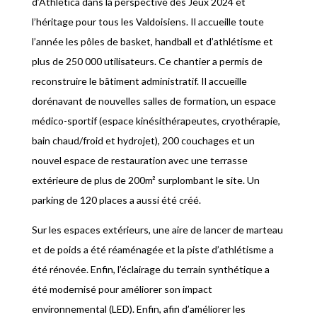
d’Athletica dans la perspective des Jeux 2024 et
l’héritage pour tous les Valdoisiens. Il accueille toute
l’année les pôles de basket, handball et d’athlétisme et
plus de 250 000 utilisateurs. Ce chantier a permis de
reconstruire le bâtiment administratif. Il accueille
dorénavant de nouvelles salles de formation, un espace
médico-sportif (espace kinésithérapeutes, cryothérapie,
bain chaud/froid et hydrojet), 200 couchages et un
nouvel espace de restauration avec une terrasse
extérieure de plus de 200m² surplombant le site. Un
parking de 120 places a aussi été créé.
Sur les espaces extérieurs, une aire de lancer de marteau
et de poids a été réaménagée et la piste d’athlétisme a
été rénovée. Enfin, l’éclairage du terrain synthétique a
été modernisé pour améliorer son impact
environnemental (LED). Enfin, afin d’améliorer les