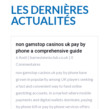
LES DERNIÈRES
ACTUALITÉS
non gamstop casinos uk pay by
phone a comprehensive guide
6 Août
|
barnestennisclub.co.uk
| 0
Commentaires
non gamstop casinos uk pay by phone have
grown in popularity among UK players seeking
a fast and convenient way to fund online
gambling accounts. In a market where mobile
payments and digital wallets dominate, paying
by phone bill or pay by phone services offers