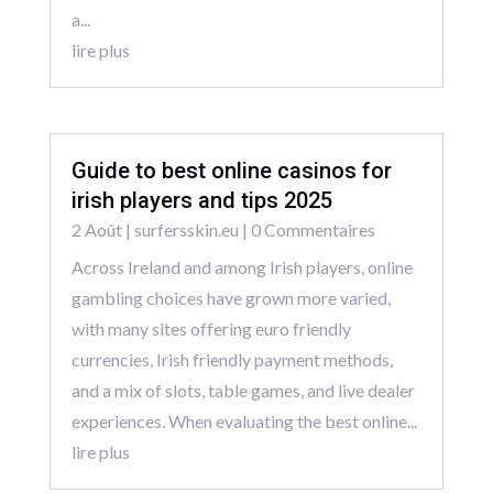
a...
lire plus
Guide to best online casinos for
irish players and tips 2025
2 Août
|
surfersskin.eu
| 0 Commentaires
Across Ireland and among Irish players, online
gambling choices have grown more varied,
with many sites offering euro friendly
currencies, Irish friendly payment methods,
and a mix of slots, table games, and live dealer
experiences. When evaluating the best online...
lire plus