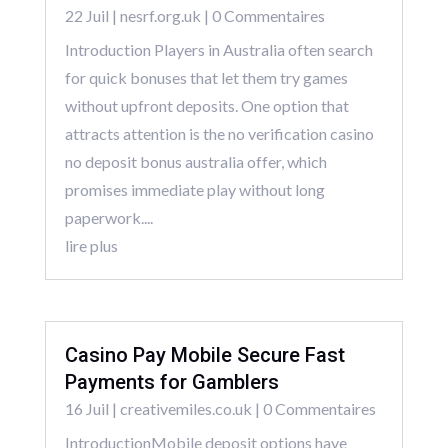
22 Juil
|
nesrf.org.uk
| 0 Commentaires
Introduction Players in Australia often search
for quick bonuses that let them try games
without upfront deposits. One option that
attracts attention is the no verification casino
no deposit bonus australia offer, which
promises immediate play without long
paperwork....
lire plus
Casino Pay Mobile Secure Fast
Payments for Gamblers
16 Juil
|
creativemiles.co.uk
| 0 Commentaires
IntroductionMobile deposit options have