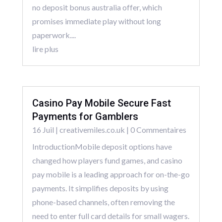
no deposit bonus australia offer, which
promises immediate play without long
paperwork....
lire plus
Casino Pay Mobile Secure Fast
Payments for Gamblers
16 Juil
|
creativemiles.co.uk
| 0 Commentaires
IntroductionMobile deposit options have
changed how players fund games, and casino
pay mobile is a leading approach for on-the-go
payments. It simplifies deposits by using
phone-based channels, often removing the
need to enter full card details for small wagers.