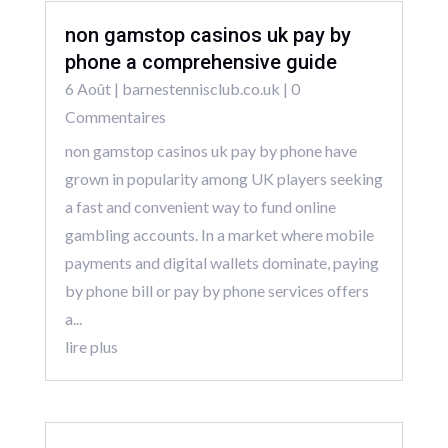
non gamstop casinos uk pay by
phone a comprehensive guide
6 Août
|
barnestennisclub.co.uk
| 0
Commentaires
non gamstop casinos uk pay by phone have
grown in popularity among UK players seeking
a fast and convenient way to fund online
gambling accounts. In a market where mobile
payments and digital wallets dominate, paying
by phone bill or pay by phone services offers
a...
lire plus