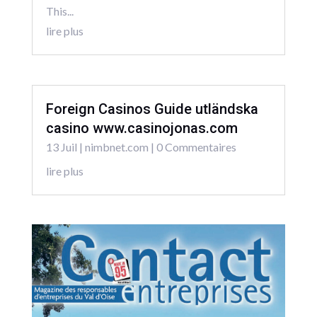
This...
lire plus
Foreign Casinos Guide utländska
casino www.casinojonas.com
13 Juil
|
nimbnet.com
| 0 Commentaires
lire plus