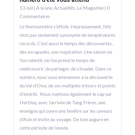
13 Juil
|
A la une
,
Actualitēs
,
Le Magazine
| 0
Commentaires
Le thermomètre s’affole. Heureusement, l’été
n’est pas seulement synonyme de températures
records. C’est aussi le temps des découvertes,
des escapades, une respiration. Une saison où
l’on ralentit, où l’on prend le temps de
redécouvrir, de partager, de s’évader. Dans ce
numéro, nous vous emmenons à la découverte
du Val d’Oise, de ses multiples trésors et points
d’intérêt. Nous mettons également le cap sur
Herblay, avec l’arrivée de Tang Frères, une
enseigne qui ouvre une fenêtre sur les saveurs
d’Asie et invite au voyage. De bon augure en
cette période de l’année.