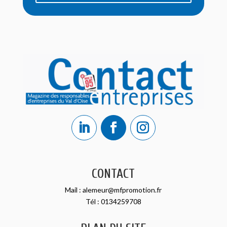
CONTACT
Mail :
alemeur@mfpromotion.fr
Tél :
0134259708