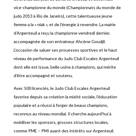
vice-championne du monde (Championnats du monde de
judo 2013 à Rio de Janeiro), cette talentueuse jeune
femme a la « niak », et de l’énergie à revendre. La mairie
d’Argenteuil a reçu la championne vendredi dernier,
accompagnée de son entraineur Ahcène Goudjil.
L’occasion de saluer ses prouesses sportives et le haut
niveau de performance du Judo Club Escales Argenteuil
dont elle est issue, belle usine à champions, qui mérite
d’être accompagné et soutenu.
Avec 500 licenciés, le Judo Club Escales Argenteuil
favorise depuis sa création la mixité sociale, l’éducation
populaire et a réussi à forger de beaux champions,
reconnus au niveau mondial. Il cherche aujourd’hui à
mobiliser les sponsors, grosses structures locales,
comme PME – PMI ayant des intérêts sur Argenteuil.