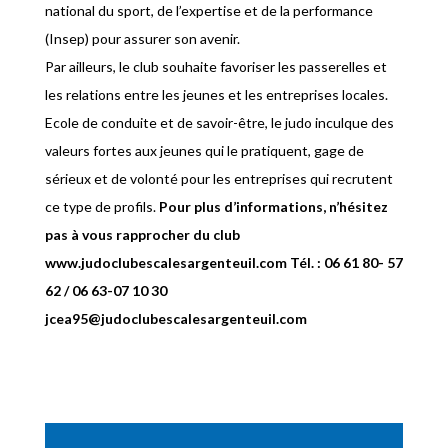
national du sport, de l’expertise et de la performance
(Insep) pour assurer son avenir.
Par ailleurs, le club souhaite favoriser les passerelles et
les relations entre les jeunes et les entreprises locales.
Ecole de conduite et de savoir-être, le judo inculque des
valeurs fortes aux jeunes qui le pratiquent, gage de
sérieux et de volonté pour les entreprises qui recrutent
ce type de profils.
Pour plus d’informations, n’hésitez
pas à vous rapprocher du club
www.judoclubescalesargenteuil.com Tél. : 06 61 80- 57
62 / 06 63-07 10 30
jcea95@judoclubescalesargenteuil.com