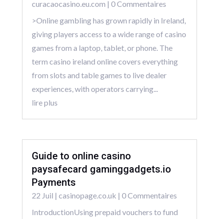
curacaocasino.eu.com
| 0 Commentaires
>Online gambling has grown rapidly in Ireland,
giving players access to a wide range of casino
games from a laptop, tablet, or phone. The
term casino ireland online covers everything
from slots and table games to live dealer
experiences, with operators carrying...
lire plus
Guide to online casino
paysafecard gaminggadgets.io
Payments
22 Juil
|
casinopage.co.uk
| 0 Commentaires
IntroductionUsing prepaid vouchers to fund