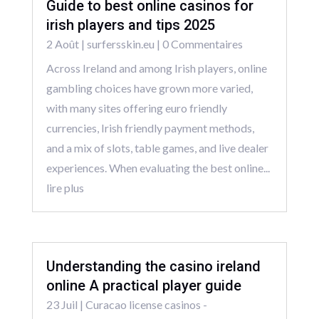
Guide to best online casinos for
irish players and tips 2025
2 Août
|
surfersskin.eu
| 0 Commentaires
Across Ireland and among Irish players, online
gambling choices have grown more varied,
with many sites offering euro friendly
currencies, Irish friendly payment methods,
and a mix of slots, table games, and live dealer
experiences. When evaluating the best online...
lire plus
Understanding the casino ireland
online A practical player guide
23 Juil
|
Curacao license casinos -