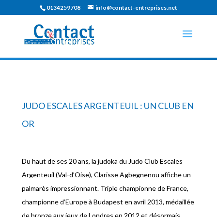
0134259708
info@contact-entreprises.net
JUDO ESCALES ARGENTEUIL : UN CLUB EN
OR
Du haut de ses 20 ans, la judoka du Judo Club Escales
Argenteuil (Val-d’Oise), Clarisse Agbegnenou affiche un
palmarès impressionnant. Triple championne de France,
championne d’Europe à Budapest en avril 2013, médaillée
de bronze aux jeux de Londres en 2012 et désormais