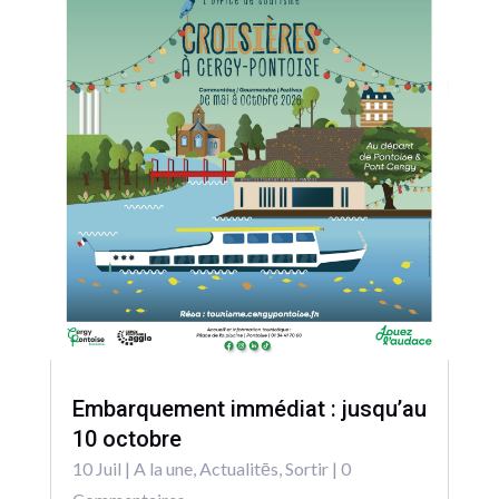
Embarquement immédiat : jusqu’au
10 octobre
10 Juil
|
A la une
,
Actualitēs
,
Sortir
| 0