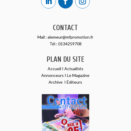
CONTACT
Mail :
alemeur@mfpromotion.fr
Tél :
0134259708
PLAN DU SITE
Accueil
I
Actualités
Annonceurs
I
Le Magazine
Archive
I
Éditeurs