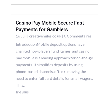
Casino Pay Mobile Secure Fast
Payments for Gamblers
16 Juil
|
creativemiles.co.uk
| 0 Commentaires
IntroductionMobile deposit options have
changed how players fund games, and casino
pay mobile is a leading approach for on-the-go
payments. It simplifies deposits by using
phone-based channels, often removing the
need to enter full card details for small wagers.
This...
lire plus