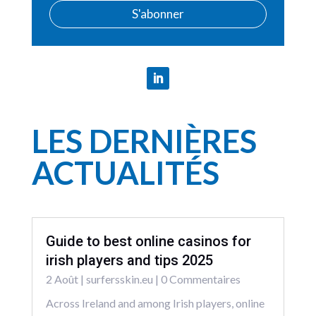
S'abonner
LES DERNIÈRES
ACTUALITÉS
Guide to best online casinos for
irish players and tips 2025
2 Août
|
surfersskin.eu
| 0 Commentaires
Across Ireland and among Irish players, online