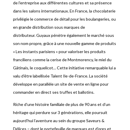
de l’entreprise aux différentes cultures et sa présence
dans les salons internationaux. En France, la chocolaterie
privilégie le commerce de détail pour les boulangeries, ou
en grande distribution sous marques de
distributeur. Guyaux pénètre également le marché sous
son nom propre, grâce à une nouvelle gamme de produits
« Les instants parisiens » pour valoriser les produits
franciliens comme la cerise de Montmorency, le miel du
Gâtinais, le coquelicot… Cette initiative remarquable lui a
valu d’être labellisée Talent Ile-de-France. La société
développe en parallèle un site de vente en ligne pour
commander en direct ses truffes et ballotins.
Riche d’une histoire familiale de plus de 90 ans et d’un
héritage qui perdure sur 3 générations, elle poursuit
aujourd’hui l’aventure au sein du groupe Saveurs &
Délices – dont le portefeuille de marques est d’ores et