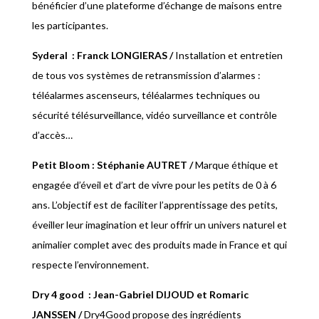
bénéficier d’une plateforme d’échange de maisons entre
les participantes.
Syderal
: Franck LONGIERAS
/
Installation et entretien
de tous vos systèmes de retransmission d’alarmes :
téléalarmes ascenseurs, téléalarmes techniques ou
sécurité télésurveillance, vidéo surveillance et contrôle
d’accès…
Petit Bloom : Stéphanie AUTRET /
Marque éthique et
engagée d’éveil et d’art de vivre pour les petits de 0 à 6
ans. L’objectif est de faciliter l’apprentissage des petits,
éveiller leur imagination et leur offrir un univers naturel et
animalier complet avec des produits made in France et qui
respecte l’environnement.
Dry 4 good
: Jean-Gabriel DIJOUD et Romaric
JANSSEN
/
Dry4Good propose des ingrédients