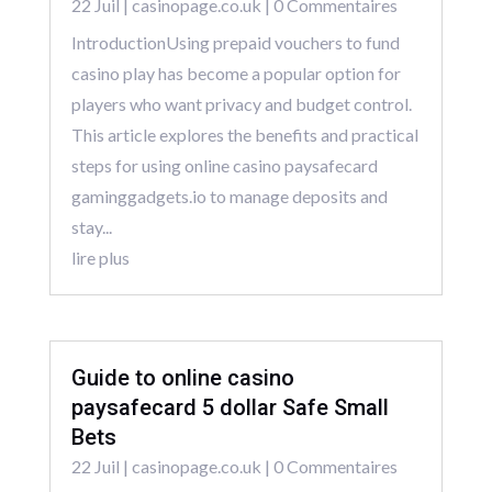
22 Juil
|
casinopage.co.uk
| 0 Commentaires
IntroductionUsing prepaid vouchers to fund
casino play has become a popular option for
players who want privacy and budget control.
This article explores the benefits and practical
steps for using online casino paysafecard
gaminggadgets.io to manage deposits and
stay...
lire plus
Guide to online casino
paysafecard 5 dollar Safe Small
Bets
22 Juil
|
casinopage.co.uk
| 0 Commentaires