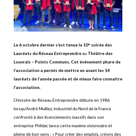
Le 6 octobre dernier s’est tenue la 10° soirée des
Lauréats du Réseau Entreprendre
au
Théâtre des
Louvrais – Points Communs. Cet événement phare de
l’association a permis de mettre en avant les 14
lauréats de l’année passée et de mieux faire connaitre
l’association.
L’histoire de Réseau Entreprendre débute en 1986
lorsqu’André Mulliez, industriel du Nord de la France
confronté à des licenciements massifs dans son
entreprise Phildar, lance cette maxime visionnaire et
pleine de bon sens : « Pour créer des emplois, créons des