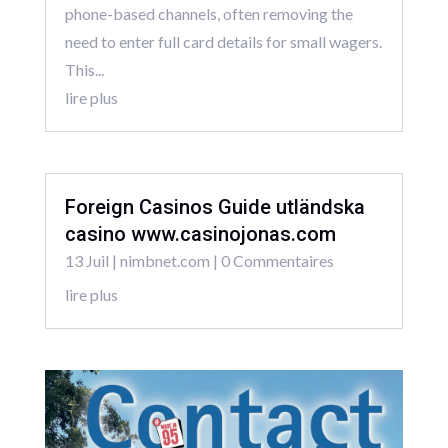
phone-based channels, often removing the
need to enter full card details for small wagers.
This...
lire plus
Foreign Casinos Guide utländska
casino www.casinojonas.com
13 Juil
|
nimbnet.com
| 0 Commentaires
lire plus