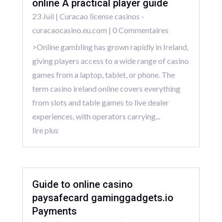
online A practical player guide
23 Juil
|
Curacao license casinos -
curacaocasino.eu.com
| 0 Commentaires
>Online gambling has grown rapidly in Ireland,
giving players access to a wide range of casino
games from a laptop, tablet, or phone. The
term casino ireland online covers everything
from slots and table games to live dealer
experiences, with operators carrying...
lire plus
Guide to online casino
paysafecard gaminggadgets.io
Payments