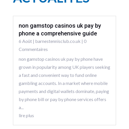
non gamstop casinos uk pay by
phone a comprehensive guide
6 Août
|
barnestennisclub.co.uk
| 0
Commentaires
non gamstop casinos uk pay by phone have
grown in popularity among UK players seeking
a fast and convenient way to fund online
gambling accounts. In a market where mobile
payments and digital wallets dominate, paying
by phone bill or pay by phone services offers
a...
lire plus