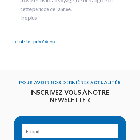
d’Asie et invite au voyage. De bon augure en
cette période de l’année.
lire plus
« Entrées précédentes
POUR AVOIR NOS DERNIÈRES ACTUALITÉS
INSCRIVEZ-VOUS À NOTRE
NEWSLETTER