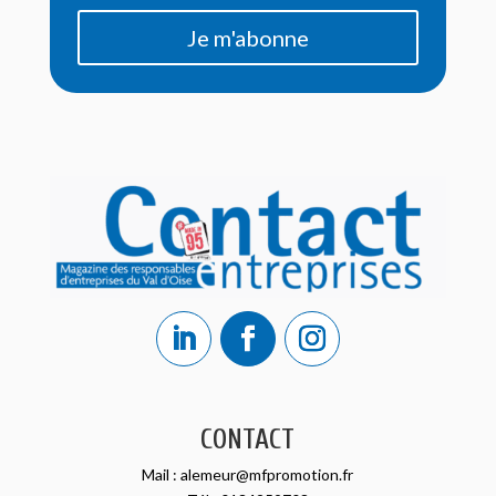
Je m'abonne
CONTACT
Mail :
alemeur@mfpromotion.fr