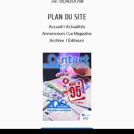
Tél :
0134259708
PLAN DU SITE
Accueil
I
Actualités
Annonceurs
I
Le Magazine
Archive
I
Éditeurs
VOIR NOTRE DERNIER NUMÉRO