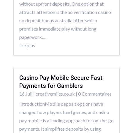
without upfront deposits. One option that
attracts attention is the no verification casino
no deposit bonus australia offer, which
promises immediate play without long
paperwork....
lire plus
Casino Pay Mobile Secure Fast
Payments for Gamblers
16 Juil
|
creativemiles.co.uk
| 0 Commentaires
IntroductionMobile deposit options have
changed how players fund games, and casino
pay mobile is a leading approach for on-the-go
payments. It simplifies deposits by using