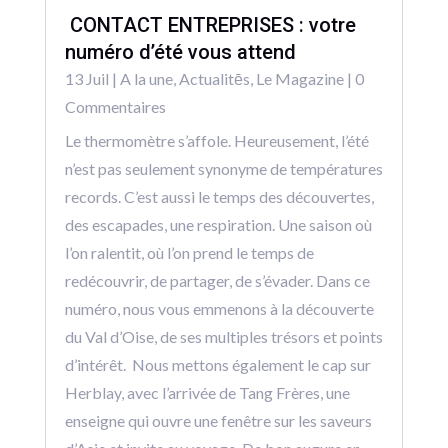
CONTACT ENTREPRISES : votre
numéro d’été vous attend
13 Juil
|
A la une
,
Actualitēs
,
Le Magazine
| 0
Commentaires
Le thermomètre s’affole. Heureusement, l’été
n’est pas seulement synonyme de températures
records. C’est aussi le temps des découvertes,
des escapades, une respiration. Une saison où
l’on ralentit, où l’on prend le temps de
redécouvrir, de partager, de s’évader. Dans ce
numéro, nous vous emmenons à la découverte
du Val d’Oise, de ses multiples trésors et points
d’intérêt. Nous mettons également le cap sur
Herblay, avec l’arrivée de Tang Frères, une
enseigne qui ouvre une fenêtre sur les saveurs