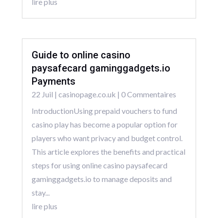
lire plus
Guide to online casino
paysafecard gaminggadgets.io
Payments
22 Juil
|
casinopage.co.uk
| 0 Commentaires
IntroductionUsing prepaid vouchers to fund
casino play has become a popular option for
players who want privacy and budget control.
This article explores the benefits and practical
steps for using online casino paysafecard
gaminggadgets.io to manage deposits and
stay...
lire plus