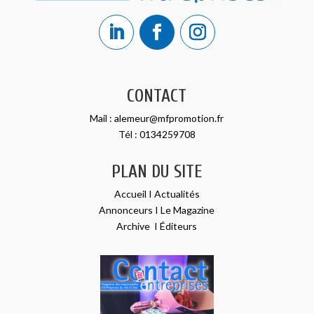
CONTACT
Mail :
alemeur@mfpromotion.fr
Tél :
0134259708
PLAN DU SITE
Accueil
I
Actualités
Annonceurs
I
Le Magazine
Archive
I
Éditeurs