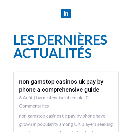
LES DERNIÈRES
ACTUALITÉS
non gamstop casinos uk pay by
phone a comprehensive guide
6 Août
|
barnestennisclub.co.uk
| 0
Commentaires
non gamstop casinos uk pay by phone have
grown in popularity among UK players seeking