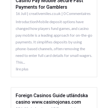
Casino Pay Mobile Secure Fast
Payments for Gamblers
16 Juil
|
creativemiles.co.uk
| 0 Commentaires
IntroductionMobile deposit options have
changed how players fund games, and casino
pay mobile is a leading approach for on-the-go
payments. It simplifies deposits by using
phone-based channels, often removing the
need to enter full card details for small wagers.
This...
lire plus
Foreign Casinos Guide utländska
casino www.casinojonas.com