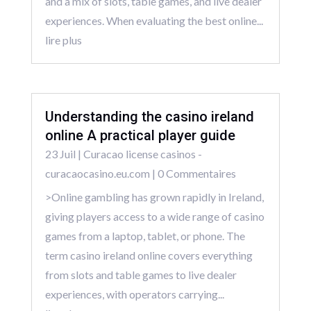
and a mix of slots, table games, and live dealer
experiences. When evaluating the best online...
lire plus
Understanding the casino ireland
online A practical player guide
23 Juil
|
Curacao license casinos -
curacaocasino.eu.com
| 0 Commentaires
>Online gambling has grown rapidly in Ireland,
giving players access to a wide range of casino
games from a laptop, tablet, or phone. The
term casino ireland online covers everything
from slots and table games to live dealer
experiences, with operators carrying...