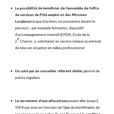
La possibilité de bénéficier de l’ensemble de l’offre
de services de Pôle emploi et des Missions
Locales
ainsi que d’actions structurantes durant le
parcours : par exemple formation, dispositif
d’accompagnement intensif (EPIDE, École de la
e
2
Chance…), volontariat en service civique ou période
de mise en situation en milieu professionnel
Un suivi par un conseiller référent dédié
, jalonné de
points réguliers
Le versement d’une allocation
pouvant aller jusqu’à
500 € par mois en fonction de l’âge du bénéficiaire, de
ses ressources ou celles de son foyer et à la condition