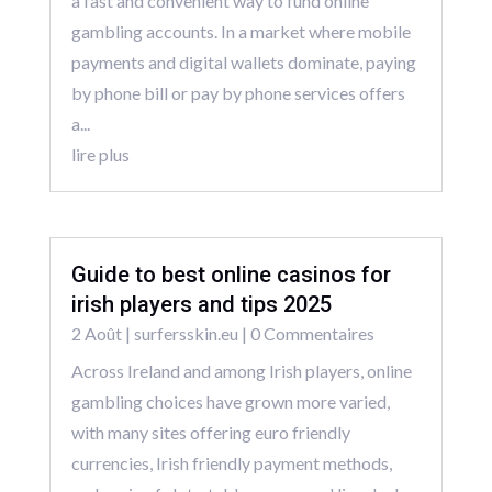
a fast and convenient way to fund online
gambling accounts. In a market where mobile
payments and digital wallets dominate, paying
by phone bill or pay by phone services offers
a...
lire plus
Guide to best online casinos for
irish players and tips 2025
2 Août
|
surfersskin.eu
| 0 Commentaires
Across Ireland and among Irish players, online
gambling choices have grown more varied,
with many sites offering euro friendly
currencies, Irish friendly payment methods,