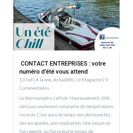
CONTACT ENTREPRISES : votre
numéro d’été vous attend
13 Juil
|
A la une
,
Actualitēs
,
Le Magazine
| 0
Commentaires
Le thermomètre s’affole. Heureusement, l’été
n’est pas seulement synonyme de températures
records. C’est aussi le temps des découvertes,
des escapades, une respiration. Une saison où
l’on ralentit, où l’on prend le temps de