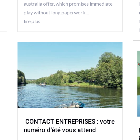
australia offer, which promises immediate
play without long paperwork....
lire plus
CONTACT ENTREPRISES : votre
numéro d’été vous attend