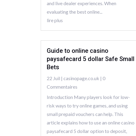
and live dealer experiences. When
evaluating the best online...
lire plus
Guide to online casino
paysafecard 5 dollar Safe Small
Bets
22 Juil
|
casinopage.co.uk
| 0
Commentaires
Introduction Many players look for low-
risk ways to try online games, and using
small prepaid vouchers can help. This
article explains how to use an online casino
paysafecard 5 dollar option to deposit,