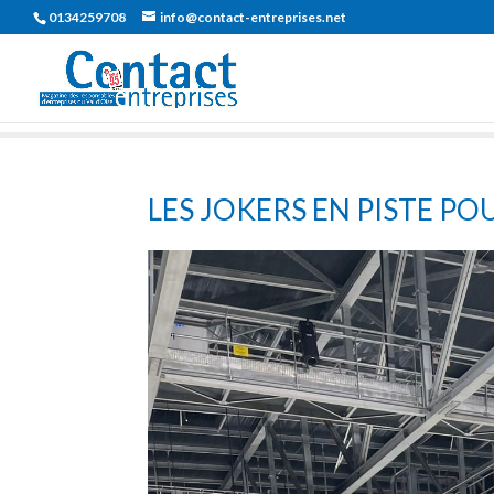
0134259708
info@contact-entreprises.net
LES JOKERS EN PISTE P