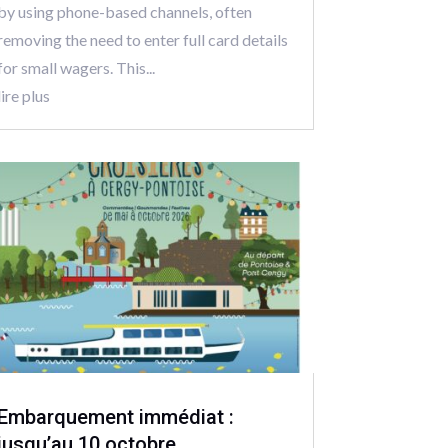
by using phone-based channels, often
removing the need to enter full card details
for small wagers. This...
lire plus
Embarquement immédiat :
jusqu’au 10 octobre