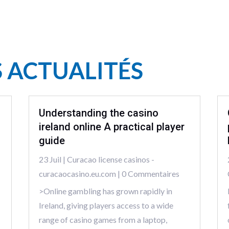
S ACTUALITÉS
Understanding the casino
ireland online A practical player
guide
23 Juil
|
Curacao license casinos -
curacaocasino.eu.com
| 0 Commentaires
>Online gambling has grown rapidly in
Ireland, giving players access to a wide
range of casino games from a laptop,