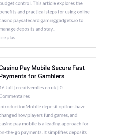
budget control. This article explores the
benefits and practical steps for using online
casino paysafecard gaminggadgets.io to
manage deposits and stay...
lire plus
Casino Pay Mobile Secure Fast
Payments for Gamblers
16 Juil
|
creativemiles.co.uk
| 0
Commentaires
IntroductionMobile deposit options have
changed how players fund games, and
casino pay mobile is a leading approach for
on-the-go payments. It simplifies deposits