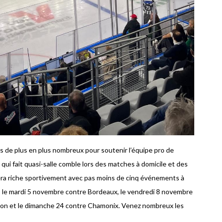
es de plus en plus nombreux pour soutenir l’équipe pro de
ui fait quasi-salle comble lors des matches à domicile et des
era riche sportivement avec pas moins de cinq événements à
le mardi 5 novembre contre Bordeaux, le vendredi 8 novembre
çon et le dimanche 24 contre Chamonix. Venez nombreux les