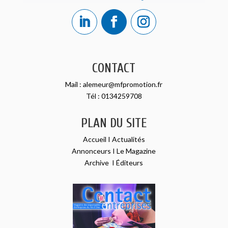
CONTACT
Mail :
alemeur@mfpromotion.fr
Tél :
0134259708
PLAN DU SITE
Accueil
I
Actualités
Annonceurs
I
Le Magazine
Archive
I
Éditeurs