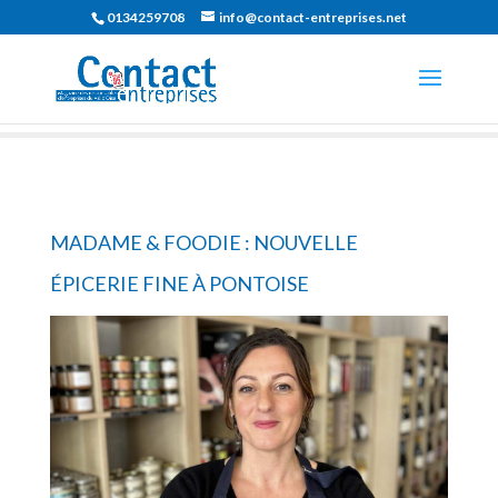
0134259708
info@contact-entreprises.net
MADAME & FOODIE : NOUVELLE
ÉPICERIE FINE À PONTOISE