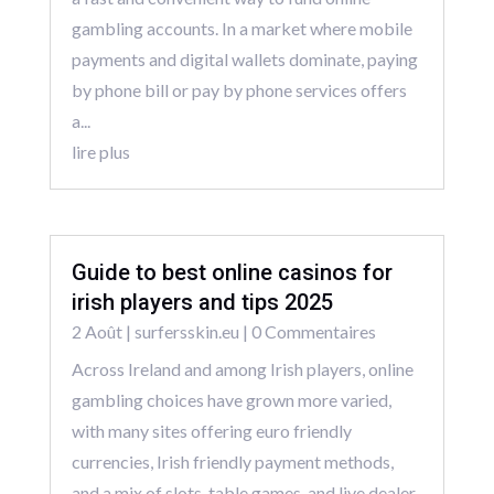
gambling accounts. In a market where mobile
payments and digital wallets dominate, paying
by phone bill or pay by phone services offers
a...
lire plus
Guide to best online casinos for
irish players and tips 2025
2 Août
|
surfersskin.eu
| 0 Commentaires
Across Ireland and among Irish players, online
gambling choices have grown more varied,
with many sites offering euro friendly
currencies, Irish friendly payment methods,
and a mix of slots, table games, and live dealer