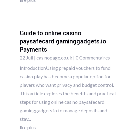
Guide to online casino
paysafecard gaminggadgets.io
Payments
22 Juil
|
casinopage.co.uk
| 0 Commentaires
IntroductionUsing prepaid vouchers to fund
casino play has become a popular option for
players who want privacy and budget control.
This article explores the benefits and practical
steps for using online casino paysafecard
gaminggadgets.io to manage deposits and
stay...
lire plus