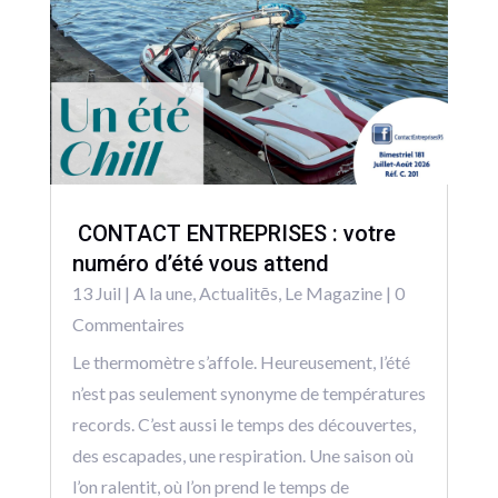
CONTACT ENTREPRISES : votre
numéro d’été vous attend
13 Juil
|
A la une
,
Actualitēs
,
Le Magazine
| 0
Commentaires
Le thermomètre s’affole. Heureusement, l’été
n’est pas seulement synonyme de températures
records. C’est aussi le temps des découvertes,
des escapades, une respiration. Une saison où
l’on ralentit, où l’on prend le temps de